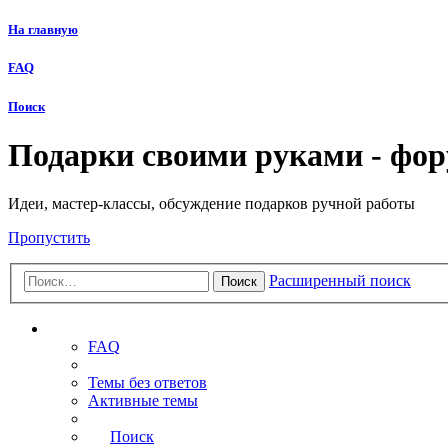
На главную
FAQ
Поиск
Подарки своими руками - фо
Идеи, мастер-классы, обсуждение подарков ручной работы
Пропустить
Расширенный поиск
Поиск
Ссылки
FAQ
Темы без ответов
Активные темы
Поиск