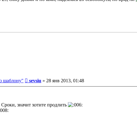
Сообщение
о шаблону"
sevsiu
»
28 янв 2013, 01:48
 Сроки, значит хотите продлить