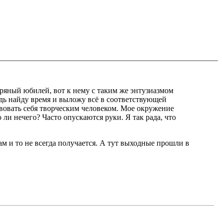
бряный юбилей, вот к нему с таким же энтузиазмом
удь найду время и выложу всё в соответствующей
овать себя творческим человеком. Мое окружение
 ли нечего? Часто опускаются руки. Я так рада, что
ам и то не всегда получается. А тут выходные прошли в