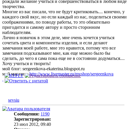
рождали желание учиться и совершенствоваться в любом виде
творчества.
Многие из вас писали, что не будут критиковать.... конечно, у
каждого свой вкус, но если каждый из нас, поделиться своими
соображениями, по поводу работы, то это обязательно
пригодится и самому автору и просто сторонним
наблюдателям.
Лично я новичок в этом деле, мне очень хочется учиться
сочетать цвета и компоненты изделия, и если делают
замечания моей работе, мне это нравится, потому что все
замечания подсказывают мне, как еще можно было бы
сделать, до чего я сама пока еще не в состоянии додуматься....
Хочу учиться и творить!
мой блог: sergeenkova-ekaterina.blogspot.ru
мой магазин:
http://www.livemaster.ru/myshop/sergeenkova
sevsiu
Сообщения:
1190
Зарегистрирован:
23 июл 2012, 09:40