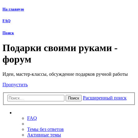
На главную
FAQ
Поиск
Подарки своими руками -
форум
Идеи, мастер-классы, обсуждение подарков ручной работы
Пропустить
Расширенный поиск
Поиск
Ссылки
FAQ
Темы без ответов
Активные темы