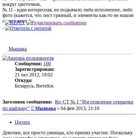
вокруг цветочков,
№ 11 - идея интересная, но подкачало либо исполнение, либо
фото (кажется, что лист грязный, и элементы как-то не нашли
своего места),
Мышака
Сообщения:
100
Зарегистрирован:
21 окт 2012, 19:02
Откуда:
Беларусь, Витебск
Заголовок сообщения:
Re: СТ № 1 "Изготовление открытки
Сообщение
по шаблону"
Мышака
»
04 фев 2013, 21:10
Цитата
Девочки, все просто умницы, кто принял участие. Поскольку