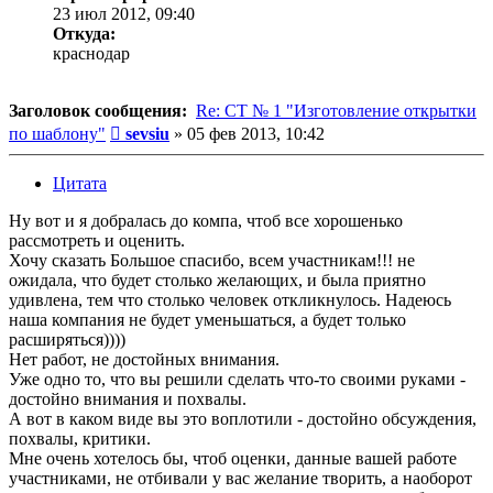
23 июл 2012, 09:40
Откуда:
краснодар
Заголовок сообщения:
Re: СТ № 1 "Изготовление открытки
Сообщение
по шаблону"
sevsiu
»
05 фев 2013, 10:42
Цитата
Ну вот и я добралась до компа, чтоб все хорошенько
рассмотреть и оценить.
Хочу сказать Большое спасибо, всем участникам!!! не
ожидала, что будет столько желающих, и была приятно
удивлена, тем что столько человек откликнулось. Надеюсь
наша компания не будет уменьшаться, а будет только
расширяться))))
Нет работ, не достойных внимания.
Уже одно то, что вы решили сделать что-то своими руками -
достойно внимания и похвалы.
А вот в каком виде вы это воплотили - достойно обсуждения,
похвалы, критики.
Мне очень хотелось бы, чтоб оценки, данные вашей работе
участниками, не отбивали у вас желание творить, а наоборот