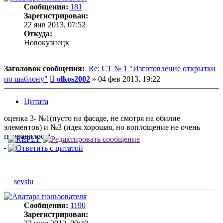
Сообщения:
181
Зарегистрирован:
22 янв 2013, 07:52
Откуда:
Новокузнецк
Заголовок сообщения:
Re: СТ № 1 "Изготовление открытки
Сообщение
по шаблону"
olkos2002
»
04 фев 2013, 19:22
Цитата
оценка 3- №1(пусто на фасаде, не смотря на обилие
элементов) и №3 (идея хорошая, но воплощение не очень
понравилось)
sevsiu
Сообщения:
1190
Зарегистрирован: