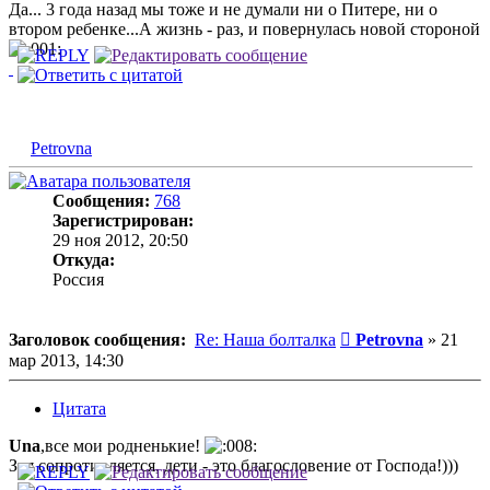
Да... 3 года назад мы тоже и не думали ни о Питере, ни о
втором ребенке...А жизнь - раз, и повернулась новой стороной
Petrovna
Сообщения:
768
Зарегистрирован:
29 ноя 2012, 20:50
Откуда:
Россия
Сообщение
Заголовок сообщения:
Re: Наша болталка
Petrovna
»
21
мар 2013, 14:30
Цитата
Una
,все мои родненькие!
Зря сопротивляется, дети - это благословение от Господа!)))