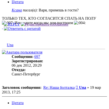
Цитата
Ксана
писал(а):
Варя, примешь в гости?
ТОЛЬКО ТЕХ, КТО СОГЛАСИТСЯ СПАТЬ НА ПОЛУ
Или ждите когда мы дом построим
Una
Сообщения:
697
Зарегистрирован:
06 дек 2012, 20:29
Откуда:
Санкт-Петербург
Сообщение
Заголовок сообщения:
Re: Наша болталка
Una
»
19 мар
2013, 17:25
Цитата