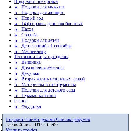
Подарки и праздники
↳ Подарки для мужчин
↳ Подарки для женщин
↳ Новый год
↳ 14 февраля - день влюбленных
↳ Пасха
↳ Свадьба
↳ Подарки для детей
↳ День знаний - 1 сентября
↳ Масленница
Техники и виды рукоделия
↳ Вышивка
↳ Домашняя косметика
↳ Декупаж
↳ Вторая жизнь ненужных вещей
↳ Материалы и инструменты
↳ Поделки для детского сада
↳ Цумами канзаши
Разное
↳ Флудилка
Подарки своими руками
Список форумов
Часовой пояс:
UTC+03:00
Удалить cookies