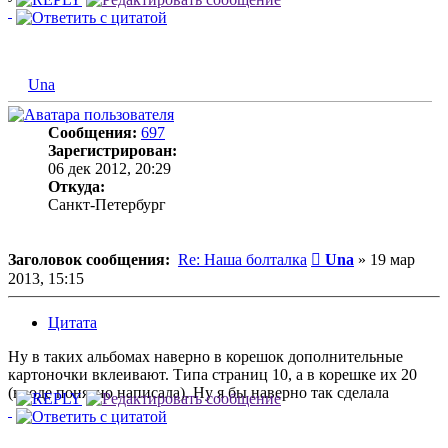
Una
Сообщения:
697
Зарегистрирован:
06 дек 2012, 20:29
Откуда:
Санкт-Петербург
Сообщение
Заголовок сообщения:
Re: Наша болталка
Una
»
19 мар
2013, 15:15
Цитата
Ну в таких альбомах наверно в корешок дополнительные
картоночки вклеивают. Типа страниц 10, а в корешке их 20
(вроде понятно написала). Ну я бы наверно так сделала