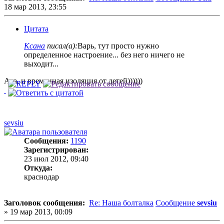
18 мар 2013, 23:55
Цитата
Ксана
писал(а):
Варь, тут просто нужно
определенное настроение... без него ничего не
выходит...
Ага, и временная изоляция от детей))))))
sevsiu
Сообщения:
1190
Зарегистрирован:
23 июл 2012, 09:40
Откуда:
краснодар
Заголовок сообщения:
Re: Наша болталка
Сообщение
sevsiu
»
19 мар 2013, 00:09