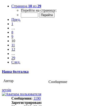
Страница
10
из
29
Перейти на страницу:
Пред.
1
…
8
9
10
11
12
…
29
След.
Наша болталка
Автор
Сообщение
sevsiu
Сообщения:
1190
Зарегистрирован: