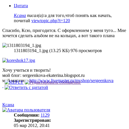
Цитата
Ксана
писал(а):
а для того,чтоб понять как начать,
почитай
viewtopic.php?t=120
Спасибо, Ксю, пригодится. С оформлением у меня туго... Мне
хочется сделать альбом не на кольцах, а вот такого плана
1311803194_1.jpg (13.25 КБ) 976 просмотров
Хочу учиться и творить!
мой блог: sergeenkova-ekaterina.blogspot.ru
мой магазин:
http://www.livemaster.ru/myshop/sergeenkova
Ксана
Сообщения:
1129
Зарегистрирован:
05 мар 2012, 20:41