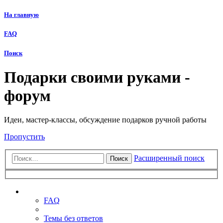
На главную
FAQ
Поиск
Подарки своими руками -
форум
Идеи, мастер-классы, обсуждение подарков ручной работы
Пропустить
Расширенный поиск
Поиск
Ссылки
FAQ
Темы без ответов