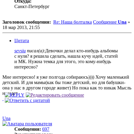
Откуда:
Санкт-Петербург
Заголовок сообщения:
Re: Наша болталка
Сообщение
Una
»
18 мар 2013, 21:55
Цитата
sevsiu
писал(а):
Девочки делал кто-нибудь альбомы
с нуля? я решила сделать, нашла кучу идей, статей
и МК. Нужна темка для этого, это кому-нибудь
интересно?
Мне интересно! я уже полгода собираюсь)))) Хочу маленький
детский. И для мамы(как бы тоже детский, но для бабушки-
она у нас в другом городе живет) Но пока как то никак Мысль
не идет
Una
Сообщения:
697