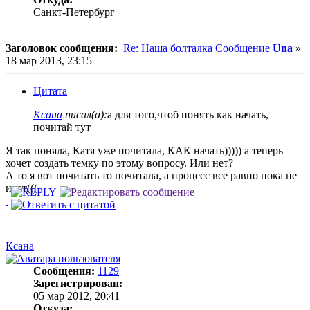
Санкт-Петербург
Заголовок сообщения:
Re: Наша болталка
Сообщение
Una
»
18 мар 2013, 23:15
Цитата
Ксана
писал(а):
а для того,чтоб понять как начать,
почитай тут
Я так поняла, Катя уже почитала, КАК начать))))) а теперь
хочет создать темку по этому вопросу. Или нет?
А то я вот почитать то почитала, а процесс все равно пока не
идет(((
Ксана
Сообщения:
1129
Зарегистрирован:
05 мар 2012, 20:41
Откуда: