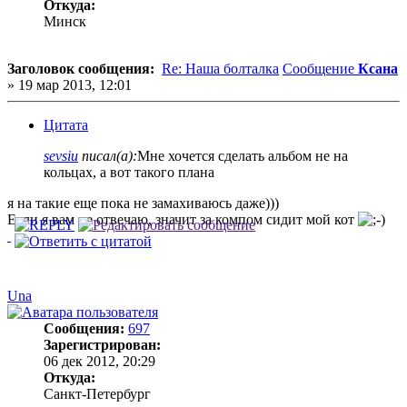
Откуда:
Минск
Заголовок сообщения:
Re: Наша болталка
Сообщение
Ксана
»
19 мар 2013, 12:01
Цитата
sevsiu
писал(а):
Мне хочется сделать альбом не на
кольцах, а вот такого плана
я на такие еще пока не замахиваюсь даже)))
Если я вам не отвечаю, значит за компом сидит мой кот
Una
Сообщения:
697
Зарегистрирован:
06 дек 2012, 20:29
Откуда:
Санкт-Петербург