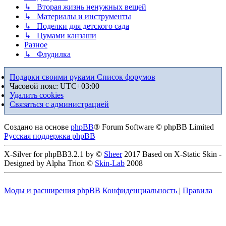
↳ Вторая жизнь ненужных вещей
↳ Материалы и инструменты
↳ Поделки для детского сада
↳ Цумами канзаши
Разное
↳ Флудилка
Подарки своими руками
Список форумов
Часовой пояс:
UTC+03:00
Удалить cookies
Связаться с администрацией
Создано на основе
phpBB
® Forum Software © phpBB Limited
Русская поддержка phpBB
X-Silver for phpBB3.2.1 by ©
Sheer
2017 Based on X-Static Skin -
Designed by Alpha Trion ©
Skin-Lab
2008
Моды и расширения phpBB
Конфиденциальность
|
Правила