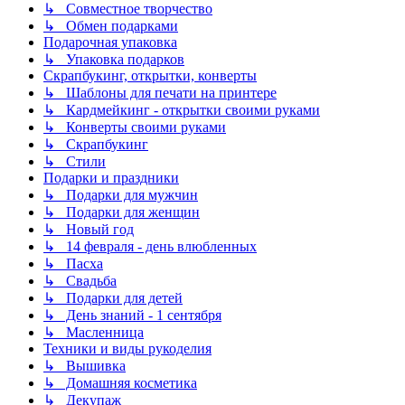
↳ Совместное творчество
↳ Обмен подарками
Подарочная упаковка
↳ Упаковка подарков
Скрапбукинг, открытки, конверты
↳ Шаблоны для печати на принтере
↳ Кардмейкинг - открытки своими руками
↳ Конверты своими руками
↳ Скрапбукинг
↳ Стили
Подарки и праздники
↳ Подарки для мужчин
↳ Подарки для женщин
↳ Новый год
↳ 14 февраля - день влюбленных
↳ Пасха
↳ Свадьба
↳ Подарки для детей
↳ День знаний - 1 сентября
↳ Масленница
Техники и виды рукоделия
↳ Вышивка
↳ Домашняя косметика
↳ Декупаж