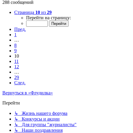
288 сообщений
Страница
10
из
29
Перейти на страницу:
Пред.
1
…
8
9
10
11
12
…
29
След.
Вернуться в «Флудилка»
Перейти
↳ Жизнь нашего форума
↳ Конкурсы и акции
↳ Для группы "журналисты"
↳ Наши поздравления