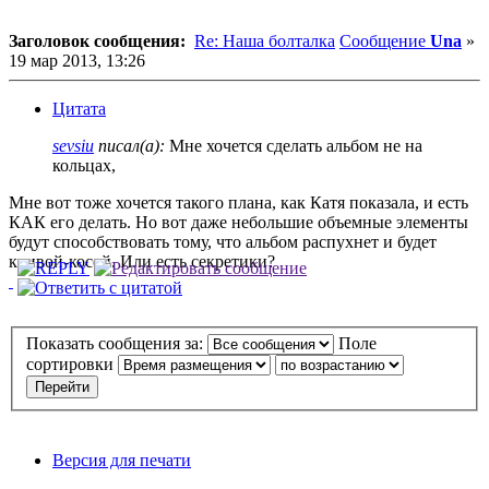
Заголовок сообщения:
Re: Наша болталка
Сообщение
Una
»
19 мар 2013, 13:26
Цитата
sevsiu
писал(а):
Мне хочется сделать альбом не на
кольцах,
Мне вот тоже хочется такого плана, как Катя показала, и есть
КАК его делать. Но вот даже небольшие объемные элементы
будут способствовать тому, что альбом распухнет и будет
кривой-косой. Или есть секретики?
Показать сообщения за:
Поле
сортировки
Версия для печати