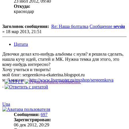
23 июл 2012, 09:40
Откуда:
краснодар
Заголовок сообщения:
Re: Наша болталка
Сообщение
sevsiu
»
18 мар 2013, 21:51
Цитата
Девочки делал кто-нибудь альбомы с нуля? я решила сделать,
нашла кучу идей, статей и МК. Нужна темка для этого, это
кому-нибудь интересно?
Хочу учиться и творить!
мой блог: sergeenkova-ekaterina.blogspot.ru
мой магазин:
http://www.livemaster.ru/myshop/sergeenkova
Una
Сообщения:
697
Зарегистрирован:
06 дек 2012, 20:29