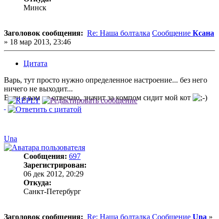
Минск
Заголовок сообщения:
Re: Наша болталка
Сообщение
Ксана
»
18 мар 2013, 23:46
Цитата
Варь, тут просто нужно определенное настроение... без него
ничего не выходит...
Если я вам не отвечаю, значит за компом сидит мой кот
Una
Сообщения:
697
Зарегистрирован:
06 дек 2012, 20:29
Откуда:
Санкт-Петербург
Заголовок сообщения:
Re: Наша болталка
Сообщение
Una
»