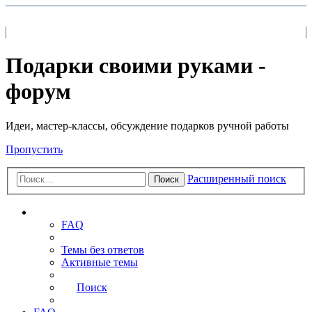
На главную
FAQ
Поиск
Подарки своими руками -
форум
Идеи, мастер-классы, обсуждение подарков ручной работы
Пропустить
Расширенный поиск
Поиск
Ссылки
FAQ
Темы без ответов
Активные темы
Поиск