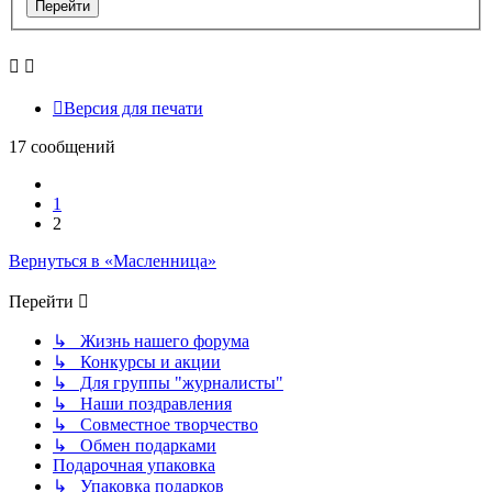
Версия для печати
17 сообщений
Пред.
1
2
Вернуться в «Масленница»
Перейти
↳ Жизнь нашего форума
↳ Конкурсы и акции
↳ Для группы "журналисты"
↳ Наши поздравления
↳ Совместное творчество
↳ Обмен подарками
Подарочная упаковка
↳ Упаковка подарков