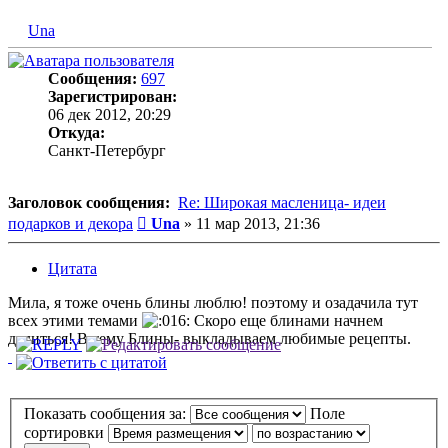
Una
Сообщения:
697
Зарегистрирован:
06 дек 2012, 20:29
Откуда:
Санкт-Петербург
Заголовок сообщения:
Re: Широкая масленица- идеи
Сообщение
подарков и декора
Una
»
11 мар 2013, 21:36
Цитата
Мила, я тоже очень блины люблю! поэтому и озадачила тут
всех этими темами
Скоро еще блинами начнем
делиться! В тему Блины- выкладываем любимые рецепты.
Показать сообщения за:
Поле
сортировки