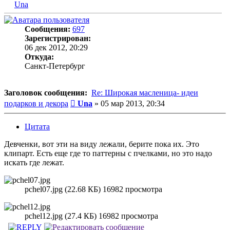
Una
Сообщения:
697
Зарегистрирован:
06 дек 2012, 20:29
Откуда:
Санкт-Петербург
Заголовок сообщения:
Re: Широкая масленица- идеи
Сообщение
подарков и декора
Una
»
05 мар 2013, 20:34
Цитата
Девченки, вот эти на виду лежали, берите пока их. Это
клипарт. Есть еще где то паттерны с пчелками, но это надо
искать где лежат.
pchel07.jpg (22.68 КБ) 16982 просмотра
pchel12.jpg (27.4 КБ) 16982 просмотра