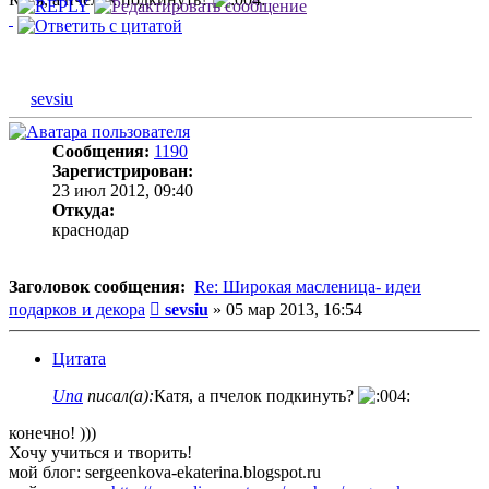
sevsiu
Сообщения:
1190
Зарегистрирован:
23 июл 2012, 09:40
Откуда:
краснодар
Заголовок сообщения:
Re: Широкая масленица- идеи
Сообщение
подарков и декора
sevsiu
»
05 мар 2013, 16:54
Цитата
Una
писал(а):
Катя, а пчелок подкинуть?
конечно! )))
Хочу учиться и творить!
мой блог: sergeenkova-ekaterina.blogspot.ru