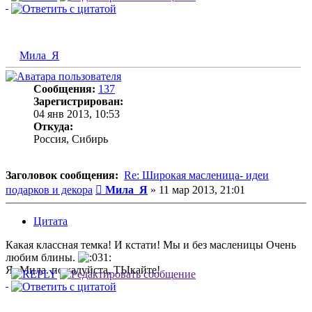
Мила_Я
Сообщения:
137
Зарегистрирован:
04 янв 2013, 10:53
Откуда:
Россия, Сибирь
Заголовок сообщения:
Re: Широкая масленица- идеи
Сообщение
подарков и декора
Мила_Я
»
11 мар 2013, 21:01
Цитата
Какая классная темка! И кстати! Мы и без масленицы Очень
любим блины.
Я- Мила. пожалуйста, ТЫкайте!