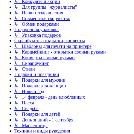
↳ Конкурсы и акции
↳ Для группы "журналисты"
↳ Наши поздравления
↳ Совместное творчество
↳ Обмен подарками
Подарочная упаковка
↳ Упаковка подарков
Скрапбукинг, открытки, конверты
↳ Шаблоны для печати на принтере
↳ Кардмейкинг - открытки своими руками
↳ Конверты своими руками
↳ Скрапбукинг
↳ Стили
Подарки и праздники
↳ Подарки для мужчин
↳ Подарки для женщин
↳ Новый год
↳ 14 февраля - день влюбленных
↳ Пасха
↳ Свадьба
↳ Подарки для детей
↳ День знаний - 1 сентября
↳ Масленница
Техники и виды рукоделия