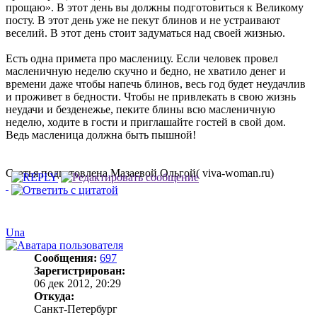
прощаю». В этот день вы должны подготовиться к Великому
посту. В этот день уже не пекут блинов и не устраивают
веселий. В этот день стоит задуматься над своей жизнью.
Есть одна примета про масленицу. Если человек провел
масленичную неделю скучно и бедно, не хватило денег и
времени даже чтобы напечь блинов, весь год будет неудачлив
и проживет в бедности. Чтобы не привлекать в свою жизнь
неудачи и безденежье, пеките блины всю масленичную
неделю, ходите в гости и приглашайте гостей в свой дом.
Ведь масленица должна быть пышной!
Статья подготовлена Мазаевой Ольгой( viva-woman.ru)
Una
Сообщения:
697
Зарегистрирован:
06 дек 2012, 20:29
Откуда:
Санкт-Петербург