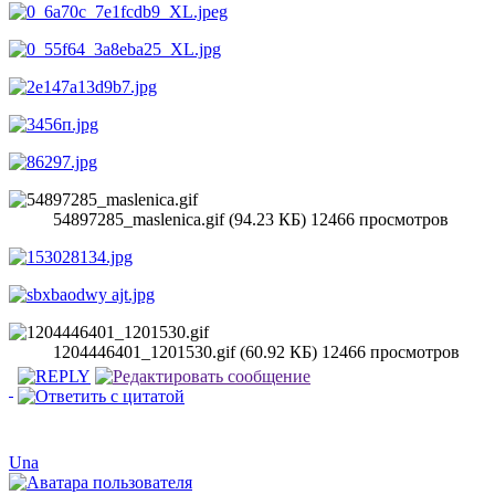
54897285_maslenica.gif (94.23 КБ) 12466 просмотров
1204446401_1201530.gif (60.92 КБ) 12466 просмотров
Una