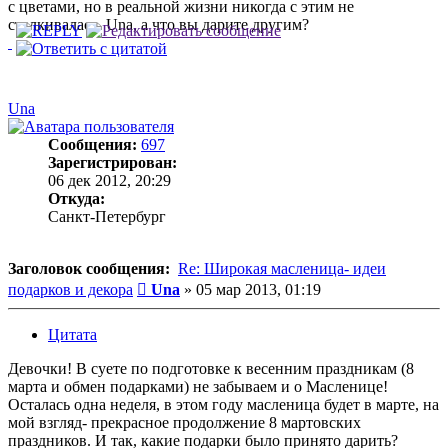
с цветами, но в реальной жизни никогда с этим не
сталкивалась. Una, а что вы дарите другим?
Una
Сообщения:
697
Зарегистрирован:
06 дек 2012, 20:29
Откуда:
Санкт-Петербург
Заголовок сообщения:
Re: Широкая масленица- идеи
Сообщение
подарков и декора
Una
»
05 мар 2013, 01:19
Цитата
Девочки! В суете по подготовке к весенним праздникам (8
марта и обмен подарками) не забываем и о Масленице!
Осталась одна неделя, в этом году масленица будет в марте, на
мой взгляд- прекрасное продолжение 8 мартовских
праздников. И так, какие подарки было принято дарить?