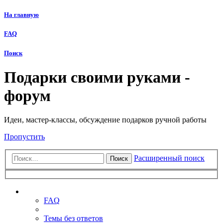
На главную
FAQ
Поиск
Подарки своими руками -
форум
Идеи, мастер-классы, обсуждение подарков ручной работы
Пропустить
Расширенный поиск
Поиск
Ссылки
FAQ
Темы без ответов