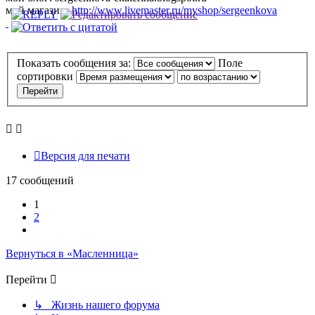
мой магазин:
http://www.livemaster.ru/myshop/sergeenkova
Показать сообщения за:
Поле
сортировки
Версия для печати
17 сообщений
1
2
След.
Вернуться в «Масленница»
Перейти
↳ Жизнь нашего форума