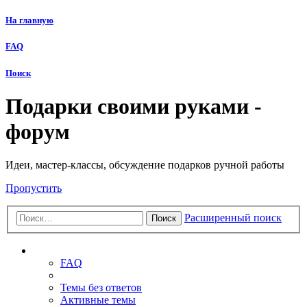
На главную
FAQ
Поиск
Подарки своими руками -
форум
Идеи, мастер-классы, обсуждение подарков ручной работы
Пропустить
Расширенный поиск
Поиск
Ссылки
FAQ
Темы без ответов
Активные темы