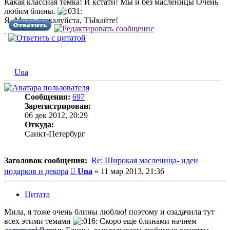
Какая классная темка! И кстати! Мы и без масленицы Очень
любим блины.
Я- Мила. пожалуйста, ТЫкайте!
Una
Сообщения:
697
Зарегистрирован:
06 дек 2012, 20:29
Откуда:
Санкт-Петербург
Заголовок сообщения:
Re: Широкая масленица- идеи
Сообщение
подарков и декора
Una
»
11 мар 2013, 21:36
Цитата
Мила, я тоже очень блины люблю! поэтому и озадачила тут
всех этими темами
Скоро еще блинами начнем