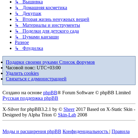
↳ Вышивка
↳ Домашняя косметика
↳ Декупаж
↳ Вторая жизнь ненужных вещей
↳ Материалы и инструменты
↳ Поделки для детского сада
↳ Цумами канзаши
Разное
↳ Флудилка
Подарки своими руками
Список форумов
Часовой пояс:
UTC+03:00
Удалить cookies
Связаться с администрацией
Создано на основе
phpBB
® Forum Software © phpBB Limited
Русская поддержка phpBB
X-Silver for phpBB3.2.1 by ©
Sheer
2017 Based on X-Static Skin -
Designed by Alpha Trion ©
Skin-Lab
2008
Моды и расширения phpBB
Конфиденциальность
|
Правила