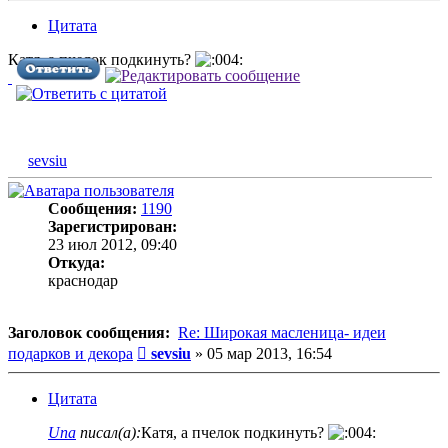
Цитата
Катя, а пчелок подкинуть?
sevsiu
Сообщения:
1190
Зарегистрирован:
23 июл 2012, 09:40
Откуда:
краснодар
Заголовок сообщения:
Re: Широкая масленица- идеи
Сообщение
подарков и декора
sevsiu
»
05 мар 2013, 16:54
Цитата
Una
писал(а):
Катя, а пчелок подкинуть?