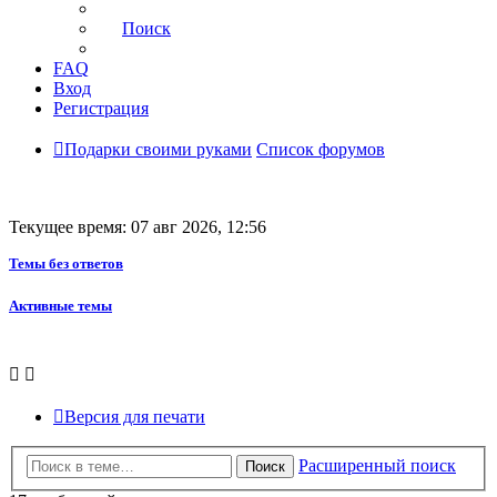
Поиск
FAQ
Вход
Регистрация
Подарки своими руками
Список форумов
Текущее время: 07 авг 2026, 12:56
Темы без ответов
Активные темы
Версия для печати
Расширенный поиск
Поиск