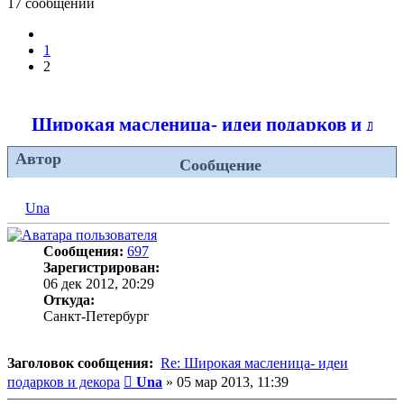
17 сообщений
Пред.
1
2
Широкая масленица- идеи подарков и дек
Автор
Сообщение
Una
Сообщения:
697
Зарегистрирован:
06 дек 2012, 20:29
Откуда:
Санкт-Петербург
Заголовок сообщения:
Re: Широкая масленица- идеи
Сообщение
подарков и декора
Una
»
05 мар 2013, 11:39