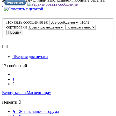
делиться! В тему Блины- выкладываем любимые рецепты.
Показать сообщения за:
Поле
сортировки
Версия для печати
17 сообщений
Пред.
1
2
Вернуться в «Масленница»
Перейти
↳ Жизнь нашего форума