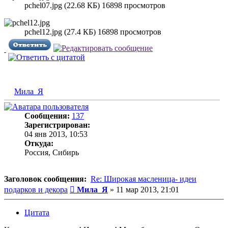
pchel07.jpg (22.68 КБ) 16898 просмотров
pchel12.jpg (27.4 КБ) 16898 просмотров
Мила_Я
Сообщения:
137
Зарегистрирован:
04 янв 2013, 10:53
Откуда:
Россия, Сибирь
Заголовок сообщения:
Re: Широкая масленица- идеи
Сообщение
подарков и декора
Мила_Я
»
11 мар 2013, 21:01
Цитата