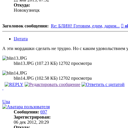
Откуда:
Новокузнецк
С
Заголовок сообщения:
Re: БЛИН! Готовим, едим, дарим...
o
Цитата
А эти мордашки сделать не трудно. Но с каким удовольствием 
blin13.JPG (107.23 КБ) 12702 просмотра
blin14.JPG (102.58 КБ) 12702 просмотра
Una
Сообщения:
697
Зарегистрирован:
06 дек 2012, 20:29
Откуда: