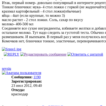
Итак, первый номер- довольно популярный в интернете рецепт, 
Тонкие блинчики: мука- 4 стол ложки с горкой (не жадничайте)
крахмал картофельный - 4 стол ложки(обычные)
яйца - 4шт (если крупные, то можно 3)
масло растит - 2 стол ложки. Соль, сахар по вкусу
молоко- 400-500 мл
Соединяете все сухие ингридиенты, взбиваете желтки и добавл
остальное молоко. Тут надо следить за густотой теста. Обычн
размешиваем. И выпекаем. В первый раз у меня получилось все 
Комочков нет, блинчики тонкие, эластичные, переворачиваются 
sevsiu
Сообщения:
1190
Зарегистрирован:
23 июл 2012, 09:40
Откуда:
краснодар