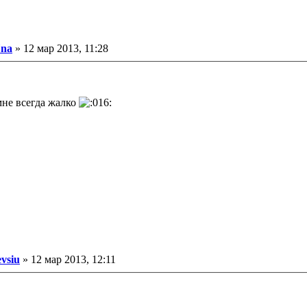
ообщение
na
»
12 мар 2013, 11:28
мне всегда жалко
ообщение
evsiu
»
12 мар 2013, 12:11