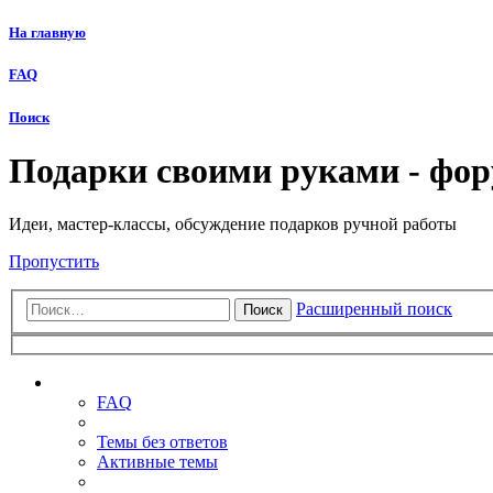
На главную
FAQ
Поиск
Подарки своими руками - фо
Идеи, мастер-классы, обсуждение подарков ручной работы
Пропустить
Расширенный поиск
Поиск
Ссылки
FAQ
Темы без ответов
Активные темы