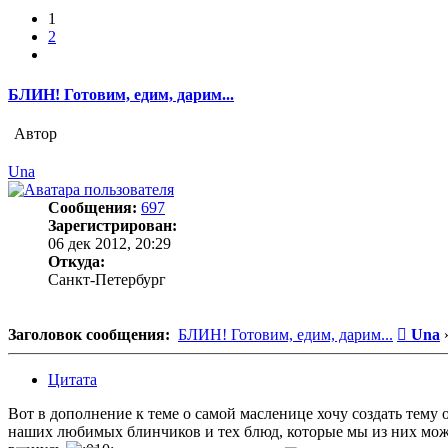
1
2
След.
БЛИН! Готовим, едим, дарим...
Автор
Una
Сообщения:
697
Зарегистрирован:
06 дек 2012, 20:29
Откуда:
Санкт-Петербург
Сооб
Заголовок сообщения:
БЛИН! Готовим, едим, дарим...
Una
Цитата
Вот в дополнение к теме о самой масленице хочу создать тему 
наших любимых блинчиков и тех блюд, которые мы из них може