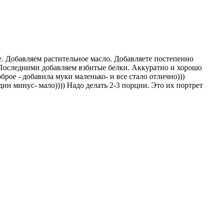
е. Добавляем растительное масло. Добавляете постепенно
о. Последними добавляем взбитые белки. Аккуратно и хорошо
рое - добавила муки маленько- и все стало отлично)))
ин минус- мало)))) Надо делать 2-3 порции. Это их портрет