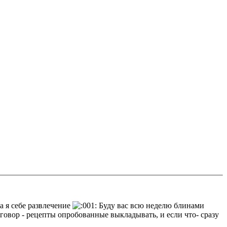
а я себе развлечение
Буду вас всю неделю блинами
говор - рецепты опробованные выкладывать, и если что- сразу