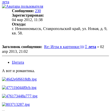
лета
Сообщения:
230
Зарегистрирован:
04 мар 2012, 11:38
Откуда:
г. Невинномысск, Ставропольский край, ул. Новая, д. 9,
кв. 58.
Сообщение
Заголовок сообщения:
Re: Игра в картинки:)))
лета
»
02
апр 2013, 21:02
Цитата
А вот и романтика.