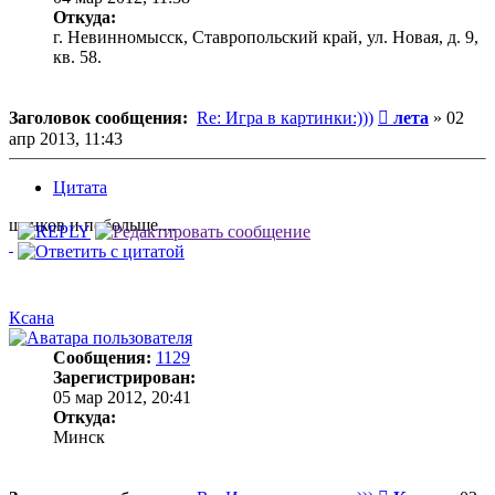
Откуда:
г. Невинномысск, Ставропольский край, ул. Новая, д. 9,
кв. 58.
Сообщение
Заголовок сообщения:
Re: Игра в картинки:)))
лета
»
02
апр 2013, 11:43
Цитата
щенков и побольше....
Ксана
Сообщения:
1129
Зарегистрирован:
05 мар 2012, 20:41
Откуда:
Минск
Сообщение