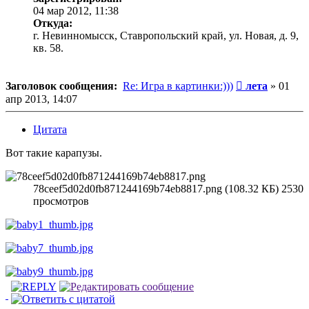
04 мар 2012, 11:38
Откуда:
г. Невинномысск, Ставропольский край, ул. Новая, д. 9,
кв. 58.
Сообщение
Заголовок сообщения:
Re: Игра в картинки:)))
лета
»
01
апр 2013, 14:07
Цитата
Вот такие карапузы.
78ceef5d02d0fb871244169b74eb8817.png (108.32 КБ) 2530
просмотров