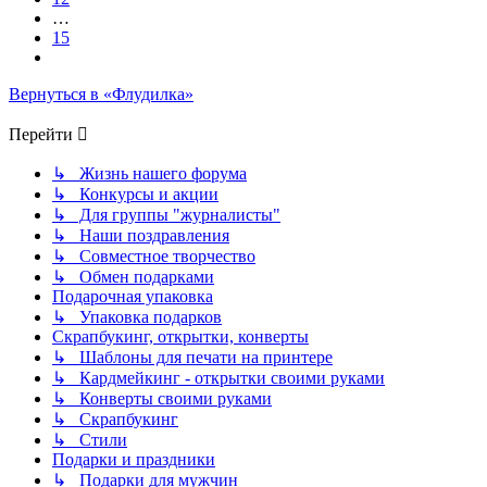
…
15
След.
Вернуться в «Флудилка»
Перейти
↳ Жизнь нашего форума
↳ Конкурсы и акции
↳ Для группы "журналисты"
↳ Наши поздравления
↳ Совместное творчество
↳ Обмен подарками
Подарочная упаковка
↳ Упаковка подарков
Скрапбукинг, открытки, конверты
↳ Шаблоны для печати на принтере
↳ Кардмейкинг - открытки своими руками
↳ Конверты своими руками
↳ Скрапбукинг
↳ Стили
Подарки и праздники
↳ Подарки для мужчин