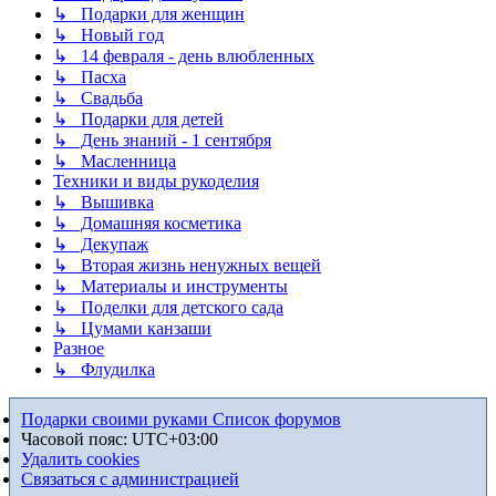
↳ Подарки для женщин
↳ Новый год
↳ 14 февраля - день влюбленных
↳ Пасха
↳ Свадьба
↳ Подарки для детей
↳ День знаний - 1 сентября
↳ Масленница
Техники и виды рукоделия
↳ Вышивка
↳ Домашняя косметика
↳ Декупаж
↳ Вторая жизнь ненужных вещей
↳ Материалы и инструменты
↳ Поделки для детского сада
↳ Цумами канзаши
Разное
↳ Флудилка
Подарки своими руками
Список форумов
Часовой пояс:
UTC+03:00
Удалить cookies
Связаться с администрацией