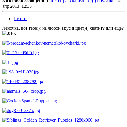
Заголовок сообщения:
Re: Игра в картинки:)))
Ксана
»
02
апр 2013, 12:35
Цитата
Леночка, вот тебе))) на любой вкус и цвет))) хватит? или еще?