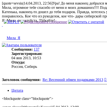
[quote=sevsiu|14.04.2013, 22:56]Ура! До меня наконец добрался 
Мила, огромное тебе спасибо от меня и моих домашних!!!! Пода
Катенька, наконец-то дошел до тебя подарок. Правда, хотелось у
понравилось. Кое что из рукоделок, кое что- дары сибирской пр
Я- Мила. пожалуйста, ТЫкайте!
Мила_Я
Сообщения:
137
Зарегистрирован:
04 янв 2013, 10:53
Откуда:
Россия, Сибирь
Заголовок сообщения:
Re: Весенний обмен подарками 2013
Цитата
<blockquote class="blockquote">