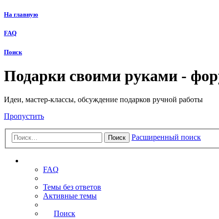
На главную
FAQ
Поиск
Подарки своими руками - фо
Идеи, мастер-классы, обсуждение подарков ручной работы
Пропустить
Расширенный поиск
Поиск
Ссылки
FAQ
Темы без ответов
Активные темы
Поиск