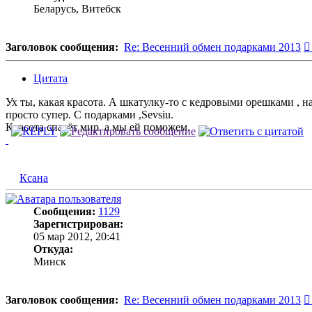
Беларусь, Витебск
Заголовок сообщения:
Re: Весенний обмен подарками 2013
Цитата
Ух ты, какая красота. А шкатулку-то с кедровыми орешками , н
просто супер. С подарками ,Sevsiu.
Красота спасёт мир, а мы ей поможем.
Ксана
Сообщения:
1129
Зарегистрирован:
05 мар 2012, 20:41
Откуда:
Минск
Заголовок сообщения:
Re: Весенний обмен подарками 2013