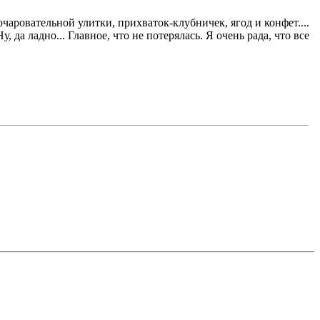
чаровательной улитки, прихваток-клубничек, ягод и конфет....
 да ладно... Главное, что не потерялась. Я очень рада, что все