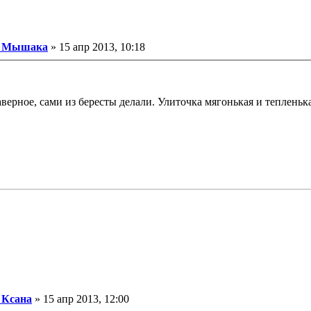
Сообщение
Мышака
»
15 апр 2013, 10:18
аверное, сами из бересты делали. Улиточка мягонькая и теплень
Сообщение
Ксана
»
15 апр 2013, 12:00