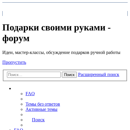
На главную
FAQ
Поиск
Подарки своими руками -
форум
Идеи, мастер-классы, обсуждение подарков ручной работы
Пропустить
Расширенный поиск
Поиск
Ссылки
FAQ
Темы без ответов
Активные темы
Поиск