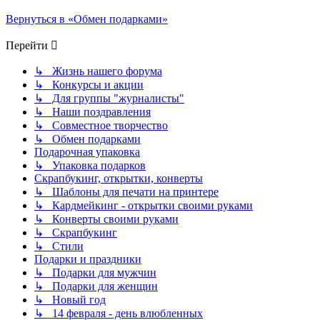
Вернуться в «Обмен подарками»
Перейти
↳ Жизнь нашего форума
↳ Конкурсы и акции
↳ Для группы "журналисты"
↳ Наши поздравления
↳ Совместное творчество
↳ Обмен подарками
Подарочная упаковка
↳ Упаковка подарков
Скрапбукинг, открытки, конверты
↳ Шаблоны для печати на принтере
↳ Кардмейкинг - открытки своими руками
↳ Конверты своими руками
↳ Скрапбукинг
↳ Стили
Подарки и праздники
↳ Подарки для мужчин
↳ Подарки для женщин
↳ Новый год
↳ 14 февраля - день влюбленных