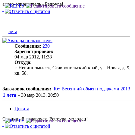
автор-отправитель - Petrovna!
лета
Сообщения:
230
Зарегистрирован:
04 мар 2012, 11:38
Откуда:
г. Невинномысск, Ставропольский край, ул. Новая, д. 9,
кв. 58.
Заголовок сообщения:
Re: Весенний обмен подарками 2013
Сообщение
лета
»
30 мар 2013, 20:50
Цитата
Отличный подарочек. Petrovna, молодец!