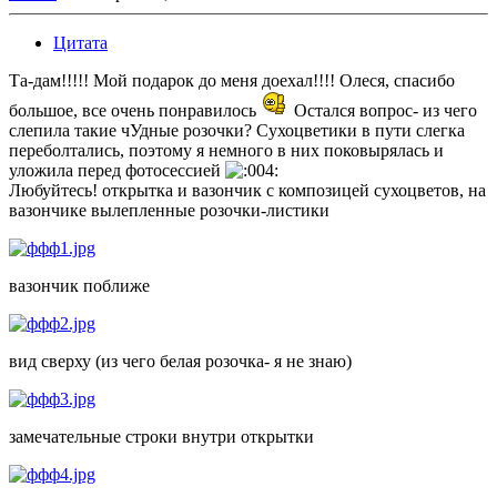
Цитата
Та-дам!!!!! Мой подарок до меня доехал!!!! Олеся, спасибо
большое, все очень понравилось
Остался вопрос- из чего
слепила такие чУдные розочки? Сухоцветики в пути слегка
переболтались, поэтому я немного в них поковырялась и
уложила перед фотосессией
Любуйтесь! открытка и вазончик с композицей сухоцветов, на
вазончике вылепленные розочки-листики
вазончик поближе
вид сверху (из чего белая розочка- я не знаю)
замечательные строки внутри открытки