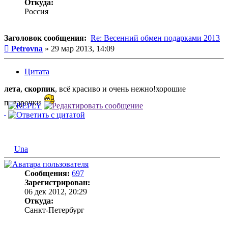
Откуда:
Россия
Заголовок сообщения:
Re: Весенний обмен подарками 2013
Сообщение
Petrovna
»
29 мар 2013, 14:09
Цитата
лета
,
скорпик
, всё красиво и очень нежно!хорошие
подарочки
Una
Сообщения:
697
Зарегистрирован:
06 дек 2012, 20:29
Откуда:
Санкт-Петербург