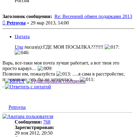
Россия
Заголовок сообщения:
Re: Весенний обмен подарками 2013
Сообщение
Petrovna
»
29 мар 2013, 14:00
Цитата
Una
писал(а):
ГДЕ МОЯ ПОСЫЛКА???!!!!
Варь, все-таки моя почта лучше работает, а вот твоя это
просто караул…
Позвони им, пожалуйста
….я сама в расстройстве,
переживаю хоть бы не затерялась….
Petrovna
Сообщения:
768
Зарегистрирован:
29 ноя 2012, 20:50