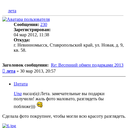
лета
Сообщения:
230
Зарегистрирован:
04 мар 2012, 11:38
Откуда:
г. Невинномысск, Ставропольский край, ул. Новая, д. 9,
кв. 58.
Заголовок сообщения:
Re: Весенний обмен подарками 2013
Сообщение
лета
»
30 мар 2013, 20:57
Цитата
Una
писал(а):
Лета. замечательные вы подарки
получили! жаль фото маловато, разглядеть бы
поближе)))
Сделала фото покрупнее, чтобы могли всю красоту разглядеть.