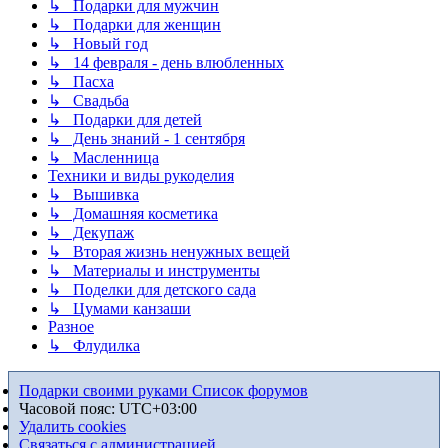
↳ Подарки для мужчин
↳ Подарки для женщин
↳ Новый год
↳ 14 февраля - день влюбленных
↳ Пасха
↳ Свадьба
↳ Подарки для детей
↳ День знаний - 1 сентября
↳ Масленница
Техники и виды рукоделия
↳ Вышивка
↳ Домашняя косметика
↳ Декупаж
↳ Вторая жизнь ненужных вещей
↳ Материалы и инструменты
↳ Поделки для детского сада
↳ Цумами канзаши
Разное
↳ Флудилка
Подарки своими руками
Список форумов
Часовой пояс:
UTC+03:00
Удалить cookies
Связаться с администрацией