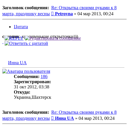
Заголовок сообщения:
Re: Открытка своими руками к 8
Сообщение
марта, празднику весны
Petrovna
»
04 мар 2013, 00:24
Цитата
скорпик
, красивенькие открыточки)))
Инна UA
Сообщения:
186
Зарегистрирован:
31 окт 2012, 03:38
Откуда:
Украина,Шахтерск
Заголовок сообщения:
Re: Открытка своими руками к 8
Сообщение
марта, празднику весны
Инна UA
»
04 мар 2013, 00:24