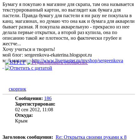
Бумагу я покупаю в магазине для скрапа, там она называется
текстурированный картон, но выглядит как бумага для
пастели. Правда бумагу для пастели я ни разу не покупала в
канц. магазинах, но думаю что она как и бумага для акварели
бывает разная. Я покупала акварельную - прекрасно из нее
делала первые открытки, а второй раз купила, она по
описанию такой же плотности, но фактически грубее и
жестче...
Хочу учиться и творить!
мой блог: sergeenkova-ekaterina.blogspot.ru
мой магазин:
http://www.livemaster.ru/myshop/sergeenkova
скорпик
Сообщения:
186
Зарегистрирован:
02 сен 2012, 11:08
Откуда:
Крым
Заголовок сообщения:
Re: Открытка своими руками к 8