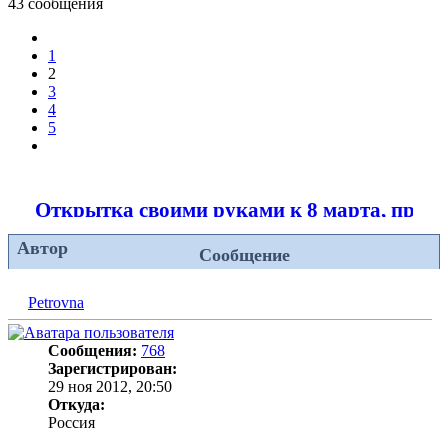
43 сообщения
Пред.
1
2
3
4
5
След.
Открытка своими руками к 8 марта, праз
Автор
Сообщение
Petrovna
Сообщения:
768
Зарегистрирован:
29 ноя 2012, 20:50
Откуда:
Россия