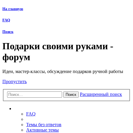
На главную
FAQ
Поиск
Подарки своими руками -
форум
Идеи, мастер-классы, обсуждение подарков ручной работы
Пропустить
Расширенный поиск
Поиск
Ссылки
FAQ
Темы без ответов
Активные темы