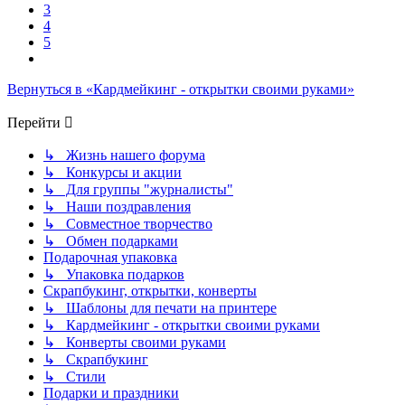
3
4
5
След.
Вернуться в «Кардмейкинг - открытки своими руками»
Перейти
↳ Жизнь нашего форума
↳ Конкурсы и акции
↳ Для группы "журналисты"
↳ Наши поздравления
↳ Совместное творчество
↳ Обмен подарками
Подарочная упаковка
↳ Упаковка подарков
Скрапбукинг, открытки, конверты
↳ Шаблоны для печати на принтере
↳ Кардмейкинг - открытки своими руками
↳ Конверты своими руками
↳ Скрапбукинг
↳ Стили
Подарки и праздники