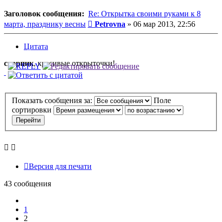
Заголовок сообщения:
Re: Открытка своими руками к 8
Сообщение
марта, празднику весны
Petrovna
»
06 мар 2013, 22:56
Цитата
скорпик
, красивые открыточки!
Показать сообщения за:
Поле
сортировки
Версия для печати
43 сообщения
Пред.
1
2