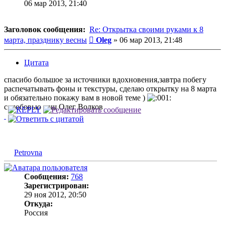
06 мар 2013, 21:40
Заголовок сообщения:
Re: Открытка своими руками к 8
Сообщение
марта, празднику весны
Oleg
»
06 мар 2013, 21:48
Цитата
спасибо большое за источники вдохновения,завтра побегу
распечатывать фоны и текстуры, сделаю открытку на 8 марта
и обязательно покажу вам в новой теме )
с любовью ваш Олег Волков
Petrovna
Сообщения:
768
Зарегистрирован:
29 ноя 2012, 20:50
Откуда:
Россия