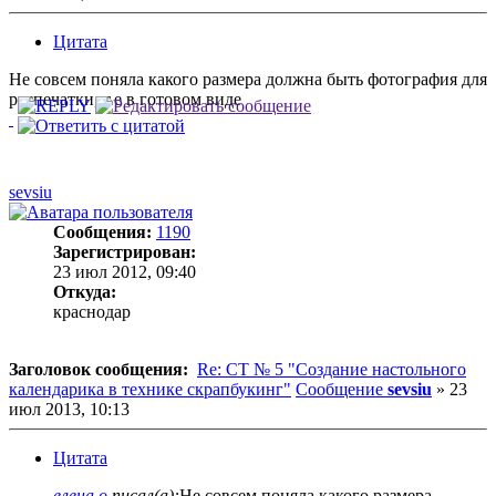
Цитата
Не совсем поняла какого размера должна быть фотография для
распечатки, т.е в готовом виде
sevsiu
Сообщения:
1190
Зарегистрирован:
23 июл 2012, 09:40
Откуда:
краснодар
Заголовок сообщения:
Re: СТ № 5 "Создание настольного
календарика в технике скрапбукинг"
Сообщение
sevsiu
»
23
июл 2013, 10:13
Цитата
елена о
писал(а):
Не совсем поняла какого размера