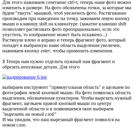
Для этого нажимаем сочетание ctrl+t, теперь наше фото можно
изменить в размере. На фото обозначены точки, за которые мы
будем "тянуть" мышкой, чтоб увеличить фото. Растягивание
производим при наведении на точку, зажимаем левую кнопку
мыши и клавишу shift на клавиатуре. (зажатие клавиши shift
позволляет растягивать фото пропорционально, если это
упустить, то изображение может быть искажено...)
Растянули влево и вправо и теперь фрагмент фото, который
попадет в выбранную нами область выделения увеличен,
нажимаем кнопку
enter
, чтобы применить изменения.
5
Теперь нам нужно отделить нужный нам фрагмент и
обрезать ненужные детали. Для этого
выбираем инструмент "прямоугольная область" и щелкаем по
фотографии левой кнопкой мыши. На фото появилась область
выделения, обозначенная пунктиром. Чтобы вырезать нужный
фрагмент, щелкаем правой кнопкой мыши по центру
выделенной области и в появившемся окне выбираем
"вырезать на новый слой"
И мы увидим, что наш вырезаный фрагмент появился на
новом слое.