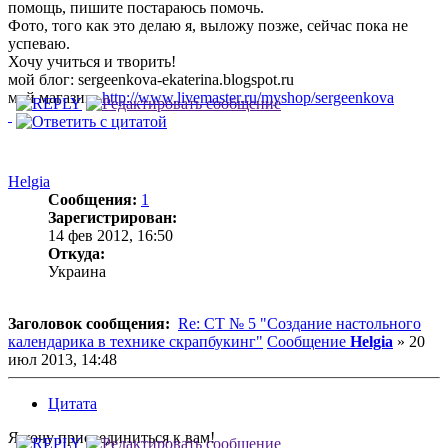
помощь, пишите постараюсь помочь.
Фото, того как это делаю я, выложу позже, сейчас пока не
успеваю.
Хочу учиться и творить!
мой блог: sergeenkova-ekaterina.blogspot.ru
мой магазин:
http://www.livemaster.ru/myshop/sergeenkova
Helgia
Сообщения:
1
Зарегистрирован:
14 фев 2012, 16:50
Откуда:
Украина
Заголовок сообщения:
Re: СТ № 5 "Создание настольного
календарика в технике скрапбукинг"
Сообщение
Helgia
»
20
июл 2013, 14:48
Цитата
Я хочу присоединиться к вам!