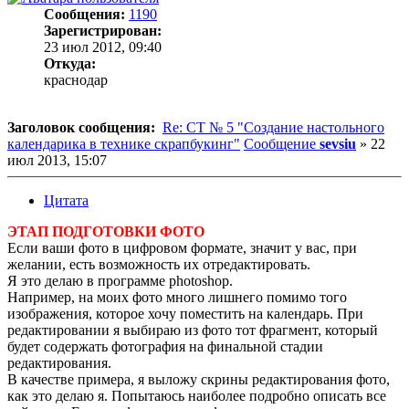
Сообщения:
1190
Зарегистрирован:
23 июл 2012, 09:40
Откуда:
краснодар
Заголовок сообщения:
Re: СТ № 5 "Создание настольного
календарика в технике скрапбукинг"
Сообщение
sevsiu
»
22
июл 2013, 15:07
Цитата
ЭТАП ПОДГОТОВКИ ФОТО
Если ваши фото в цифровом формате, значит у вас, при
желании, есть возможность их отредактировать.
Я это делаю в программе photoshop.
Например, на моих фото много лишнего помимо того
изображения, которое хочу поместить на календарь. При
редактировании я выбираю из фото тот фрагмент, который
будет содержать фотография на финальной стадии
редактирования.
В качестве примера, я выложу скрины редактирования фото,
как это делаю я. Попытаюсь наиболее подробно описать все