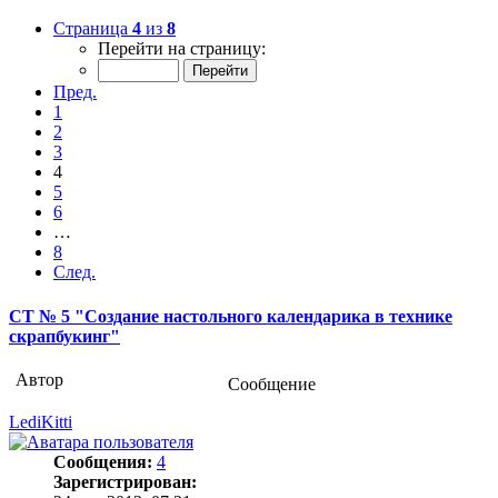
Страница
4
из
8
Перейти на страницу:
Пред.
1
2
3
4
5
6
…
8
След.
СТ № 5 "Создание настольного календарика в технике
скрапбукинг"
Автор
Сообщение
LediKitti
Сообщения:
4
Зарегистрирован: