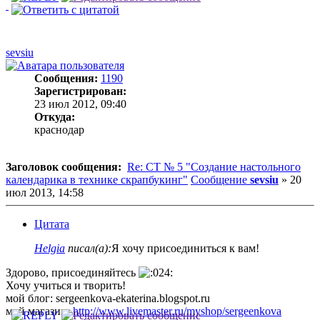
sevsiu
Сообщения:
1190
Зарегистрирован:
23 июл 2012, 09:40
Откуда:
краснодар
Заголовок сообщения:
Re: СТ № 5 "Создание настольного
календарика в технике скрапбукинг"
Сообщение
sevsiu
»
20
июл 2013, 14:58
Цитата
Helgia
писал(а):
Я хочу присоединиться к вам!
Здорово, присоединяйтесь
Хочу учиться и творить!
мой блог: sergeenkova-ekaterina.blogspot.ru
мой магазин:
http://www.livemaster.ru/myshop/sergeenkova