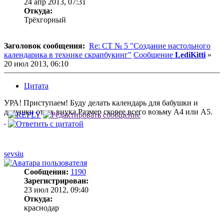
24 апр 2013, 07:31
Откуда:
Трёхгорный
Заголовок сообщения:
Re: СТ № 5 "Создание настольного
календарика в технике скрапбукинг"
Сообщение
LediKitti
»
20 июл 2013, 06:10
Цитата
УРА! Приступаем! Буду делать календарь для бабушки и
дедушки от их внука.Размер скорее всего возьму А4 или А5.
sevsiu
Сообщения:
1190
Зарегистрирован:
23 июл 2012, 09:40
Откуда:
краснодар