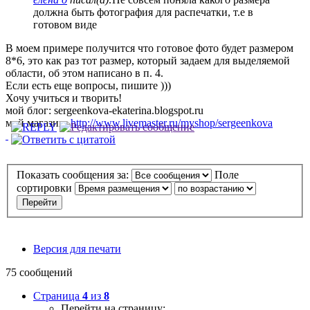
должна быть фотография для распечатки, т.е в
готовом виде
В моем примере получится что готовое фото будет размером
8*6, это как раз тот размер, который задаем для выделяемой
области, об этом написано в п. 4.
Если есть еще вопросы, пишите )))
Хочу учиться и творить!
мой блог: sergeenkova-ekaterina.blogspot.ru
мой магазин:
http://www.livemaster.ru/myshop/sergeenkova
Показать сообщения за:
Поле
сортировки
Версия для печати
75 сообщений
Страница
4
из
8
Перейти на страницу: