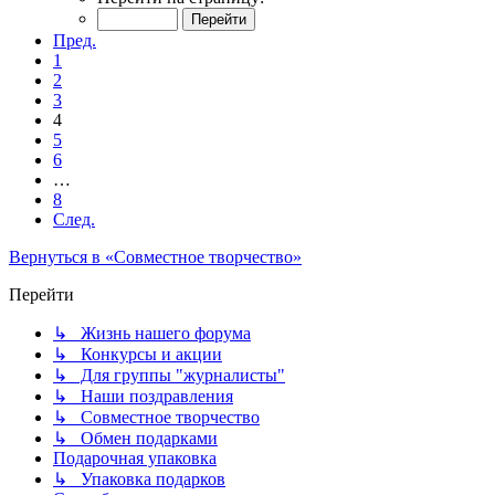
Пред.
1
2
3
4
5
6
…
8
След.
Вернуться в «Совместное творчество»
Перейти
↳ Жизнь нашего форума
↳ Конкурсы и акции
↳ Для группы "журналисты"
↳ Наши поздравления
↳ Совместное творчество
↳ Обмен подарками
Подарочная упаковка
↳ Упаковка подарков