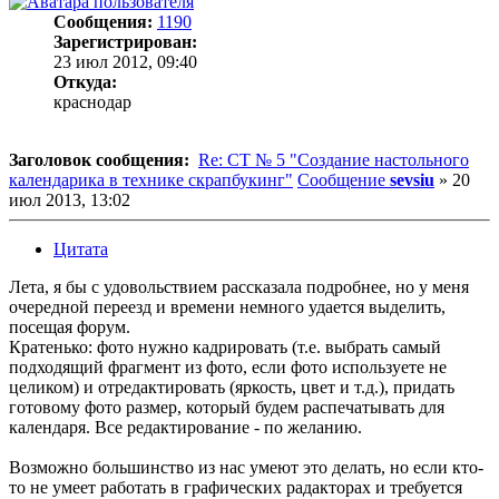
Сообщения:
1190
Зарегистрирован:
23 июл 2012, 09:40
Откуда:
краснодар
Заголовок сообщения:
Re: СТ № 5 "Создание настольного
календарика в технике скрапбукинг"
Сообщение
sevsiu
»
20
июл 2013, 13:02
Цитата
Лета, я бы с удовольствием рассказала подробнее, но у меня
очередной переезд и времени немного удается выделить,
посещая форум.
Кратенько: фото нужно кадрировать (т.е. выбрать самый
подходящий фрагмент из фото, если фото используете не
целиком) и отредактировать (яркость, цвет и т.д.), придать
готовому фото размер, который будем распечатывать для
календаря. Все редактирование - по желанию.
Возможно большинство из нас умеют это делать, но если кто-
то не умеет работать в графических радакторах и требуется