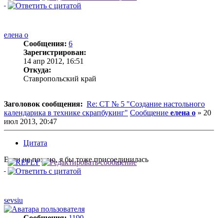
елена о
Сообщения:
6
Зарегистрирован:
14 апр 2012, 16:51
Откуда:
Ставропольский край
Заголовок сообщения:
Re: СТ № 5 "Создание настольного
календарика в технике скрапбукинг"
Сообщение
елена о
»
20
июл 2013, 20:47
Цитата
Если не поздно, я бы тоже присоединилась
sevsiu
Сообщения:
1190