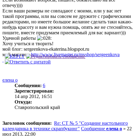
отвечу))))
Если ваши размеры не совпадают с моими, или у вас нет
такой программы, или вы совсем не дружите с графическими
редакторами, но имеете большое желание сделать таки какаю-
нибудь красоту и вам нужна помощь, опять же не стесняйтесь,
пишите, вместе придумаем приемлемый для вас вариант)))
Удачной работы
Хочу учиться и творить!
мой блог: sergeenkova-ekaterina.blogspot.ru
мой магазин:
http://www.livemaster.ru/myshop/sergeenkova
елена о
Сообщения:
6
Зарегистрирован:
14 апр 2012, 16:51
Откуда:
Ставропольский край
Заголовок сообщения:
Re: СТ № 5 "Создание настольного
календарика в технике скрапбукинг"
Сообщение
елена о
»
22
июл 2013, 22:00