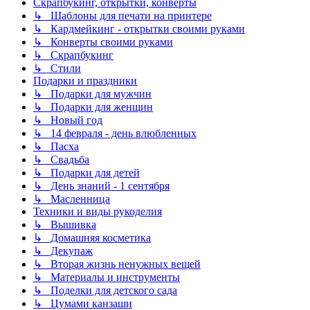
Скрапбукинг, открытки, конверты
↳ Шаблоны для печати на принтере
↳ Кардмейкинг - открытки своими руками
↳ Конверты своими руками
↳ Скрапбукинг
↳ Стили
Подарки и праздники
↳ Подарки для мужчин
↳ Подарки для женщин
↳ Новый год
↳ 14 февраля - день влюбленных
↳ Пасха
↳ Свадьба
↳ Подарки для детей
↳ День знаний - 1 сентября
↳ Масленница
Техники и виды рукоделия
↳ Вышивка
↳ Домашняя косметика
↳ Декупаж
↳ Вторая жизнь ненужных вещей
↳ Материалы и инструменты
↳ Поделки для детского сада
↳ Цумами канзаши