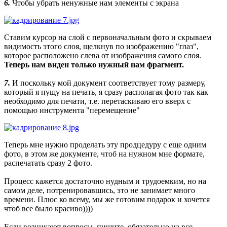
6.
Чтобы убрать ненужные нам элементы с экрана
Ставим курсор на слой с первоначальным фото и скрываем
видимость этого слоя, щелкнув по изображению "глаз",
которое расположено слева от изображения самого слоя.
Теперь нам виден только нужный нам фрагмент.
7.
И поскольку мой документ соответствует тому размеру,
который я пущу на печать, я сразу располагая фото так как
необходимо для печати, т.е. перетаскиваю его вверх с
помощью инструмента "перемещение"
Теперь мне нужно проделать эту продцедуру с еще одним
фото, в этом же документе, чтоб на нужном мне формате,
распечатать сразу 2 фото.
Процесс кажется достаточно нудным и трудоемким, но на
самом деле, потренировавшись, это не занимает много
времени. Плюс ко всему, мы же готовим подарок и хочется
чтоб все было красиво))))
Если возникают вопросы, пишите, обязательно на все