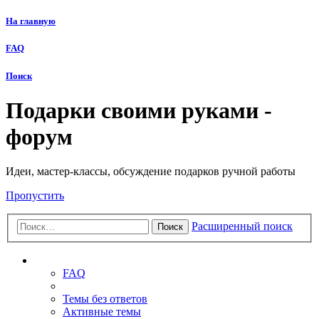
На главную
FAQ
Поиск
Подарки своими руками -
форум
Идеи, мастер-классы, обсуждение подарков ручной работы
Пропустить
Расширенный поиск
Поиск
Ссылки
FAQ
Темы без ответов
Активные темы