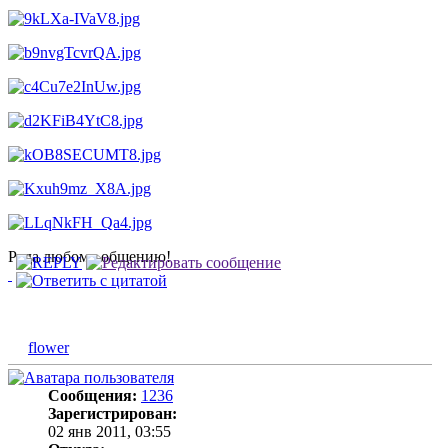
Рада любому общению!
flower
Сообщения:
1236
Зарегистрирован:
02 янв 2011, 03:55