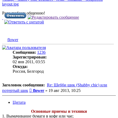
Рада любому общению!
flower
Сообщения:
1236
Зарегистрирован:
02 янв 2011, 03:55
Откуда:
Россия, Белгород
Заголовок сообщения:
Re: Шебби шик (Shabby chic) или
Сообщение
потертый шик
flower
»
19 авг 2013, 10:25
Цитата
Основные приемы и техники
1. Вымачивание бумаги в кофе или чае;