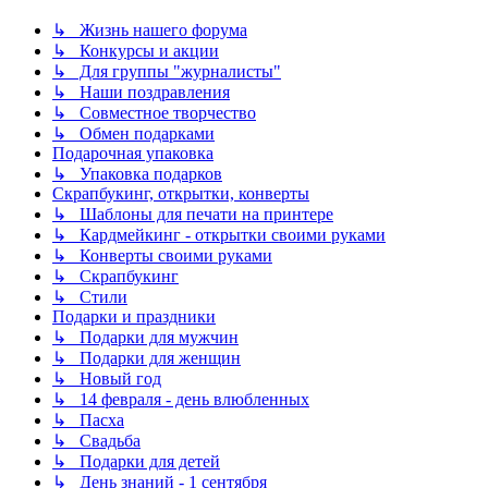
↳ Жизнь нашего форума
↳ Конкурсы и акции
↳ Для группы "журналисты"
↳ Наши поздравления
↳ Совместное творчество
↳ Обмен подарками
Подарочная упаковка
↳ Упаковка подарков
Скрапбукинг, открытки, конверты
↳ Шаблоны для печати на принтере
↳ Кардмейкинг - открытки своими руками
↳ Конверты своими руками
↳ Скрапбукинг
↳ Стили
Подарки и праздники
↳ Подарки для мужчин
↳ Подарки для женщин
↳ Новый год
↳ 14 февраля - день влюбленных
↳ Пасха
↳ Свадьба
↳ Подарки для детей
↳ День знаний - 1 сентября