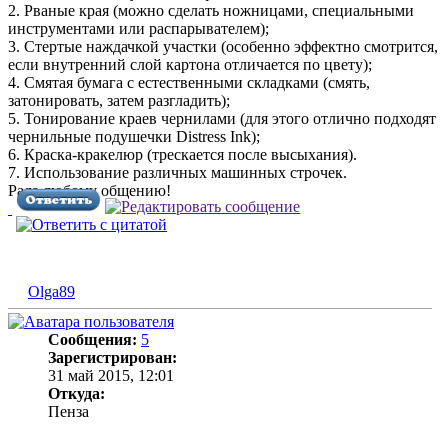
2. Рваные края (можно сделать ножницами, специальными
инструментами или распарывателем);
3. Стертые наждачкой участки (особенно эффектно смотрится,
если внутренний слой картона отличается по цвету);
4. Смятая бумага с естественными складками (смять,
затонировать, затем разгладить);
5. Тонирование краев чернилами (для этого отлично подходят
чернильные подушечки Distress Ink);
6. Краска-кракелюр (трескается после высыхания).
7. Использование различных машинных строчек.
Рада любому общению!
Olga89
Сообщения:
5
Зарегистрирован:
31 май 2015, 12:01
Откуда:
Пенза