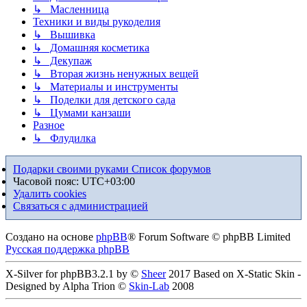
↳ Масленница
Техники и виды рукоделия
↳ Вышивка
↳ Домашняя косметика
↳ Декупаж
↳ Вторая жизнь ненужных вещей
↳ Материалы и инструменты
↳ Поделки для детского сада
↳ Цумами канзаши
Разное
↳ Флудилка
Подарки своими руками
Список форумов
Часовой пояс:
UTC+03:00
Удалить cookies
Связаться с администрацией
Создано на основе
phpBB
® Forum Software © phpBB Limited
Русская поддержка phpBB
X-Silver for phpBB3.2.1 by ©
Sheer
2017 Based on X-Static Skin -
Designed by Alpha Trion ©
Skin-Lab
2008