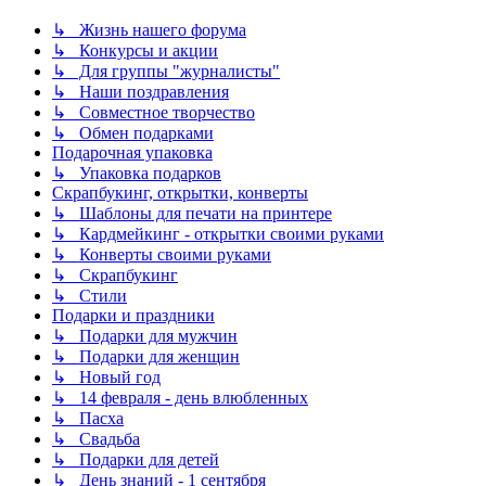
↳ Жизнь нашего форума
↳ Конкурсы и акции
↳ Для группы "журналисты"
↳ Наши поздравления
↳ Совместное творчество
↳ Обмен подарками
Подарочная упаковка
↳ Упаковка подарков
Скрапбукинг, открытки, конверты
↳ Шаблоны для печати на принтере
↳ Кардмейкинг - открытки своими руками
↳ Конверты своими руками
↳ Скрапбукинг
↳ Стили
Подарки и праздники
↳ Подарки для мужчин
↳ Подарки для женщин
↳ Новый год
↳ 14 февраля - день влюбленных
↳ Пасха
↳ Свадьба
↳ Подарки для детей
↳ День знаний - 1 сентября