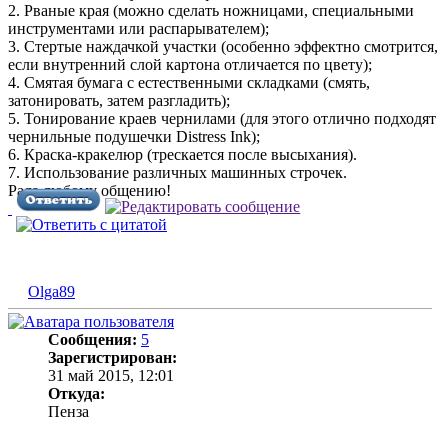
2. Рваные края (можно сделать ножницами, специальными
инструментами или распарывателем);
3. Стертые наждачкой участки (особенно эффектно смотрится,
если внутренний слой картона отличается по цвету);
4. Смятая бумага с естественными складками (смять,
затонировать, затем разгладить);
5. Тонирование краев чернилами (для этого отлично подходят
чернильные подушечки Distress Ink);
6. Краска-кракелюр (трескается после высыхания).
7. Использование различных машинных строчек.
Рада любому общению!
Olga89
Сообщения:
5
Зарегистрирован:
31 май 2015, 12:01
Откуда:
Пенза