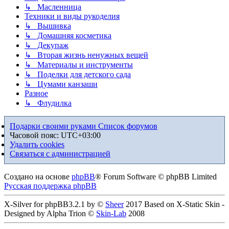
↳ Масленница
Техники и виды рукоделия
↳ Вышивка
↳ Домашняя косметика
↳ Декупаж
↳ Вторая жизнь ненужных вещей
↳ Материалы и инструменты
↳ Поделки для детского сада
↳ Цумами канзаши
Разное
↳ Флудилка
Подарки своими руками
Список форумов
Часовой пояс:
UTC+03:00
Удалить cookies
Связаться с администрацией
Создано на основе
phpBB
® Forum Software © phpBB Limited
Русская поддержка phpBB
X-Silver for phpBB3.2.1 by ©
Sheer
2017 Based on X-Static Skin -
Designed by Alpha Trion ©
Skin-Lab
2008