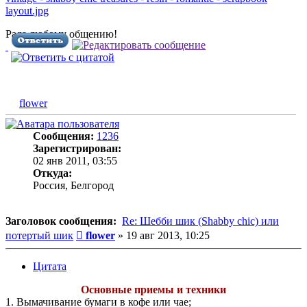
Рада любому общению!
flower
Сообщения:
1236
Зарегистрирован:
02 янв 2011, 03:55
Откуда:
Россия, Белгород
Заголовок сообщения:
Re: Шебби шик (Shabby chic) или
Сообщение
потертый шик
flower
»
19 авг 2013, 10:25
Цитата
Основные приемы и техники
1. Вымачивание бумаги в кофе или чае;