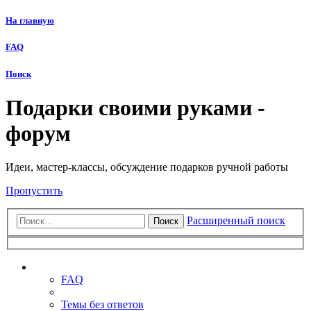
На главную
FAQ
Поиск
Подарки своими руками -
форум
Идеи, мастер-классы, обсуждение подарков ручной работы
Пропустить
Расширенный поиск
Поиск
Ссылки
FAQ
Темы без ответов