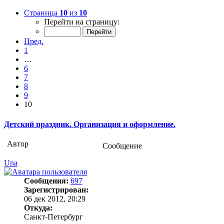
Страница
10
из
10
Перейти на страницу:
Пред.
1
…
6
7
8
9
10
Детский праздник. Организация и оформление.
Автор
Сообщение
Una
Сообщения:
697
Зарегистрирован:
06 дек 2012, 20:29
Откуда:
Санкт-Петербург