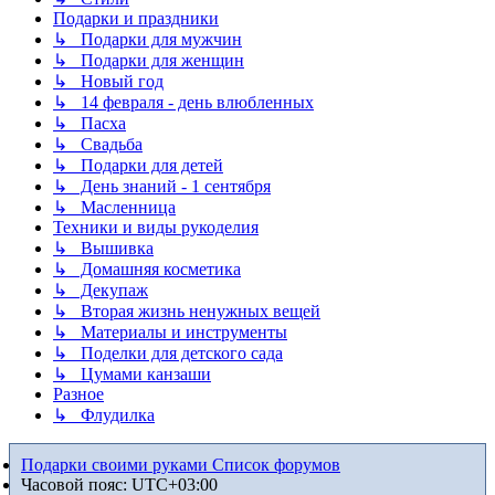
Подарки и праздники
↳ Подарки для мужчин
↳ Подарки для женщин
↳ Новый год
↳ 14 февраля - день влюбленных
↳ Пасха
↳ Свадьба
↳ Подарки для детей
↳ День знаний - 1 сентября
↳ Масленница
Техники и виды рукоделия
↳ Вышивка
↳ Домашняя косметика
↳ Декупаж
↳ Вторая жизнь ненужных вещей
↳ Материалы и инструменты
↳ Поделки для детского сада
↳ Цумами канзаши
Разное
↳ Флудилка
Подарки своими руками
Список форумов
Часовой пояс:
UTC+03:00