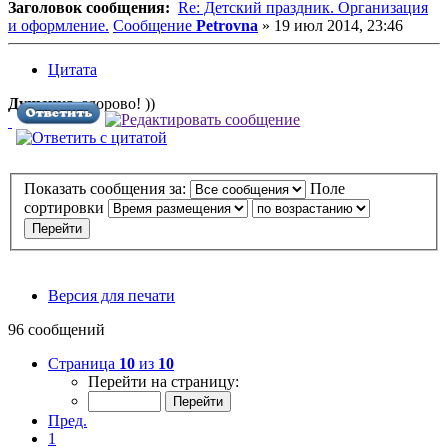
Заголовок сообщения:
Re: Детский праздник. Организация
и оформление.
Сообщение
Petrovna
»
19 июл 2014, 23:46
Цитата
Душечка
, здорово! ))
Показать сообщения за:
Поле
сортировки
Версия для печати
96 сообщений
Страница
10
из
10
Перейти на страницу:
Пред.
1