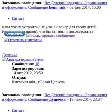
Заголовок сообщения:
Re: Детский праздник. Организация
и оформление.
Сообщение
keun_suk
»
02 фев 2014, 15:00
Цитата
а мы хотим устроить выпускной вечер для своих детей
(четвероклассников), что бы вы могли посоветовать?
Душечка
Сообщения:
18
Зарегистрирован:
14 окт 2012, 23:50
Откуда:
Киевская обл., г.Белая Церковь
Заголовок сообщения:
Re: Детский праздник. Организация
и оформление.
Сообщение
Душечка
»
19 июл 2014, 23:34
Цитата