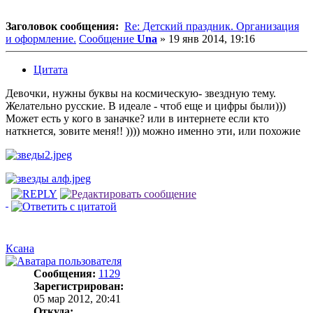
Заголовок сообщения:
Re: Детский праздник. Организация
и оформление.
Сообщение
Una
»
19 янв 2014, 19:16
Цитата
Девочки, нужны буквы на космическую- звездную тему.
Желательно русские. В идеале - чтоб еще и цифры были)))
Может есть у кого в заначке? или в интернете если кто
наткнется, зовите меня!! )))) можно именно эти, или похожие
Ксана
Сообщения:
1129
Зарегистрирован:
05 мар 2012, 20:41
Откуда: