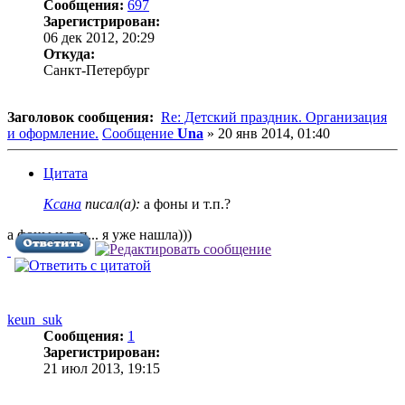
Сообщения:
697
Зарегистрирован:
06 дек 2012, 20:29
Откуда:
Санкт-Петербург
Заголовок сообщения:
Re: Детский праздник. Организация
и оформление.
Сообщение
Una
»
20 янв 2014, 01:40
Цитата
Ксана
писал(а):
а фоны и т.п.?
а фоны и т. п... я уже нашла)))
keun_suk
Сообщения:
1
Зарегистрирован:
21 июл 2013, 19:15