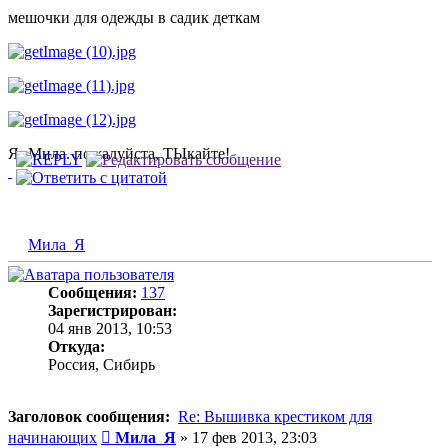
мешочки для одежды в садик деткам
Я- Мила. пожалуйста, ТЫкайте!
Мила_Я
Сообщения:
137
Зарегистрирован:
04 янв 2013, 10:53
Откуда:
Россия, Сибирь
Заголовок сообщения:
Re: Вышивка крестиком для
Сообщение
начинающих
Мила_Я
»
17 фев 2013, 23:03