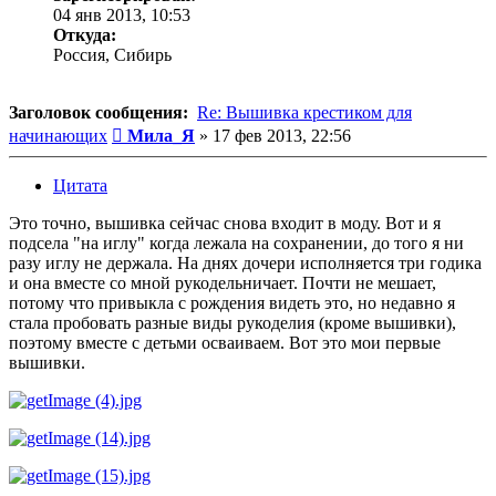
04 янв 2013, 10:53
Откуда:
Россия, Сибирь
Заголовок сообщения:
Re: Вышивка крестиком для
Сообщение
начинающих
Мила_Я
»
17 фев 2013, 22:56
Цитата
Это точно, вышивка сейчас снова входит в моду. Вот и я
подсела "на иглу" когда лежала на сохранении, до того я ни
разу иглу не держала. На днях дочери исполняется три годика
и она вместе со мной рукодельничает. Почти не мешает,
потому что привыкла с рождения видеть это, но недавно я
стала пробовать разные виды рукоделия (кроме вышивки),
поэтому вместе с детьми осваиваем. Вот это мои первые
вышивки.