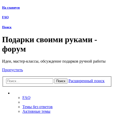
На главную
FAQ
Поиск
Подарки своими руками -
форум
Идеи, мастер-классы, обсуждение подарков ручной работы
Пропустить
Расширенный поиск
Поиск
Ссылки
FAQ
Темы без ответов
Активные темы