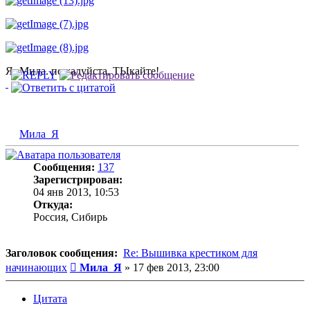
Я- Мила. пожалуйста, ТЫкайте!
Мила_Я
Сообщения:
137
Зарегистрирован:
04 янв 2013, 10:53
Откуда:
Россия, Сибирь
Заголовок сообщения:
Re: Вышивка крестиком для
Сообщение
начинающих
Мила_Я
»
17 фев 2013, 23:00
Цитата