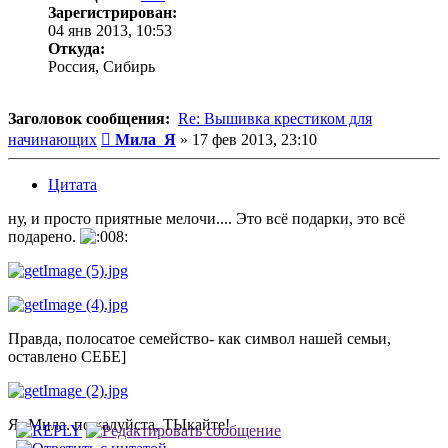
Зарегистрирован:
04 янв 2013, 10:53
Откуда:
Россия, Сибирь
Заголовок сообщения:
Re: Вышивка крестиком для
Сообщение
начинающих
Мила_Я
»
17 фев 2013, 23:10
Цитата
ну, и просто приятные мелочи.... Это всё подарки, это всё
подарено.
Правда, полосатое семейство- как символ нашей семьи,
оставлено СЕБЕ]
Я- Мила. пожалуйста, ТЫкайте!