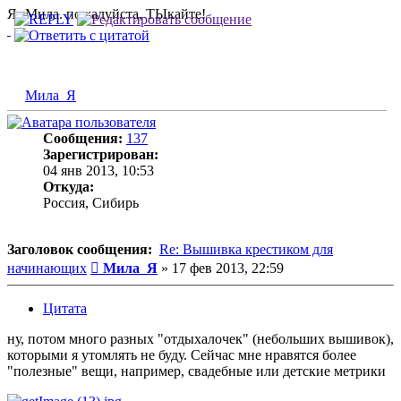
Я- Мила. пожалуйста, ТЫкайте!
Мила_Я
Сообщения:
137
Зарегистрирован:
04 янв 2013, 10:53
Откуда:
Россия, Сибирь
Заголовок сообщения:
Re: Вышивка крестиком для
Сообщение
начинающих
Мила_Я
»
17 фев 2013, 22:59
Цитата
ну, потом много разных "отдыхалочек" (небольших вышивок),
которыми я утомлять не буду. Сейчас мне нравятся более
"полезные" вещи, например, свадебные или детские метрики