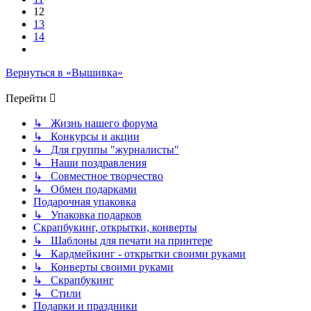
12
13
14
След.
Вернуться в «Вышивка»
Перейти
↳ Жизнь нашего форума
↳ Конкурсы и акции
↳ Для группы "журналисты"
↳ Наши поздравления
↳ Совместное творчество
↳ Обмен подарками
Подарочная упаковка
↳ Упаковка подарков
Скрапбукинг, открытки, конверты
↳ Шаблоны для печати на принтере
↳ Кардмейкинг - открытки своими руками
↳ Конверты своими руками
↳ Скрапбукинг
↳ Стили
Подарки и праздники