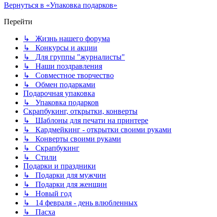
Вернуться в «Упаковка подарков»
Перейти
↳ Жизнь нашего форума
↳ Конкурсы и акции
↳ Для группы "журналисты"
↳ Наши поздравления
↳ Совместное творчество
↳ Обмен подарками
Подарочная упаковка
↳ Упаковка подарков
Скрапбукинг, открытки, конверты
↳ Шаблоны для печати на принтере
↳ Кардмейкинг - открытки своими руками
↳ Конверты своими руками
↳ Скрапбукинг
↳ Стили
Подарки и праздники
↳ Подарки для мужчин
↳ Подарки для женщин
↳ Новый год
↳ 14 февраля - день влюбленных
↳ Пасха