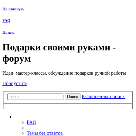
На главную
FAQ
Поиск
Подарки своими руками -
форум
Идеи, мастер-классы, обсуждение подарков ручной работы
Пропустить
Расширенный поиск
Поиск
Ссылки
FAQ
Темы без ответов