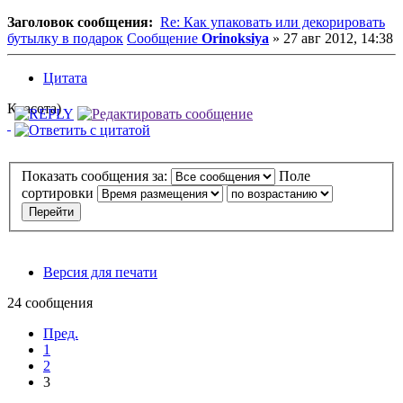
Заголовок сообщения:
Re: Как упаковать или декорировать
бутылку в подарок
Сообщение
Orinoksiya
»
27 авг 2012, 14:38
Цитата
Красота)
Показать сообщения за:
Поле
сортировки
Версия для печати
24 сообщения
Пред.
1
2
3