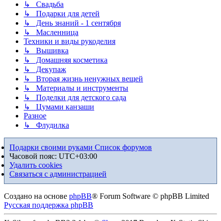
↳ Свадьба
↳ Подарки для детей
↳ День знаний - 1 сентября
↳ Масленница
Техники и виды рукоделия
↳ Вышивка
↳ Домашняя косметика
↳ Декупаж
↳ Вторая жизнь ненужных вещей
↳ Материалы и инструменты
↳ Поделки для детского сада
↳ Цумами канзаши
Разное
↳ Флудилка
Подарки своими руками
Список форумов
Часовой пояс:
UTC+03:00
Удалить cookies
Связаться с администрацией
Создано на основе
phpBB
® Forum Software © phpBB Limited
Русская поддержка phpBB