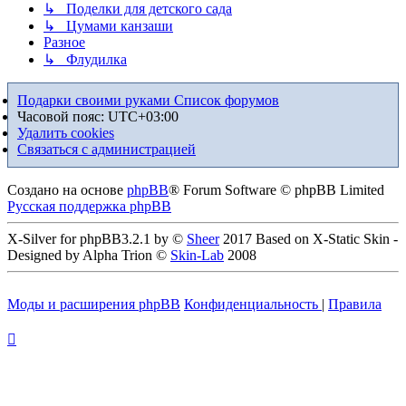
↳ Поделки для детского сада
↳ Цумами канзаши
Разное
↳ Флудилка
Подарки своими руками
Список форумов
Часовой пояс:
UTC+03:00
Удалить cookies
Связаться с администрацией
Создано на основе
phpBB
® Forum Software © phpBB Limited
Русская поддержка phpBB
X-Silver for phpBB3.2.1 by ©
Sheer
2017 Based on X-Static Skin -
Designed by Alpha Trion ©
Skin-Lab
2008
Моды и расширения phpBB
Конфиденциальность
|
Правила