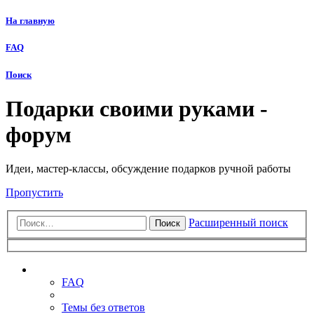
На главную
FAQ
Поиск
Подарки своими руками -
форум
Идеи, мастер-классы, обсуждение подарков ручной работы
Пропустить
Расширенный поиск
Поиск
Ссылки
FAQ
Темы без ответов