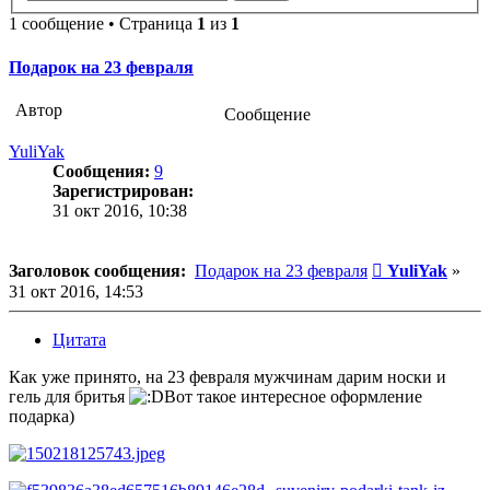
1 сообщение • Страница
1
из
1
Подарок на 23 февраля
Автор
Сообщение
YuliYak
Сообщения:
9
Зарегистрирован:
31 окт 2016, 10:38
Сообщение
Заголовок сообщения:
Подарок на 23 февраля
YuliYak
»
31 окт 2016, 14:53
Цитата
Как уже принято, на 23 февраля мужчинам дарим носки и
гель для бритья
Вот такое интересное оформление
подарка)