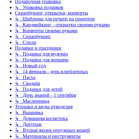
Подарочная упаковка
↳ Упаковка подарков
Скрапбукинг, открытки, конверты
↳ Шаблоны для печати на принтере
↳ Кардмейкинг - открытки своими руками
↳ Конверты своими руками
↳ Скрапбукинг
↳ Стили
Подарки и праздники
↳ Подарки для мужчин
↳ Подарки для женщин
↳ Новый год
↳ 14 февраля - день влюбленных
↳ Пасха
↳ Свадьба
↳ Подарки для детей
↳ День знаний - 1 сентября
↳ Масленница
Техники и виды рукоделия
↳ Вышивка
↳ Домашняя косметика
↳ Декупаж
↳ Вторая жизнь ненужных вещей
↳ Материалы и инструменты