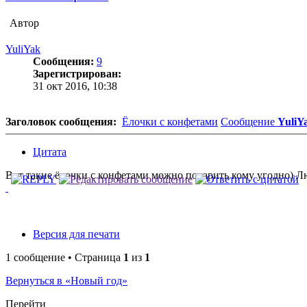
Автор
YuliYak
Сообщения:
9
Зарегистрирован:
31 окт 2016, 10:38
Заголовок сообщения:
Ёлочки с конфетами
Сообщение
YuliY
Цитата
Вот такие ёлочки с конфетами можно подарить кому угодно) Л
Версия для печати
1 сообщение • Страница
1
из
1
Вернуться в «Новый год»
Перейти