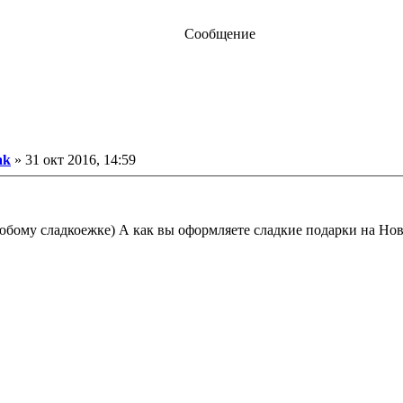
Сообщение
ak
»
31 окт 2016, 14:59
юбому сладкоежке) А как вы оформляете сладкие подарки на Но