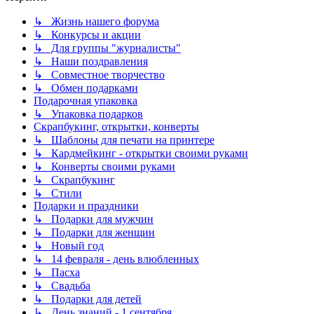
↳ Жизнь нашего форума
↳ Конкурсы и акции
↳ Для группы "журналисты"
↳ Наши поздравления
↳ Совместное творчество
↳ Обмен подарками
Подарочная упаковка
↳ Упаковка подарков
Скрапбукинг, открытки, конверты
↳ Шаблоны для печати на принтере
↳ Кардмейкинг - открытки своими руками
↳ Конверты своими руками
↳ Скрапбукинг
↳ Стили
Подарки и праздники
↳ Подарки для мужчин
↳ Подарки для женщин
↳ Новый год
↳ 14 февраля - день влюбленных
↳ Пасха
↳ Свадьба
↳ Подарки для детей
↳ День знаний - 1 сентября