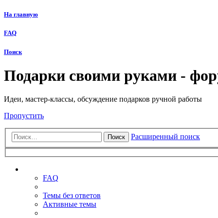
На главную
FAQ
Поиск
Подарки своими руками - фо
Идеи, мастер-классы, обсуждение подарков ручной работы
Пропустить
Расширенный поиск
Поиск
Ссылки
FAQ
Темы без ответов
Активные темы