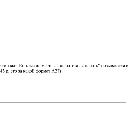
 тиражи. Есть такие места - "оперативная печать" называются в
5 р. это за какой формат А3?)