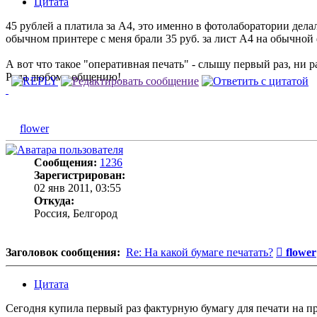
Цитата
45 рублей а платила за А4, это именно в фотолаборатории дела
обычном принтере с меня брали 35 руб. за лист А4 на обычной
А вот что такое "оперативная печать" - слышу первый раз, ни р
Рада любому общению!
flower
Сообщения:
1236
Зарегистрирован:
02 янв 2011, 03:55
Откуда:
Россия, Белгород
Сообщ
Заголовок сообщения:
Re: На какой бумаге печатать?
flower
Цитата
Сегодня купила первый раз фактурную бумагу для печати на прин