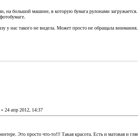
ли, на большой машине, в которую бумага рулонами загружается.
 фотобумаге.
азу у нас такого не видела. Может просто не обращала внимания.
ение
»
24 апр 2012, 14:37
тере. Это просто что-то!!! Такая красота. Есть и матовая и гля