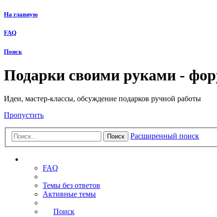
На главную
FAQ
Поиск
Подарки своими руками - фо
Идеи, мастер-классы, обсуждение подарков ручной работы
Пропустить
Расширенный поиск
Поиск
Ссылки
FAQ
Темы без ответов
Активные темы
Поиск