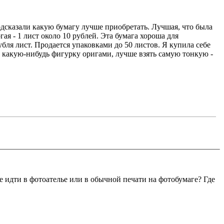
подсказали какую бумагу лучше приобретать. Лучшая, что была
гая - 1 лист около 10 рублей. Эта бумага хороша для
убля лист. Продается упаковками до 50 листов. Я купила себе
ть какую-нибудь фигурку оригами, лучше взять самую тонкую -
е идти в фотоателье или в обычной печати на фотобумаге? Где