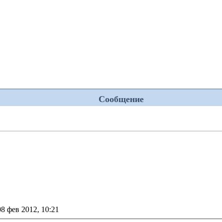
Сообщение
ение
08 фев 2012, 10:21