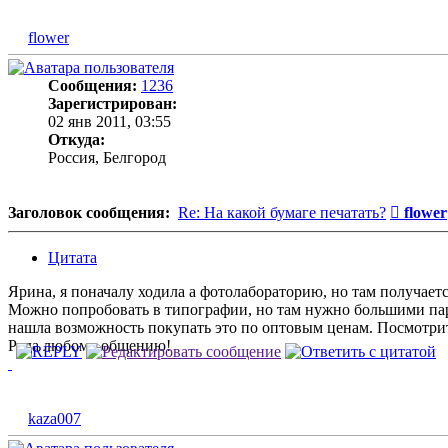
flower
Сообщения:
1236
Зарегистрирован:
02 янв 2011, 03:55
Откуда:
Россия, Белгород
Сообщ
Заголовок сообщения:
Re: На какой бумаге печатать?
flower
Цитата
Ярина, я поначалу ходила a фотолабораторию, но там получается
Можно попробовать в типографии, но там нужно большими партия
нашла возможность покупать это по оптовым ценам. Посмотрит
Рада любому общению!
kaza007