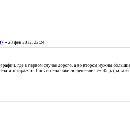
ение
07
»
28 фев 2012, 22:24
графии, где в первом случае дорого, а во втором нужны большие
тать тираж от 1 шт. и цена обычно дешевле чем 45 р. ( кстати 4