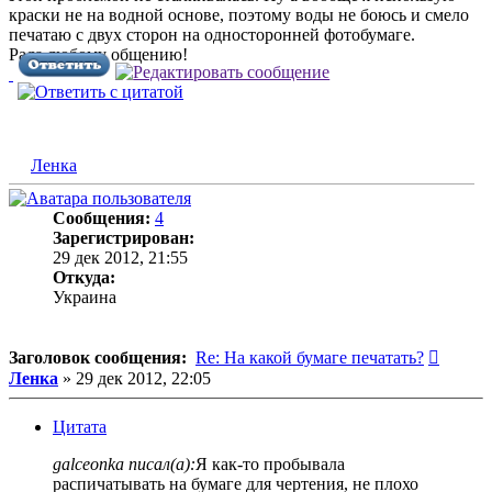
краски не на водной основе, поэтому воды не боюсь и смело
печатаю с двух сторон на односторонней фотобумаге.
Рада любому общению!
Ленка
Сообщения:
4
Зарегистрирован:
29 дек 2012, 21:55
Откуда:
Украина
Сообщ
Заголовок сообщения:
Re: На какой бумаге печатать?
Ленка
»
29 дек 2012, 22:05
Цитата
galceonka писал(а):
Я как-то пробывала
распичатывать на бумаге для чертения, не плохо