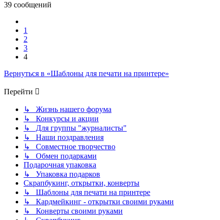
39 сообщений
Пред.
1
2
3
4
Вернуться в «Шаблоны для печати на принтере»
Перейти
↳ Жизнь нашего форума
↳ Конкурсы и акции
↳ Для группы "журналисты"
↳ Наши поздравления
↳ Совместное творчество
↳ Обмен подарками
Подарочная упаковка
↳ Упаковка подарков
Скрапбукинг, открытки, конверты
↳ Шаблоны для печати на принтере
↳ Кардмейкинг - открытки своими руками
↳ Конверты своими руками