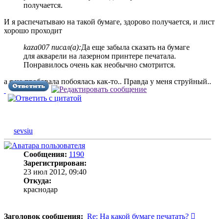
получается.
И я распечатываю на такой бумаге, здорово получается, и лист
хорошо проходит
kaza007 писал(а):
Да еще забыла сказать на бумаге
для акварели на лазерном принтере печатала.
Понравилось очень как необычно смотрится.
а я не пробовала побоялась как-то.. Правда у меня струйный..
sevsiu
Сообщения:
1190
Зарегистрирован:
23 июл 2012, 09:40
Откуда:
краснодар
Сообщ
Заголовок сообщения:
Re: На какой бумаге печатать?