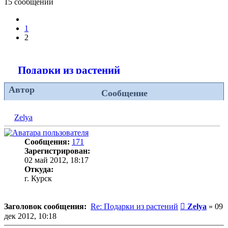
15 сообщений
Пред.
1
2
Подарки из растений
Автор
Сообщение
Zelya
Сообщения:
171
Зарегистрирован:
02 май 2012, 18:17
Откуда:
г. Курск
Сообщение
Заголовок сообщения:
Re: Подарки из растений
Zelya
»
09
дек 2012, 10:18