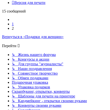
Версия для печати
15 сообщений
Пред.
1
2
Вернуться в «Подарки для женщин»
Перейти
↳ Жизнь нашего форума
↳ Конкурсы и акции
↳ Для группы "журналисты"
↳ Наши поздравления
↳ Совместное творчество
↳ Обмен подарками
Подарочная упаковка
↳ Упаковка подарков
Скрапбукинг, открытки, конверты
↳ Шаблоны для печати на принтере
↳ Кардмейкинг - открытки своими руками
↳ Конверты своими руками