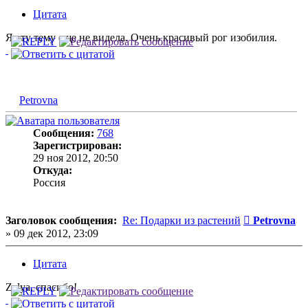
Цитата
Я эту тему еще не видела. Очень красивый рог изобилия.
Petrovna
Сообщения:
768
Зарегистрирован:
29 ноя 2012, 20:50
Откуда:
Россия
Сообщение
Заголовок сообщения:
Re: Подарки из растений
Petrovna
»
09 дек 2012, 23:09
Цитата
Zelya, спасибо!