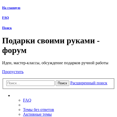
На главную
FAQ
Поиск
Подарки своими руками -
форум
Идеи, мастер-классы, обсуждение подарков ручной работы
Пропустить
Расширенный поиск
Поиск
Ссылки
FAQ
Темы без ответов
Активные темы