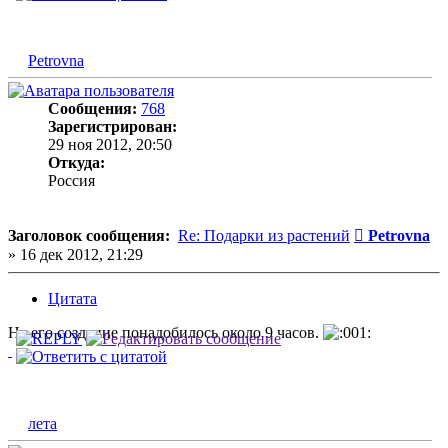
Petrovna
Сообщения:
768
Зарегистрирован:
29 ноя 2012, 20:50
Откуда:
Россия
Сообщение
Заголовок сообщения:
Re: Подарки из растений
Petrovna
»
16 дек 2012, 21:29
Цитата
На его создание понадобилось около 9 часов.
лета