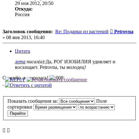
29 ноя 2012, 20:50
Откуда:
Россия
Сообщение
Заголовок сообщения:
Re: Подарки из растений
Petrovna
»
08 янв 2013, 16:40
Цитата
лета
писал(а):
Да, РОГ ИЗОБИЛИЯ удивляет и
восхищает. Petrovna, ты молодец!
Спасибо, я старалась!
Показать сообщения за:
Поле
сортировки