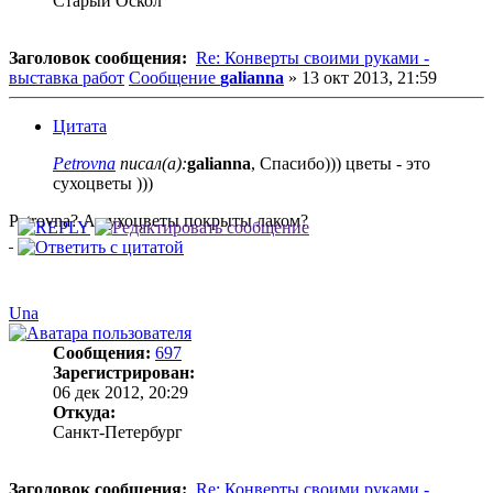
Старый Оскол
Заголовок сообщения:
Re: Конверты своими руками -
выставка работ
Сообщение
galianna
»
13 окт 2013, 21:59
Цитата
Petrovna
писал(а):
galianna
, Спасибо))) цветы - это
сухоцветы )))
Petrovna? А сухоцветы покрыты лаком?
Una
Сообщения:
697
Зарегистрирован:
06 дек 2012, 20:29
Откуда:
Санкт-Петербург
Заголовок сообщения:
Re: Конверты своими руками -