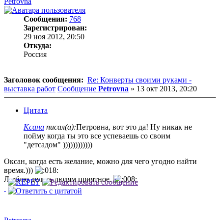
Petrovna
Сообщения:
768
Зарегистрирован:
29 ноя 2012, 20:50
Откуда:
Россия
Заголовок сообщения:
Re: Конверты своими руками -
выставка работ
Сообщение
Petrovna
»
13 окт 2013, 20:20
Цитата
Ксана
писал(а):
Петровна, вот это да! Ну никак не
пойму когда ты это все успеваешь со своим
"детсадом" ))))))))))))
Оксан, когда есть желание, можно для чего угодно найти
время.)))
Люблю делать людям приятное.