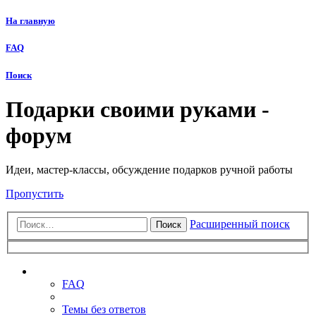
На главную
FAQ
Поиск
Подарки своими руками -
форум
Идеи, мастер-классы, обсуждение подарков ручной работы
Пропустить
Расширенный поиск
Поиск
Ссылки
FAQ
Темы без ответов