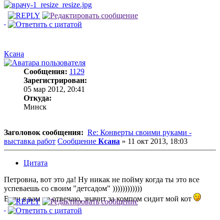
Ксана
Сообщения:
1129
Зарегистрирован:
05 мар 2012, 20:41
Откуда:
Минск
Заголовок сообщения:
Re: Конверты своими руками -
выставка работ
Сообщение
Ксана
»
11 окт 2013, 18:03
Цитата
Петровна, вот это да! Ну никак не пойму когда ты это все
успеваешь со своим "детсадом" ))))))))))))
Если я вам не отвечаю, значит за компом сидит мой кот