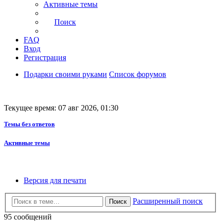
Активные темы
Поиск
FAQ
Вход
Регистрация
Подарки своими руками
Список форумов
Текущее время: 07 авг 2026, 01:30
Темы без ответов
Активные темы
Версия для печати
Расширенный поиск
Поиск
95 сообщений