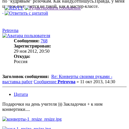
по "кудрявым" розочкам. Как найду,отпишусь.Правда, у меня
цветок получается не такой, как в мастер-классе.
Petrovna
Сообщения:
768
Зарегистрирован:
29 ноя 2012, 20:50
Откуда:
Россия
Заголовок сообщения:
Re: Конверты своими руками -
выставка работ
Сообщение
Petrovna
»
11 окт 2013, 14:30
Цитата
Подарочки на день учителя ))) Закладочки + к ним
конвертики....