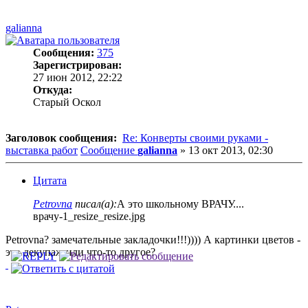
galianna
Сообщения:
375
Зарегистрирован:
27 июн 2012, 22:22
Откуда:
Старый Оскол
Заголовок сообщения:
Re: Конверты своими руками -
выставка работ
Сообщение
galianna
»
13 окт 2013, 02:30
Цитата
Petrovna
писал(а):
А это школьному ВРАЧУ....
врачу-1_resize_resize.jpg
Petrovna? замечательные закладочки!!!)))) А картинки цветов -
это декупаж или что-то другое?