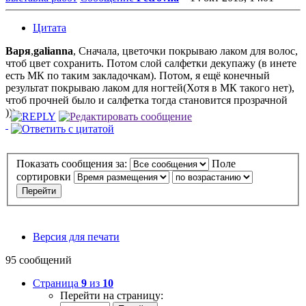
Цитата
Варя
,
galianna
, Сначала, цветочки покрываю лаком для волос,
чтоб цвет сохранить. Потом слой салфетки декупажу (в инете
есть МК по таким закладочкам). Потом, я ещё конечный
результат покрываю лаком для ногтей(Хотя в МК такого нет),
чтоб прочней было и салфетка тогда становится прозрачной
))).
Показать сообщения за:
Поле
сортировки
Версия для печати
95 сообщений
Страница
9
из
10
Перейти на страницу: