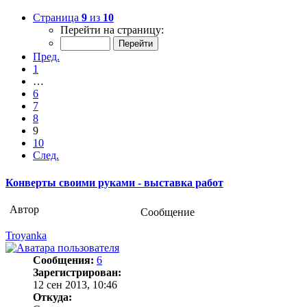
Страница
9
из
10
Перейти на страницу:
Пред.
1
…
6
7
8
9
10
След.
Конверты своими руками - выставка работ
Автор
Сообщение
Troyanka
Сообщения:
6
Зарегистрирован:
12 сен 2013, 10:46
Откуда: