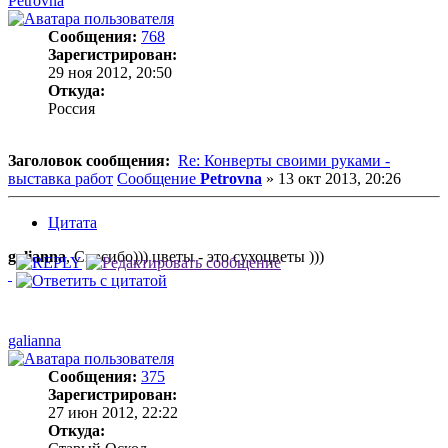
Petrovna
Сообщения:
768
Зарегистрирован:
29 ноя 2012, 20:50
Откуда:
Россия
Заголовок сообщения:
Re: Конверты своими руками -
выставка работ
Сообщение
Petrovna
»
13 окт 2013, 20:26
Цитата
galianna
, Спасибо))) цветы - это сухоцветы )))
galianna
Сообщения:
375
Зарегистрирован:
27 июн 2012, 22:22
Откуда: