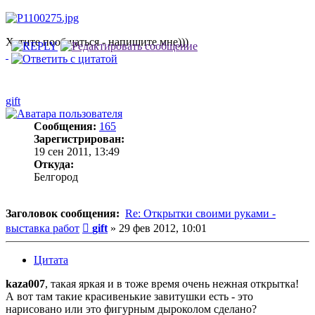
Хотите пообщаться - напишите мне)))
gift
Сообщения:
165
Зарегистрирован:
19 сен 2011, 13:49
Откуда:
Белгород
Заголовок сообщения:
Re: Открытки своими руками -
Сообщение
выставка работ
gift
»
29 фев 2012, 10:01
Цитата
kaza007
, такая яркая и в тоже время очень нежная открытка!
А вот там такие красивенькие завитушки есть - это
нарисовано или это фигурным дыроколом сделано?