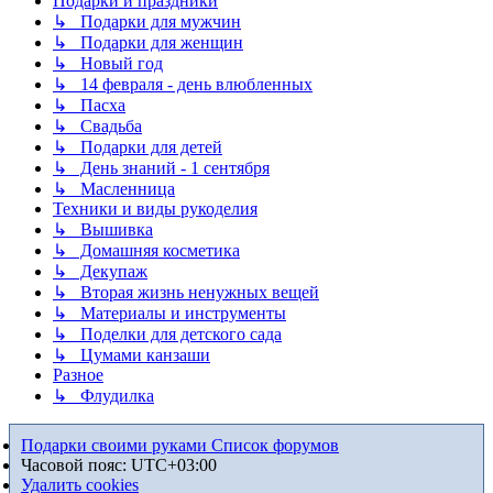
Подарки и праздники
↳ Подарки для мужчин
↳ Подарки для женщин
↳ Новый год
↳ 14 февраля - день влюбленных
↳ Пасха
↳ Свадьба
↳ Подарки для детей
↳ День знаний - 1 сентября
↳ Масленница
Техники и виды рукоделия
↳ Вышивка
↳ Домашняя косметика
↳ Декупаж
↳ Вторая жизнь ненужных вещей
↳ Материалы и инструменты
↳ Поделки для детского сада
↳ Цумами канзаши
Разное
↳ Флудилка
Подарки своими руками
Список форумов
Часовой пояс:
UTC+03:00
Удалить cookies