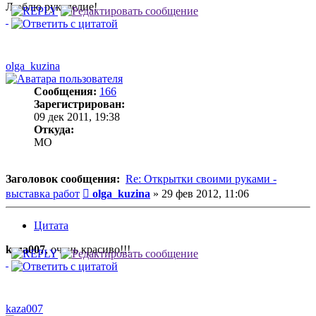
Люблю рукоделие!
olga_kuzina
Сообщения:
166
Зарегистрирован:
09 дек 2011, 19:38
Откуда:
MO
Заголовок сообщения:
Re: Открытки своими руками -
Сообщение
выставка работ
olga_kuzina
»
29 фев 2012, 11:06
Цитата
kaza007
, очень красиво!!!
kaza007