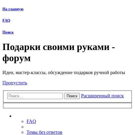
На главную
FAQ
Поиск
Подарки своими руками -
форум
Идеи, мастер-классы, обсуждение подарков ручной работы
Пропустить
Расширенный поиск
Поиск
Ссылки
FAQ
Темы без ответов