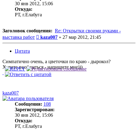
30 янв 2012, 15:06
Откуда:
РТ, г.Елабуга
Заголовок сообщения:
Re: Открытки своими руками -
Сообщение
выставка работ
kaza007
»
27 мар 2012, 21:45
Цитата
Симпатично очень, а цветочки по краю - дырокол?
Хотите пообщаться - напишите мне)))
kaza007
Сообщения:
108
Зарегистрирован:
30 янв 2012, 15:06
Откуда:
РТ, г.Елабуга