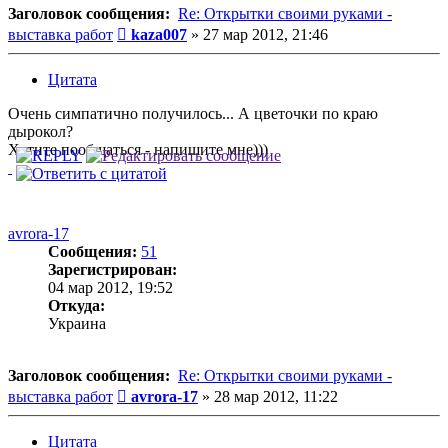
Заголовок сообщения:
Re: Открытки своими руками -
Сообщение
выставка работ
kaza007
»
27 мар 2012, 21:46
Цитата
Очень симпатично получилось... А цветочки по краю
дырокол?
Хотите пообщаться - напишите мне)))
avrora-17
Сообщения:
51
Зарегистрирован:
04 мар 2012, 19:52
Откуда:
Украина
Заголовок сообщения:
Re: Открытки своими руками -
Сообщение
выставка работ
avrora-17
»
28 мар 2012, 11:22
Цитата