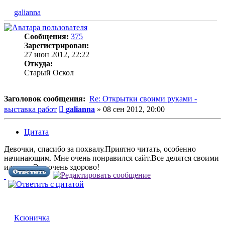
galianna
Сообщения:
375
Зарегистрирован:
27 июн 2012, 22:22
Откуда:
Старый Оскол
Заголовок сообщения:
Re: Открытки своими руками -
Сообщение
выставка работ
galianna
»
08 сен 2012, 20:00
Цитата
Девочки, спасибо за похвалу.Приятно читать, особенно
начинающим. Мне очень понравился сайт.Все делятся своими
идеями .Это очень здорово!
Ксюничка