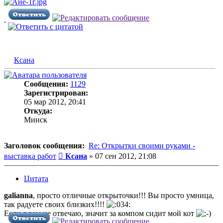
Ксана
Сообщения:
1129
Зарегистрирован:
05 мар 2012, 20:41
Откуда:
Минск
Заголовок сообщения:
Re: Открытки своими руками -
Сообщение
выставка работ
Ксана
»
07 сен 2012, 21:08
Цитата
galianna
, просто отличные открыточки!!! Вы просто умница,
так радуете своих близких!!!!
Если я вам не отвечаю, значит за компом сидит мой кот