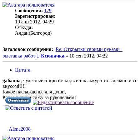
Сообщения:
179
Зарегистрирован:
19 апр 2012, 04:29
Откуда:
Алдан(Белгород)
Заголовок сообщения:
Re: Открытки своими руками -
Сообщение
выставка работ
Ксюничка
»
10 сен 2012, 04:22
Цитата
galianna
, чудесные открыточки,все так аккуратно сделано и со
вкусом!!!!!
Какое наслажденье для души,
Когда в тиши сижу за рукодельем!
Alena2008