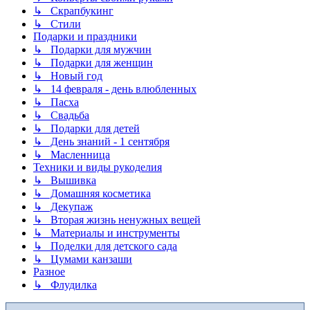
↳ Скрапбукинг
↳ Стили
Подарки и праздники
↳ Подарки для мужчин
↳ Подарки для женщин
↳ Новый год
↳ 14 февраля - день влюбленных
↳ Пасха
↳ Свадьба
↳ Подарки для детей
↳ День знаний - 1 сентября
↳ Масленница
Техники и виды рукоделия
↳ Вышивка
↳ Домашняя косметика
↳ Декупаж
↳ Вторая жизнь ненужных вещей
↳ Материалы и инструменты
↳ Поделки для детского сада
↳ Цумами канзаши
Разное
↳ Флудилка