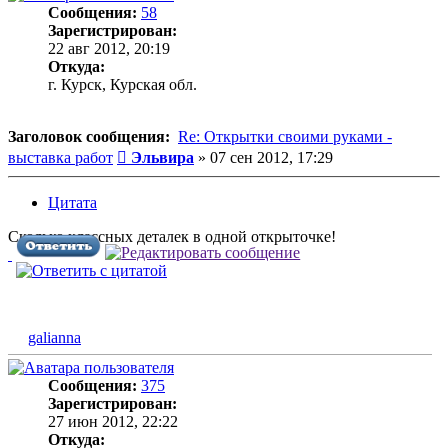
Сообщения:
58
Зарегистрирован:
22 авг 2012, 20:19
Откуда:
г. Курск, Курская обл.
Заголовок сообщения:
Re: Открытки своими руками -
Сообщение
выставка работ
Эльвира
»
07 сен 2012, 17:29
Цитата
Сколько классных деталек в одной открыточке!
galianna
Сообщения:
375
Зарегистрирован:
27 июн 2012, 22:22
Откуда: