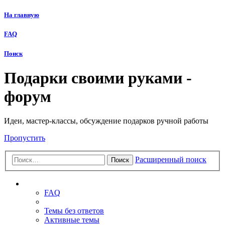
На главную
FAQ
Поиск
Подарки своими руками -
форум
Идеи, мастер-классы, обсуждение подарков ручной работы
Пропустить
Расширенный поиск
Поиск
Ссылки
FAQ
Темы без ответов
Активные темы