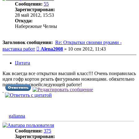
Сообщения:
55
Зарегистрирован:
28 май 2012, 15:53
Откуда:
Набережные Челны
Заголовок сообщения:
Re: Открытки своими руками -
Сообщение
выставка работ
Alena2008
»
10 сен 2012, 11:43
Цитата
Как всаегда все открытки высший класс!!! Очень понравилась
идея гофр кортон резать фигурными ножницами. обязательно
попробую в своейследующей работе!
galianna
Сообщения:
375
Зарегистрирован: