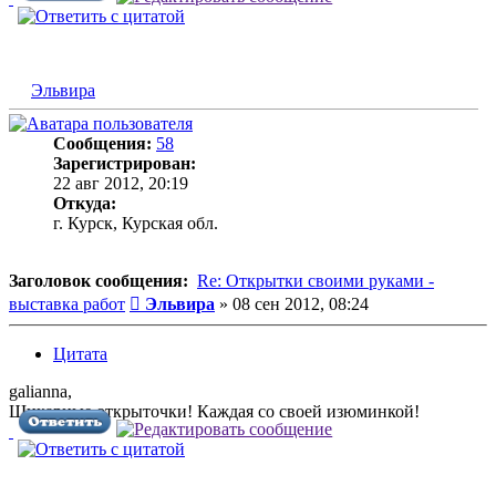
Эльвира
Сообщения:
58
Зарегистрирован:
22 авг 2012, 20:19
Откуда:
г. Курск, Курская обл.
Заголовок сообщения:
Re: Открытки своими руками -
Сообщение
выставка работ
Эльвира
»
08 сен 2012, 08:24
Цитата
galianna,
Шикарные открыточки! Каждая со своей изюминкой!