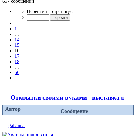
657 сообщений
Страница
Перейти на страницу:
16
из
Пред.
66
1
…
14
15
16
17
18
…
66
След.
Открытки своими руками - выставка рабо
Автор
Сообщение
galianna