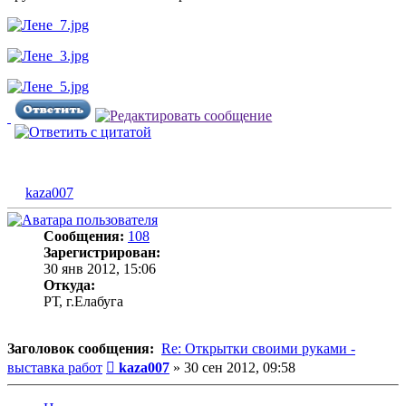
kaza007
Сообщения:
108
Зарегистрирован:
30 янв 2012, 15:06
Откуда:
РТ, г.Елабуга
Заголовок сообщения:
Re: Открытки своими руками -
Сообщение
выставка работ
kaza007
»
30 сен 2012, 09:58