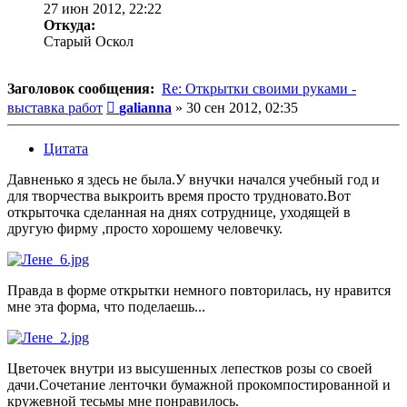
27 июн 2012, 22:22
Откуда:
Старый Оскол
Заголовок сообщения:
Re: Открытки своими руками -
Сообщение
выставка работ
galianna
»
30 сен 2012, 02:35
Цитата
Давненько я здесь не была.У внучки начался учебный год и
для творчества выкроить время просто трудновато.Вот
открыточка сделанная на днях сотруднице, уходящей в
другую фирму ,просто хорошему человечку.
Правда в форме открытки немного повторилась, ну нравится
мне эта форма, что поделаешь...
Цветочек внутри из высушенных лепестков розы со своей
дачи.Сочетание ленточки бумажной прокомпостированной и
кружевной тесьмы мне понравилось.