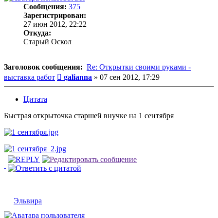
Сообщения:
375
Зарегистрирован:
27 июн 2012, 22:22
Откуда:
Старый Оскол
Заголовок сообщения:
Re: Открытки своими руками -
Сообщение
выставка работ
galianna
»
07 сен 2012, 17:29
Цитата
Быстрая открыточка старшей внучке на 1 сентября
Эльвира