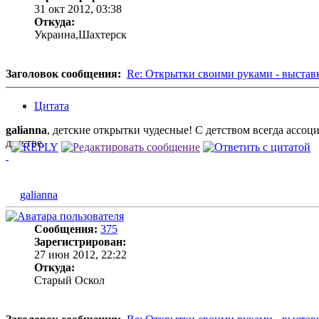
31 окт 2012, 03:38
Откуда:
Украина,Шахтерск
Заголовок сообщения:
Re: Открытки своими руками - выстав
Цитата
galianna
, детские открытки чудесные! С детством всегда ассоци
детстве.
galianna
Сообщения:
375
Зарегистрирован:
27 июн 2012, 22:22
Откуда:
Старый Оскол