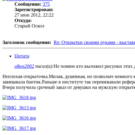
Сообщения:
375
Зарегистрирован:
27 июн 2012, 22:22
Откуда:
Старый Оскол
Заголовок сообщения:
Re: Открытки своими руками - выстав
Цитата
olkos2002
писал(а):
Не помню кто выложил рисунки этих де
Неплохая открыточка.Милая, душевная, но позвольте немного 
завязывала бантик.Раньше в институте так перевязывали рефер
Вчера получила срочный заказ от девушки на мужскую открытку с