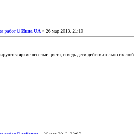
Сообщение
ка работ
Инна UA
»
26 мар 2013, 21:10
ируются яркие веселые цвета, и ведь дети действительно их любя
Сообщение