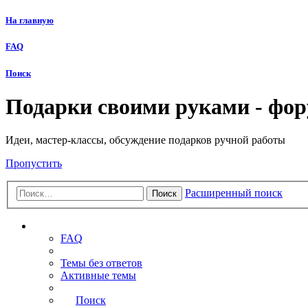
На главную
FAQ
Поиск
Подарки своими руками - фо
Идеи, мастер-классы, обсуждение подарков ручной работы
Пропустить
Расширенный поиск
Поиск
Ссылки
FAQ
Темы без ответов
Активные темы
Поиск