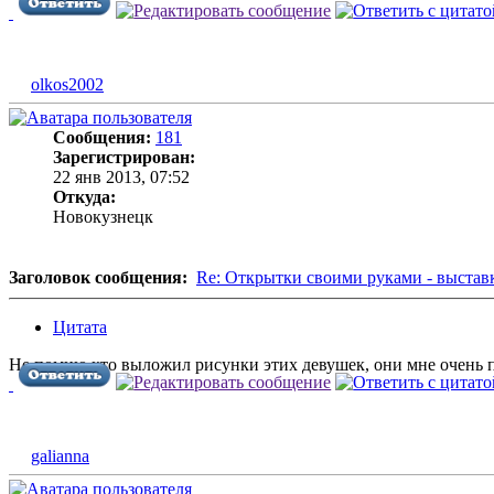
olkos2002
Сообщения:
181
Зарегистрирован:
22 янв 2013, 07:52
Откуда:
Новокузнецк
Заголовок сообщения:
Re: Открытки своими руками - выстав
Цитата
Не помню кто выложил рисунки этих девушек, они мне очень п
galianna