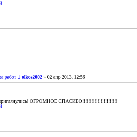
Сообщение
ка работ
olkos2002
»
02 апр 2013, 12:56
риглянулись! ОГРОМНОЕ СПАСИБО!!!!!!!!!!!!!!!!!!!!!!!