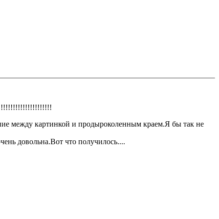
!!!!!!!!!!!!!!!
яние между картинкой и продыроколенным краем.Я бы так не
чень довольна.Вот что получилось....