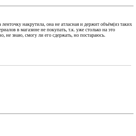
 ленточку накрутила, она не атласная и держит объём(из таких
иалов в магазине не покупать, т.к. уже столько на это
во, не знаю, смогу ли его сдержать, но постараюсь.