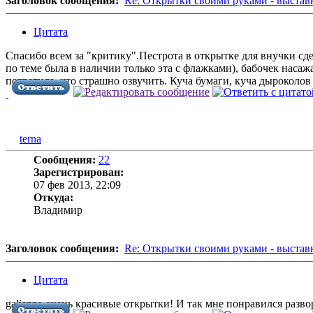
Заголовок сообщения:
Re: Открытки своими руками - выстав
Цитата
Спасибо всем за "критику".Пестрота в открытке для внучки сде
по теме была в наличии только эта с флажками), бабочек насажа
потратила, что страшно озвучить. Куча бумаги, куча дыроколов и
terna
Сообщения:
22
Зарегистрирован:
07 фев 2013, 22:09
Откуда:
Владимир
Заголовок сообщения:
Re: Открытки своими руками - выстав
Цитата
galianna,очень красивые открытки! И так мне понравился разво