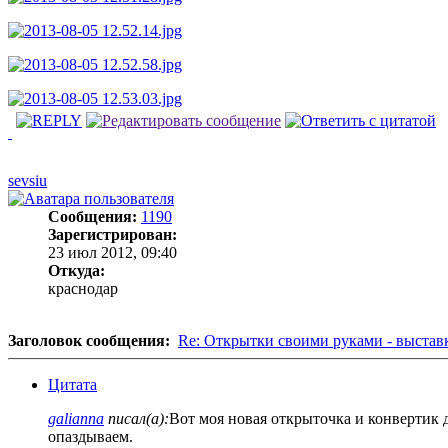
sevsiu
Сообщения:
1190
Зарегистрирован:
23 июл 2012, 09:40
Откуда:
краснодар
Заголовок сообщения:
Re: Открытки своими руками - выстав
Цитата
galianna
писал(а):
Вот моя новая открыточка и конвертик д
опаздываем.