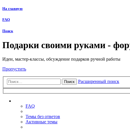
На главную
FAQ
Поиск
Подарки своими руками - фо
Идеи, мастер-классы, обсуждение подарков ручной работы
Пропустить
Расширенный поиск
Поиск
Ссылки
FAQ
Темы без ответов
Активные темы