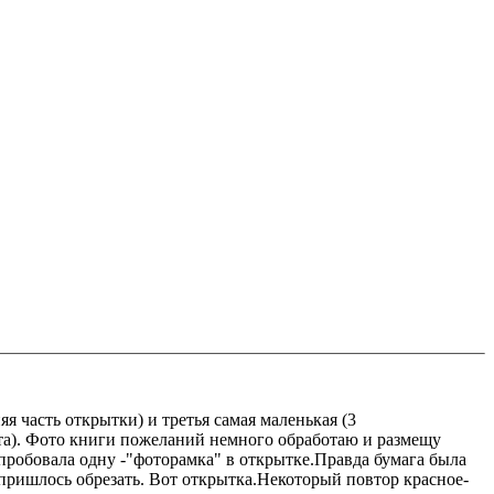
я часть открытки) и третья самая маленькая (3
ерта). Фото книги пожеланий немного обработаю и размещу
опробовала одну -"фоторамка" в открытке.Правда бумага была
 пришлось обрезать. Вот открытка.Некоторый повтор красное-