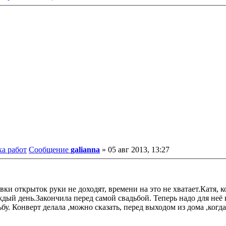
ка работ
Сообщение
galianna
»
05 авг 2013, 13:27
овки открыток руки не доходят, времени на это не хватает.Катя, 
дый день.Закончила перед самой свадьбой. Теперь надо для неё 
бу. Конверт делала ,можно сказать, перед выходом из дома ,когд