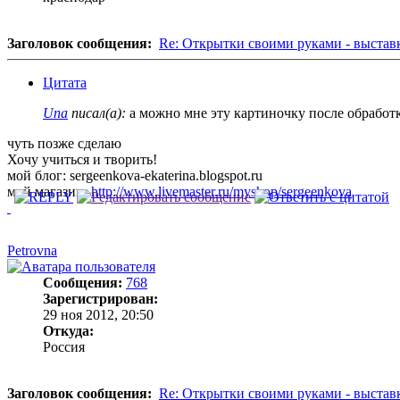
Заголовок сообщения:
Re: Открытки своими руками - выстав
Цитата
Una
писал(а):
а можно мне эту картиночку после обработ
чуть позже сделаю
Хочу учиться и творить!
мой блог: sergeenkova-ekaterina.blogspot.ru
мой магазин:
http://www.livemaster.ru/myshop/sergeenkova
Petrovna
Сообщения:
768
Зарегистрирован:
29 ноя 2012, 20:50
Откуда:
Россия
Заголовок сообщения:
Re: Открытки своими руками - выстав