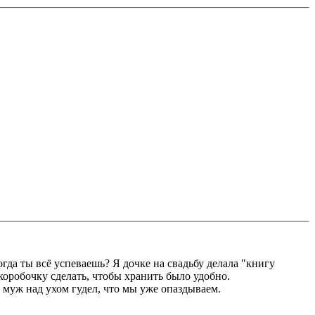
когда ты всё успеваешь? Я дочке на свадьбу делала "книгу
коробочку сделать, чтобы хранить было удобно.
а муж над ухом гудел, что мы уже опаздываем.