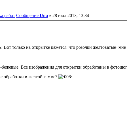
ка работ
Сообщение
Una
»
28 июл 2013, 13:34
! Вот только на открытке кажется, что розочки желтоватые- мне 
то-бежевые. Все изображения для открытки обработаны в фотошоп
сле обработки в желтой гамме?