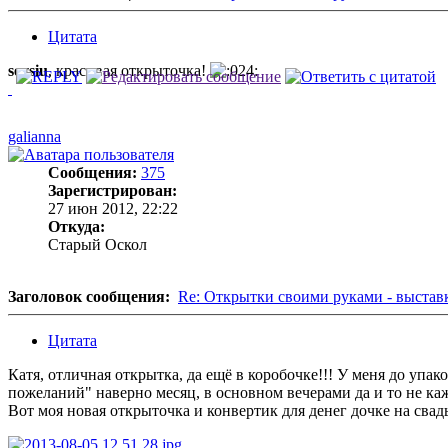
Цитата
sevsiu
, красивая открыточка!
galianna
Сообщения:
375
Зарегистрирован:
27 июн 2012, 22:22
Откуда:
Старый Оскол
Заголовок сообщения:
Re: Открытки своими руками - выстав
Цитата
Катя, отличная открытка, да ещё в коробочке!!! У меня до упак
пожеланий" наверно месяц, в основном вечерами да и то не каж
Вот моя новая открыточка и конвертик для денег дочке на свадь