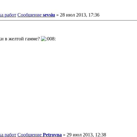
ка работ
Сообщение
sevsiu
»
28 июл 2013, 17:36
ки в желтой гамме?
ка работ
Сообщение
Petrovna
»
29 июл 2013, 12:38