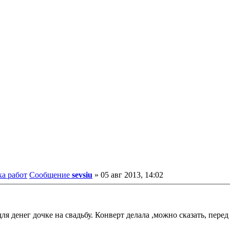
ка работ
Сообщение
sevsiu
»
05 авг 2013, 14:02
ля денег дочке на свадьбу. Конверт делала ,можно сказать, перед