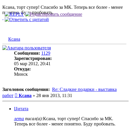
Ксана, торт супер! Спасибо за МК. Теперь все более - менее
понятно. Буду пробовать.
Ксана
Сообщения:
1129
Зарегистрирован:
05 мар 2012, 20:41
Откуда:
Минск
Заголовок сообщения:
Re: Сладкие подарки - выставка
Сообщение
работ
Ксана
»
28 янв 2013, 11:31
Цитата
лета
писал(а):
Ксана, торт супер! Спасибо за МК.
Теперь все более - менее понятно. Буду пробовать.