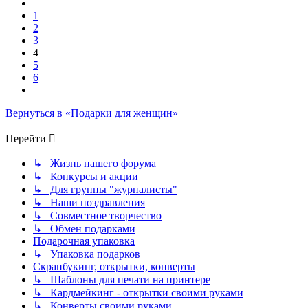
Пред.
1
2
3
4
5
6
След.
Вернуться в «Подарки для женщин»
Перейти
↳ Жизнь нашего форума
↳ Конкурсы и акции
↳ Для группы "журналисты"
↳ Наши поздравления
↳ Совместное творчество
↳ Обмен подарками
Подарочная упаковка
↳ Упаковка подарков
Скрапбукинг, открытки, конверты
↳ Шаблоны для печати на принтере
↳ Кардмейкинг - открытки своими руками
↳ Конверты своими руками