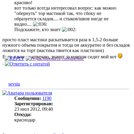
красиво!
вот только всегда интересовал вопрос: как можно
"обернуть" тор мастикой так, что сбоку не
образуется складок.... и стыков/швов нигде не
видно....
Подскажите, кто знает
просто пласт мастики раскатывается раза в 1,5-2 больше
нужного объема покрытия и тогда он аккуратно и без складок
ложится на торт (мастика тянется как пластилин)
Если я вам не отвечаю, значит за компом сидит мой кот
sevsiu
Сообщения:
1190
Зарегистрирован:
23 июл 2012, 09:40
Откуда:
краснодар