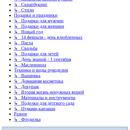
↳ Скрапбукинг
↳ Стили
Подарки и праздники
↳ Подарки для мужчин
↳ Подарки для женщин
↳ Новый год
↳ 14 февраля - день влюбленных
↳ Пасха
↳ Свадьба
↳ Подарки для детей
↳ День знаний - 1 сентября
↳ Масленница
Техники и виды рукоделия
↳ Вышивка
↳ Домашняя косметика
↳ Декупаж
↳ Вторая жизнь ненужных вещей
↳ Материалы и инструменты
↳ Поделки для детского сада
↳ Цумами канзаши
Разное
↳ Флудилка