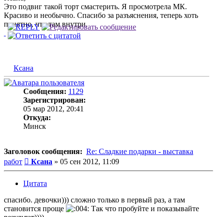
Это подвиг такой торт смастерить. Я просмотрела МК.
Красиво и необычно. Спасибо за разъяснения, теперь хоть
понятно, что там внутри.
Ксана
Сообщения:
1129
Зарегистрирован:
05 мар 2012, 20:41
Откуда:
Минск
Заголовок сообщения:
Re: Сладкие подарки - выставка
Сообщение
работ
Ксана
»
05 сен 2012, 11:09
Цитата
спасибо. девочки))) сложно только в первый раз, а там
становится проще
Так что пробуйте и показывайте