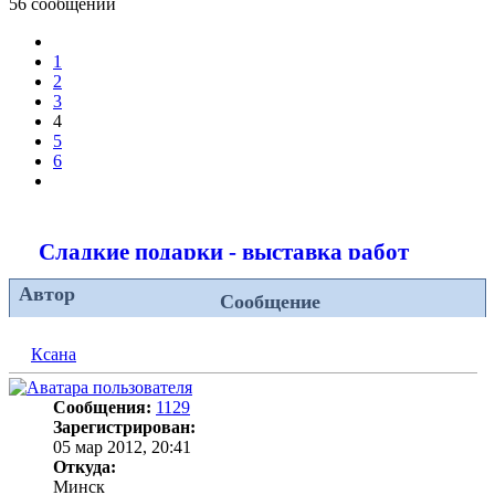
56 сообщений
Пред.
1
2
3
4
5
6
След.
Сладкие подарки - выставка работ
Автор
Сообщение
Ксана
Сообщения:
1129
Зарегистрирован:
05 мар 2012, 20:41
Откуда:
Минск