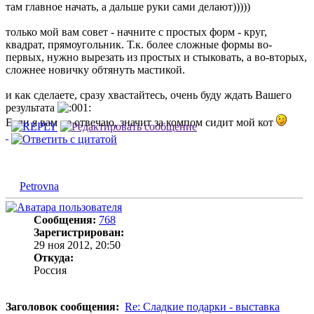
там главное начать, а дальше руки сами делают)))))
только мой вам совет - начните с простых форм - круг,
квадрат, прямоугольник. Т.к. более сложные формы во-
первых, нужно вырезать из простых и стыковать, а во-вторых,
сложнее новичку обтянуть мастикой.
и как сделаете, сразу хвастайтесь, очень буду ждать Вашего
результата
Если я вам не отвечаю, значит за компом сидит мой кот
Petrovna
Сообщения:
768
Зарегистрирован:
29 ноя 2012, 20:50
Откуда:
Россия
Заголовок сообщения:
Re: Сладкие подарки - выставка