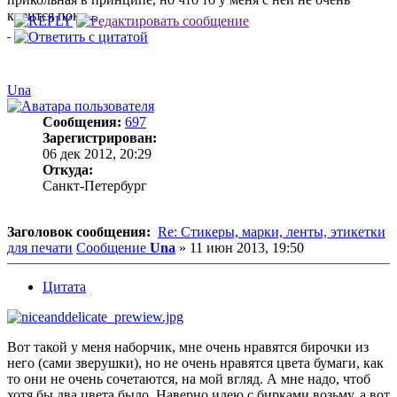
клеится пока...
Una
Сообщения:
697
Зарегистрирован:
06 дек 2012, 20:29
Откуда:
Санкт-Петербург
Заголовок сообщения:
Re: Стикеры, марки, ленты, этикетки
для печати
Сообщение
Una
»
11 июн 2013, 19:50
Цитата
Вот такой у меня наборчик, мне очень нравятся бирочки из
него (сами зверушки), но не очень нравятся цвета бумаги, как
то они не очень сочетаются, на мой вгляд. А мне надо, чтоб
хотя бы два цвета было. Наверно идею с бирками возьму, а вот