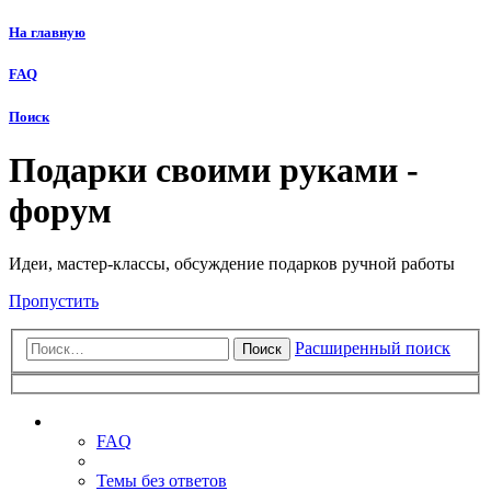
На главную
FAQ
Поиск
Подарки своими руками -
форум
Идеи, мастер-классы, обсуждение подарков ручной работы
Пропустить
Расширенный поиск
Поиск
Ссылки
FAQ
Темы без ответов