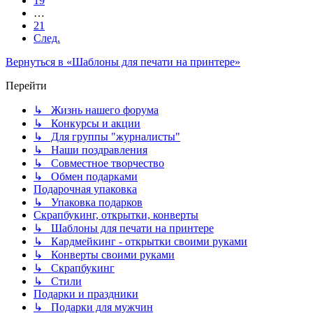
19
…
21
След.
Вернуться в «Шаблоны для печати на принтере»
Перейти
↳ Жизнь нашего форума
↳ Конкурсы и акции
↳ Для группы "журналисты"
↳ Наши поздравления
↳ Совместное творчество
↳ Обмен подарками
Подарочная упаковка
↳ Упаковка подарков
Скрапбукинг, открытки, конверты
↳ Шаблоны для печати на принтере
↳ Кардмейкинг - открытки своими руками
↳ Конверты своими руками
↳ Скрапбукинг
↳ Стили
Подарки и праздники
↳ Подарки для мужчин