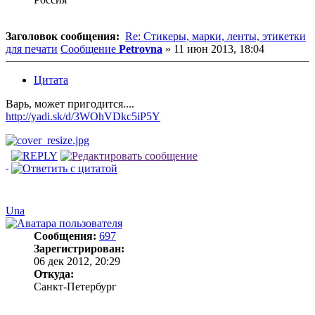
Заголовок сообщения:
Re: Стикеры, марки, ленты, этикетки
для печати
Сообщение
Petrovna
»
11 июн 2013, 18:04
Цитата
Варь, может пригодится....
http://yadi.sk/d/3WOhVDkc5iP5Y
Una
Сообщения:
697
Зарегистрирован:
06 дек 2012, 20:29
Откуда:
Санкт-Петербург