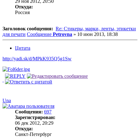
29 ноя 2012, 20:50
Откуда:
Россия
Заголовок сообщения:
Re: Стикеры, марки, ленты, этикетки
для печати
Сообщение
Petrovna
»
10 июн 2013, 18:38
Цитата
http://yadi.sk/d/MPkK935Q5g1Sw
Una
Сообщения:
697
Зарегистрирован:
06 дек 2012, 20:29
Откуда:
Санкт-Петербург