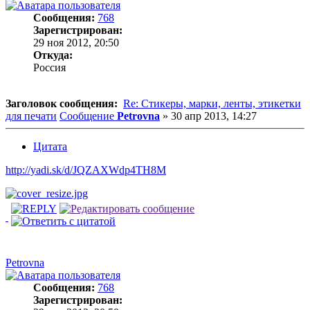
Сообщения:
768
Зарегистрирован:
29 ноя 2012, 20:50
Откуда:
Россия
Заголовок сообщения:
Re: Стикеры, марки, ленты, этикетки
для печати
Сообщение
Petrovna
»
30 апр 2013, 14:27
Цитата
http://yadi.sk/d/JQZAXWdp4TH8M
Petrovna
Сообщения:
768
Зарегистрирован: