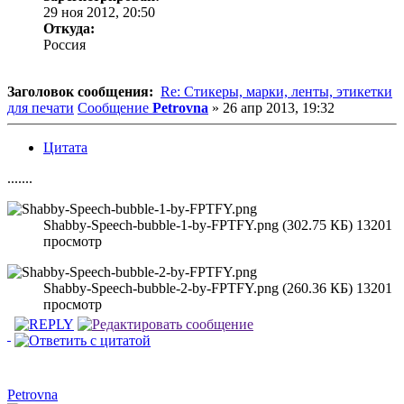
29 ноя 2012, 20:50
Откуда:
Россия
Заголовок сообщения:
Re: Стикеры, марки, ленты, этикетки
для печати
Сообщение
Petrovna
»
26 апр 2013, 19:32
Цитата
.......
Shabby-Speech-bubble-1-by-FPTFY.png (302.75 КБ) 13201
просмотр
Shabby-Speech-bubble-2-by-FPTFY.png (260.36 КБ) 13201
просмотр
Petrovna