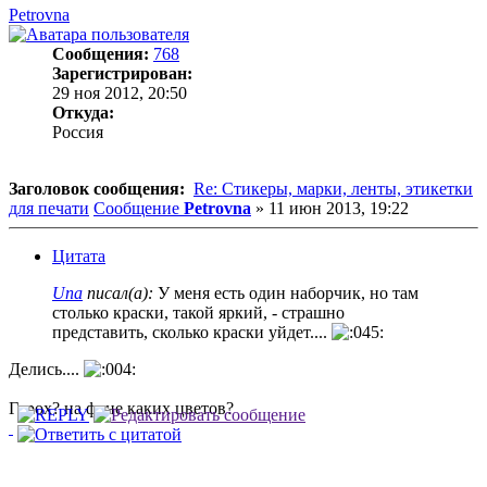
Petrovna
Сообщения:
768
Зарегистрирован:
29 ноя 2012, 20:50
Откуда:
Россия
Заголовок сообщения:
Re: Стикеры, марки, ленты, этикетки
для печати
Сообщение
Petrovna
»
11 июн 2013, 19:22
Цитата
Una
писал(а):
У меня есть один наборчик, но там
столько краски, такой яркий, - страшно
представить, сколько краски уйдет....
Делись....
Горох? на фоне каких цветов?