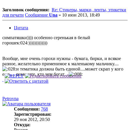
Заголовок сообщения:
Re: Стикеры, марки, ленты, этикетки
для печати
Сообщение
Una
»
10 июн 2013, 18:49
Цитата
симпатяшки)))) особенно серенькая в белый
горошек:024:)))))))))))))
Вообще, мне очень горохи нужны - бумага, бирки, и всякое
разное, желательно применимое к маленькому мальчику....
и тематика должна быть единой....может скрап у кого
есть.... помогите, кто чем богат....
Petrovna
Сообщения:
768
Зарегистрирован:
29 ноя 2012, 20:50
Откуда:
Россия