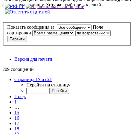
фоны другие поищу. Хотя желтый цвет- клевый.
Показать сообщения за:
Поле
сортировки
Версия для печати
209 сообщений
Страница
17
из
21
Перейти на страницу:
Пред.
1
…
15
16
17
18