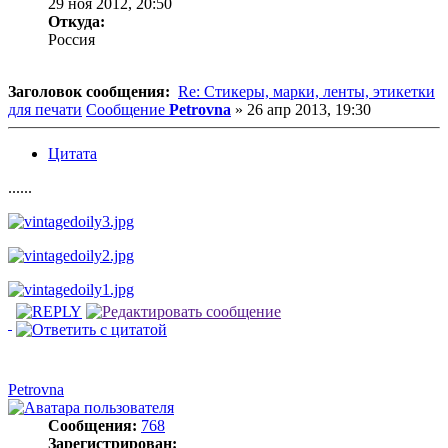
29 ноя 2012, 20:50
Откуда:
Россия
Заголовок сообщения:
Re: Стикеры, марки, ленты, этикетки
для печати
Сообщение
Petrovna
»
26 апр 2013, 19:30
Цитата
......
Petrovna
Сообщения:
768
Зарегистрирован: