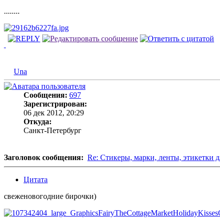
........
Una
Сообщения:
697
Зарегистрирован:
06 дек 2012, 20:29
Откуда:
Санкт-Петербург
Заголовок сообщения:
Re: Стикеры, марки, ленты, этикетки д
Цитата
свеженовогодние бирочки)