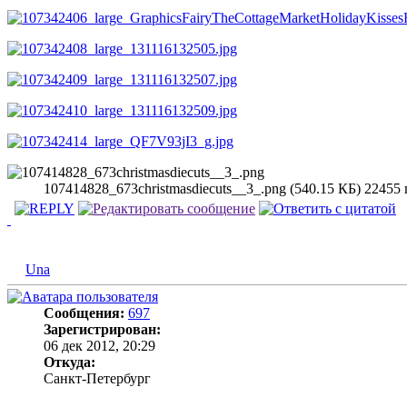
107414828_673christmasdiecuts__3_.png (540.15 КБ) 22455
Una
Сообщения:
697
Зарегистрирован:
06 дек 2012, 20:29
Откуда:
Санкт-Петербург