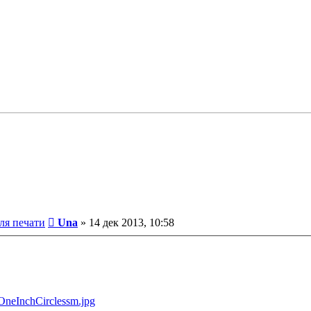
Сообщение
ля печати
Una
»
14 дек 2013, 10:58