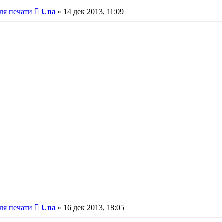
Сообщение
ля печати
Una
»
14 дек 2013, 11:09
Сообщение
ля печати
Una
»
16 дек 2013, 18:05