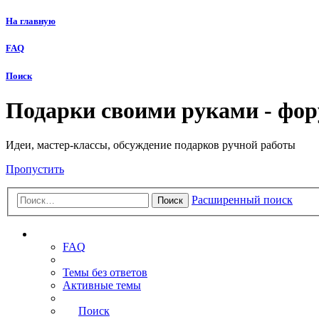
На главную
FAQ
Поиск
Подарки своими руками - фо
Идеи, мастер-классы, обсуждение подарков ручной работы
Пропустить
Расширенный поиск
Поиск
Ссылки
FAQ
Темы без ответов
Активные темы
Поиск