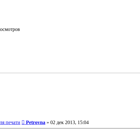
просмотров
Сообщение
ля печати
Petrovna
»
02 дек 2013, 15:04