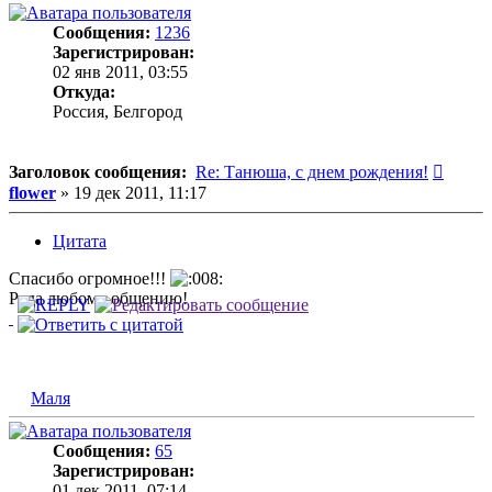
Сообщения:
1236
Зарегистрирован:
02 янв 2011, 03:55
Откуда:
Россия, Белгород
Сообщ
Заголовок сообщения:
Re: Танюша, с днем рождения!
flower
»
19 дек 2011, 11:17
Цитата
Спасибо огромное!!!
Рада любому общению!
Маля
Сообщения:
65
Зарегистрирован:
01 дек 2011, 07:14