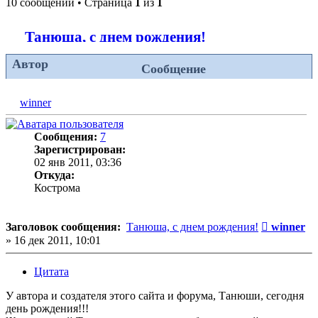
10 сообщений • Страница
1
из
1
Танюша, с днем рождения!
Автор
Сообщение
winner
Сообщения:
7
Зарегистрирован:
02 янв 2011, 03:36
Откуда:
Кострома
Сообщени
Заголовок сообщения:
Танюша, с днем рождения!
winner
»
16 дек 2011, 10:01
Цитата
У автора и создателя этого сайта и форума, Танюши, сегодня
день рождения!!!