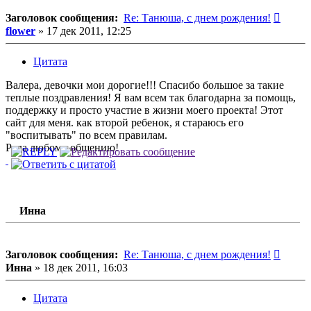
Сообщ
Заголовок сообщения:
Re: Танюша, с днем рождения!
flower
»
17 дек 2011, 12:25
Цитата
Валера, девочки мои дорогие!!! Спасибо большое за такие
теплые поздравления! Я вам всем так благодарна за помощь,
поддержку и просто участие в жизни моего проекта! Этот
сайт для меня. как второй ребенок, я стараюсь его
"воспитывать" по всем правилам.
Рада любому общению!
Инна
Сообщ
Заголовок сообщения:
Re: Танюша, с днем рождения!
Инна
»
18 дек 2011, 16:03
Цитата