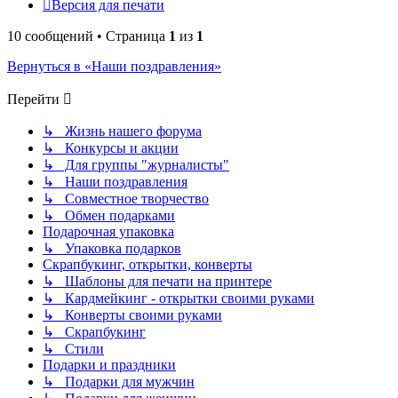
Версия для печати
10 сообщений • Страница
1
из
1
Вернуться в «Наши поздравления»
Перейти
↳ Жизнь нашего форума
↳ Конкурсы и акции
↳ Для группы "журналисты"
↳ Наши поздравления
↳ Совместное творчество
↳ Обмен подарками
Подарочная упаковка
↳ Упаковка подарков
Скрапбукинг, открытки, конверты
↳ Шаблоны для печати на принтере
↳ Кардмейкинг - открытки своими руками
↳ Конверты своими руками
↳ Скрапбукинг
↳ Стили
Подарки и праздники
↳ Подарки для мужчин