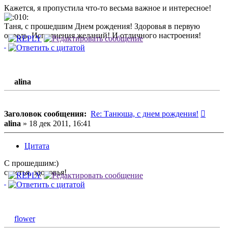
Кажется, я пропустила что-то весьма важное и интересное!
Таня, с прошедшим Днем рождения! Здоровья в первую
очредь. Исполнения желаний! И отличного настроения!
alina
Сообщ
Заголовок сообщения:
Re: Танюша, с днем рождения!
alina
»
18 дек 2011, 16:41
Цитата
С прошедшим:)
счастья, здоровья!
flower