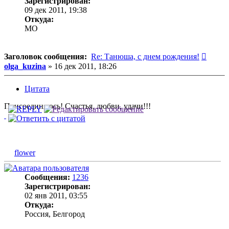
Зарегистрирован:
09 дек 2011, 19:38
Откуда:
MO
Сообщ
Заголовок сообщения:
Re: Танюша, с днем рождения!
olga_kuzina
»
16 дек 2011, 18:26
Цитата
Присоединяюсь! Счастья, любви, удачи!!!
flower
Сообщения:
1236
Зарегистрирован:
02 янв 2011, 03:55
Откуда:
Россия, Белгород