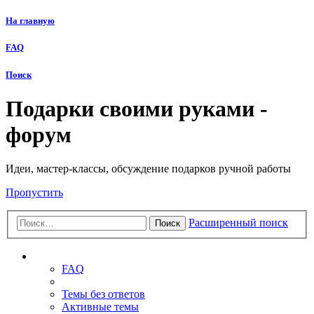
На главную
FAQ
Поиск
Подарки своими руками -
форум
Идеи, мастер-классы, обсуждение подарков ручной работы
Пропустить
Расширенный поиск
Поиск
Ссылки
FAQ
Темы без ответов
Активные темы