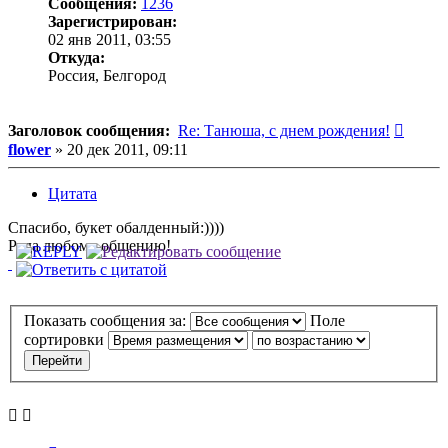
Сообщения:
1236
Зарегистрирован:
02 янв 2011, 03:55
Откуда:
Россия, Белгород
Сообщ
Заголовок сообщения:
Re: Танюша, с днем рождения!
flower
»
20 дек 2011, 09:11
Цитата
Спасибо, букет обалденный:))))
Рада любому общению!
Показать сообщения за:
Поле
сортировки