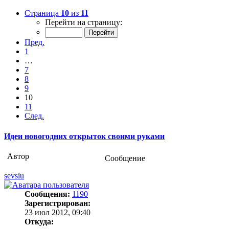
Страница
10
из
11
Перейти на страницу:
Пред.
1
…
7
8
9
10
11
След.
Идеи новогодних открыток своими руками
Автор
Сообщение
sevsiu
Сообщения:
1190
Зарегистрирован:
23 июл 2012, 09:40
Откуда: