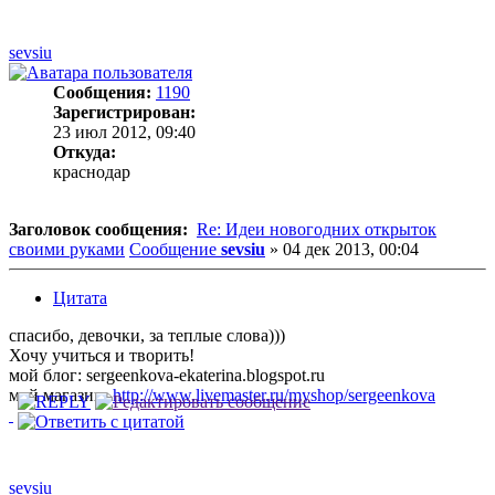
sevsiu
Сообщения:
1190
Зарегистрирован:
23 июл 2012, 09:40
Откуда:
краснодар
Заголовок сообщения:
Re: Идеи новогодних открыток
своими руками
Сообщение
sevsiu
»
04 дек 2013, 00:04
Цитата
спасибо, девочки, за теплые слова)))
Хочу учиться и творить!
мой блог: sergeenkova-ekaterina.blogspot.ru
мой магазин:
http://www.livemaster.ru/myshop/sergeenkova
sevsiu