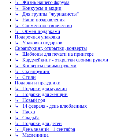
↳ Жизнь нашего форума
↳ Конкурсы и акции
↳ Для группы "журналисты"
↳ Наши поздравления
↳ Совместное творчество
↳ Обмен подарками
Подарочная упаковка
↳ Упаковка подарков
Скрапбукинг, открытки, конверты
↳ Шаблоны для печати на принтере
↳ Кардмейкинг - открытки своими руками
↳ Конверты своими руками
↳ Скрапбукинг
↳ Стили
Подарки и праздники
↳ Подарки для мужчин
↳ Подарки для женщин
↳ Новый год
↳ 14 февраля - день влюбленных
↳ Пасха
↳ Свадьба
↳ Подарки для детей
↳ День знаний - 1 сентября
↳ Масленница