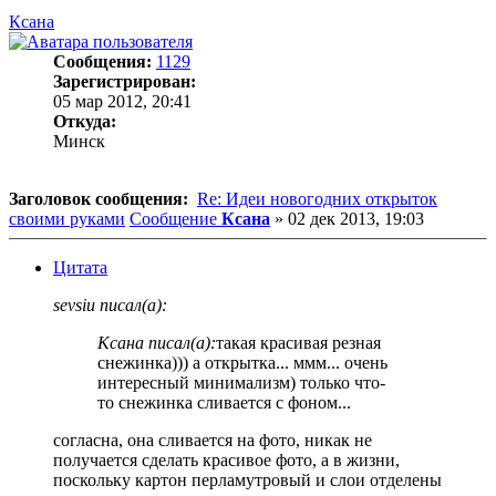
Ксана
Сообщения:
1129
Зарегистрирован:
05 мар 2012, 20:41
Откуда:
Минск
Заголовок сообщения:
Re: Идеи новогодних открыток
своими руками
Сообщение
Ксана
»
02 дек 2013, 19:03
Цитата
sevsiu писал(а):
Ксана писал(а):
такая красивая резная
снежинка))) а открытка... ммм... очень
интересный минимализм) только что-
то снежинка сливается с фоном...
согласна, она сливается на фото, никак не
получается сделать красивое фото, а в жизни,
поскольку картон перламутровый и слои отделены