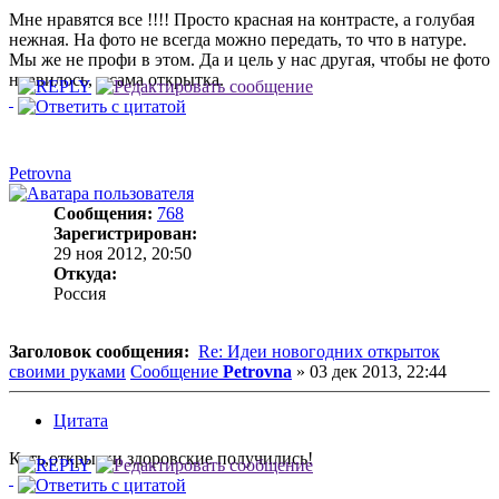
Мне нравятся все !!!! Просто красная на контрасте, а голубая
нежная. На фото не всегда можно передать, то что в натуре.
Мы же не профи в этом. Да и цель у нас другая, чтобы не фото
нравилось, а сама открытка.
Petrovna
Сообщения:
768
Зарегистрирован:
29 ноя 2012, 20:50
Откуда:
Россия
Заголовок сообщения:
Re: Идеи новогодних открыток
своими руками
Сообщение
Petrovna
»
03 дек 2013, 22:44
Цитата
Кать,открытки здоровские получились!