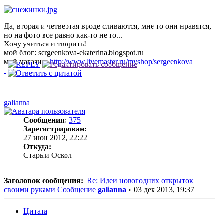
Да, вторая и четвертая вроде сливаются, мне то они нравятся,
но на фото все равно как-то не то...
Хочу учиться и творить!
мой блог: sergeenkova-ekaterina.blogspot.ru
мой магазин:
http://www.livemaster.ru/myshop/sergeenkova
galianna
Сообщения:
375
Зарегистрирован:
27 июн 2012, 22:22
Откуда:
Старый Оскол
Заголовок сообщения:
Re: Идеи новогодних открыток
своими руками
Сообщение
galianna
»
03 дек 2013, 19:37
Цитата