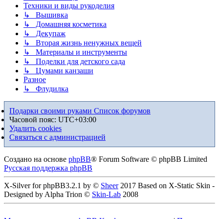
Техники и виды рукоделия
↳ Вышивка
↳ Домашняя косметика
↳ Декупаж
↳ Вторая жизнь ненужных вещей
↳ Материалы и инструменты
↳ Поделки для детского сада
↳ Цумами канзаши
Разное
↳ Флудилка
Подарки своими руками
Список форумов
Часовой пояс:
UTC+03:00
Удалить cookies
Связаться с администрацией
Создано на основе
phpBB
® Forum Software © phpBB Limited
Русская поддержка phpBB
X-Silver for phpBB3.2.1 by ©
Sheer
2017 Based on X-Static Skin -
Designed by Alpha Trion ©
Skin-Lab
2008