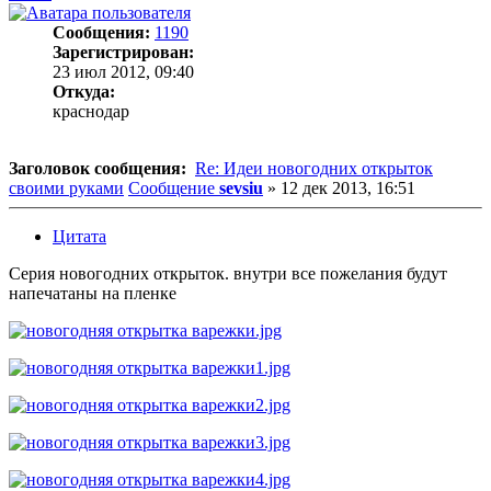
Сообщения:
1190
Зарегистрирован:
23 июл 2012, 09:40
Откуда:
краснодар
Заголовок сообщения:
Re: Идеи новогодних открыток
своими руками
Сообщение
sevsiu
»
12 дек 2013, 16:51
Цитата
Серия новогодних открыток. внутри все пожелания будут
напечатаны на пленке