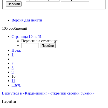
Версия для печати
105 сообщений
Страница
10
из
11
Перейти на страницу:
Пред.
1
…
7
8
9
10
11
След.
Вернуться в «Кардмейкинг - открытки своими руками»
Перейти