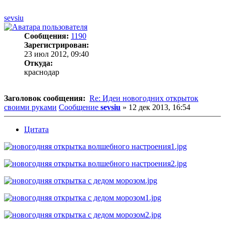
sevsiu
Сообщения:
1190
Зарегистрирован:
23 июл 2012, 09:40
Откуда:
краснодар
Заголовок сообщения:
Re: Идеи новогодних открыток
своими руками
Сообщение
sevsiu
»
12 дек 2013, 16:54
Цитата