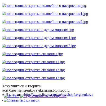
Хочу учиться и творить!
мой блог: sergeenkova-ekaterina.blogspot.ru
мой магазин:
http://www.livemaster.ru/myshop/sergeenkova