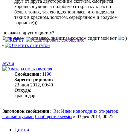
друг от друга двусторонним скотчем, смотрится
хорошо. я увидела подобную открытку к расно-
белых тонах, так ею вдохновилась, что наделала
таких в красном, золотом, серебрянном и голубом
варианте)))
покажи в других цветах?
Если я вам не отвечаю, значит за компом сидит мой кот
sevsiu
Сообщения:
1190
Зарегистрирован:
23 июл 2012, 09:40
Откуда:
краснодар
Заголовок сообщения:
Re: Идеи новогодних открыток
своими руками
Сообщение
sevsiu
»
03 дек 2013, 00:25
Цитата