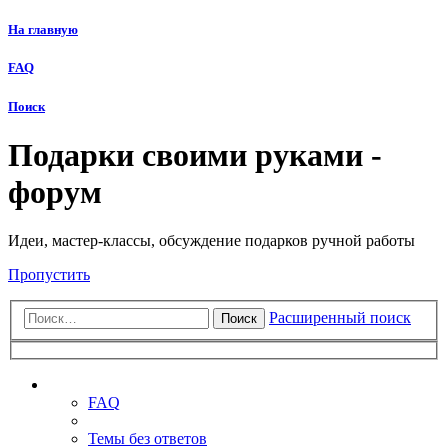
На главную
FAQ
Поиск
Подарки своими руками -
форум
Идеи, мастер-классы, обсуждение подарков ручной работы
Пропустить
Расширенный поиск
Поиск
Ссылки
FAQ
Темы без ответов