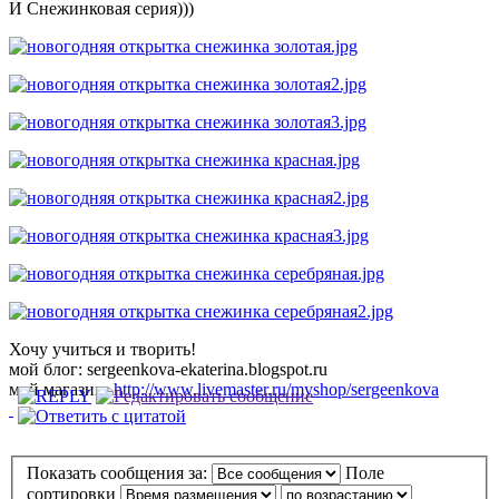
И Снежинковая серия)))
Хочу учиться и творить!
мой блог: sergeenkova-ekaterina.blogspot.ru
мой магазин:
http://www.livemaster.ru/myshop/sergeenkova
Показать сообщения за:
Поле
сортировки