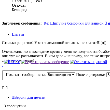
19 сен 2011, 13:49
Откуда:
Белгород
С
Заголовок сообщения:
Re: Шипучие бомбочки для ванной
g
Цитата
Столько рецептов! У меня лимонной кислоты не хватит!!!:))))
Очень жаль, но в последнее время у меня не получаются бомбоч
они тут же рассыпаются. В чем дело - не пойму, все те же инг
Люблю рукоделие!
Показать сообщения за:
Поле сортировки
Версия для печати
13 сообщений