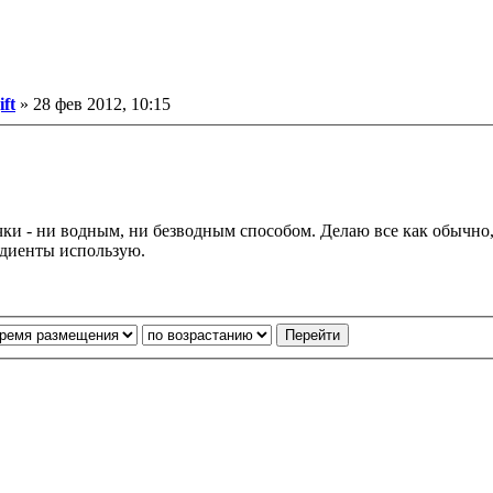
ообщение
ift
»
28 фев 2012, 10:15
ки - ни водным, ни безводным способом. Делаю все как обычно, 
редиенты использую.