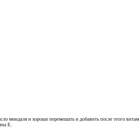
ло миндаля и хорошо перемешать и добавить после этого витами
ина Е.