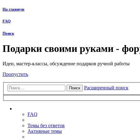
На главную
FAQ
Поиск
Подарки своими руками - фо
Идеи, мастер-классы, обсуждение подарков ручной работы
Пропустить
Расширенный поиск
Поиск
Ссылки
FAQ
Темы без ответов
Активные темы