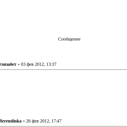
Сообщение
ообщение
Элизабет
»
03 фев 2012, 13:37
ообщение
Merendinka
»
26 фев 2012, 17:47