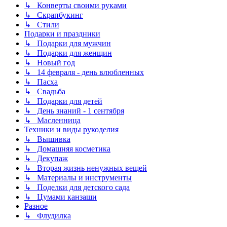
↳ Конверты своими руками
↳ Скрапбукинг
↳ Стили
Подарки и праздники
↳ Подарки для мужчин
↳ Подарки для женщин
↳ Новый год
↳ 14 февраля - день влюбленных
↳ Пасха
↳ Свадьба
↳ Подарки для детей
↳ День знаний - 1 сентября
↳ Масленница
Техники и виды рукоделия
↳ Вышивка
↳ Домашняя косметика
↳ Декупаж
↳ Вторая жизнь ненужных вещей
↳ Материалы и инструменты
↳ Поделки для детского сада
↳ Цумами канзаши
Разное
↳ Флудилка