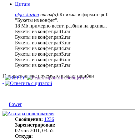
Цитата
olga_kuzina
писал(а):
Книжка в формате pdf.
"Букеты из конфет".
18 Mb примерно весит, разбита на архивы.
Букеты из конфет.part1.rar
Букеты из конфет.part2.rar
Букеты из конфет.part3.rar
Букеты из конфет.part4.rar
Букеты из конфет.part5.rar
Букеты из конфет.part6.rar
Букеты из конфет.part7.rar
При распаковке почему-то выдает ошибки
flower
Сообщения:
1236
Зарегистрирован:
02 янв 2011, 03:55
Откуда: