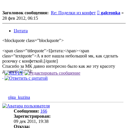
Сообщение
Заголовок сообщения:
Re: Поделки из конфет
galceonka
»
28 фев 2012, 06:15
Цитата
<blockquote class="blockquote">
<span class="titlequote">Цитата:</span><span
class="textquote">А я вот нашла небольшой мк, как сделать
розочку с конфеткой.[/quote]
Спасибо за МК давно интересно было как же эту красоту
делают!
olga_kuzina
Сообщения:
166
Зарегистрирован:
09 дек 2011, 19:38
Откуда: