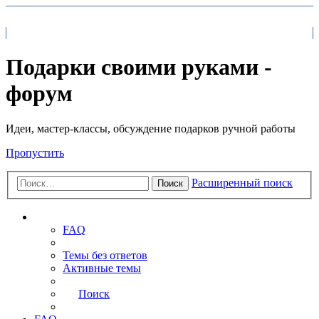
На главную
FAQ
Поиск
Подарки своими руками -
форум
Идеи, мастер-классы, обсуждение подарков ручной работы
Пропустить
Расширенный поиск
Поиск
Ссылки
FAQ
Темы без ответов
Активные темы
Поиск