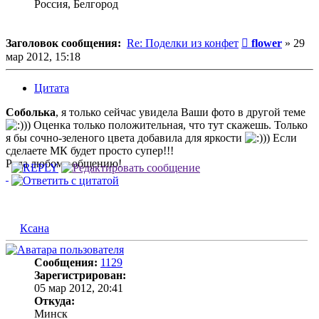
Россия, Белгород
Сообщение
Заголовок сообщения:
Re: Поделки из конфет
flower
»
29
мар 2012, 15:18
Цитата
Соболька
, я только сейчас увидела Ваши фото в другой теме
)) Оценка только положительная, что тут скажешь. Только
я бы сочно-зеленого цвета добавила для яркости
)) Если
сделаете МК будет просто супер!!!
Рада любому общению!
Ксана
Сообщения:
1129
Зарегистрирован:
05 мар 2012, 20:41
Откуда:
Минск