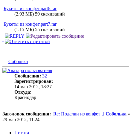
Букеты из конфет.part6.rar
(2.93 МБ) 59 скачиваний
Букеты из конфет.part7.rar
(1.15 МБ) 55 скачиваний
Соболька
Сообщения:
32
Зарегистрирован:
14 мар 2012, 18:27
Откуда:
Краснодар
Сообщение
Заголовок сообщения:
Re: Поделки из конфет
Соболька
»
29 мар 2012, 11:24
Цитата