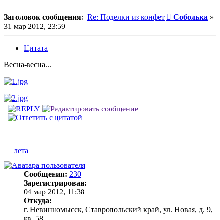
Сообщение
Заголовок сообщения:
Re: Поделки из конфет
Соболька
»
31 мар 2012, 23:59
Цитата
Весна-весна...
лета
Сообщения:
230
Зарегистрирован:
04 мар 2012, 11:38
Откуда:
г. Невинномысск, Ставропольский край, ул. Новая, д. 9,
кв. 58.