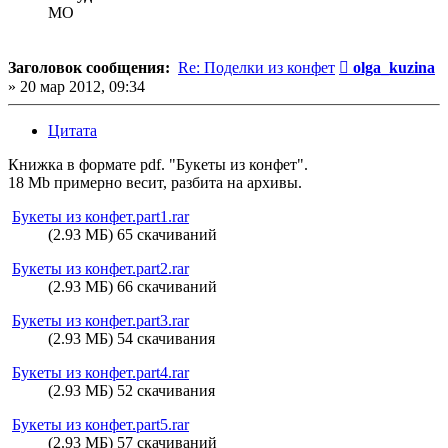
MO
Сообщение
Заголовок сообщения:
Re: Поделки из конфет
olga_kuzina
»
20 мар 2012, 09:34
Цитата
Книжка в формате pdf. "Букеты из конфет".
18 Mb примерно весит, разбита на архивы.
Букеты из конфет.part1.rar
(2.93 МБ) 65 скачиваний
Букеты из конфет.part2.rar
(2.93 МБ) 66 скачиваний
Букеты из конфет.part3.rar
(2.93 МБ) 54 скачивания
Букеты из конфет.part4.rar
(2.93 МБ) 52 скачивания
Букеты из конфет.part5.rar
(2.93 МБ) 57 скачиваний