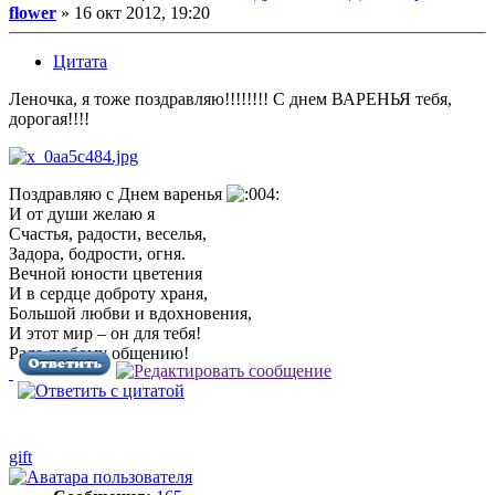
flower
»
16 окт 2012, 19:20
Цитата
Леночка, я тоже поздравляю!!!!!!!! С днем ВАРЕНЬЯ тебя,
дорогая!!!!
Поздравляю с Днем варенья
И от души желаю я
Счастья, радости, веселья,
Задора, бодрости, огня.
Вечной юности цветения
И в сердце доброту храня,
Большой любви и вдохновения,
И этот мир – он для тебя!
Рада любому общению!
gift