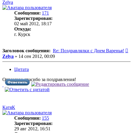
Zelya
Сообщения:
171
Зарегистрирован:
02 май 2012, 18:17
Откуда:
г. Курск
С
Заголовок сообщения:
Re: Поздравлялки с Днем Варенья!
Zelya
»
14 сен 2012, 00:09
Цитата
Огромное спасибо за поздравления!
КатяК
Сообщения:
155
Зарегистрирован:
29 авг 2012, 16:51