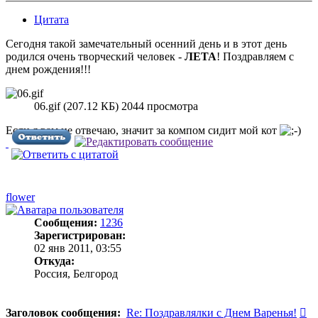
Цитата
Сегодня такой замечательный осенний день и в этот день
родился очень творческий человек -
ЛЕТА
! Поздравляем с
днем рождения!!!
06.gif (207.12 КБ) 2044 просмотра
Если я вам не отвечаю, значит за компом сидит мой кот
flower
Сообщения:
1236
Зарегистрирован:
02 янв 2011, 03:55
Откуда:
Россия, Белгород
С
Заголовок сообщения:
Re: Поздравлялки с Днем Варенья!