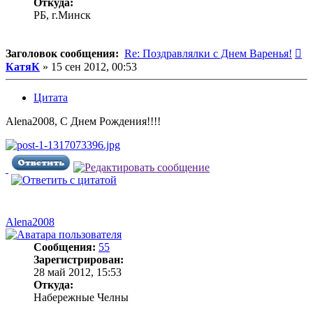
Откуда:
РБ, г.Минск
С
Заголовок сообщения:
Re: Поздравлялки с Днем Варенья!
КатяК
»
15 сен 2012, 00:53
Цитата
Alena2008, С Днем Рождения!!!!
Alena2008
Сообщения:
55
Зарегистрирован:
28 май 2012, 15:53
Откуда:
Набережные Челны