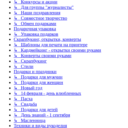
↳ Конкурсы и акции
↳ Для группы "журналисты"
↳ Наши поздравления
↳ Совместное творчество
↳ Обмен подарками
Подарочная упаковка
↳ Упаковка подарков
Скрапбукинг, открытки, конверты
↳ Шаблоны для печати на принтере
↳ Кардмейкинг - открытки своими руками
↳ Конверты своими руками
↳ Скрапбукинг
↳ Стили
Подарки и праздники
↳ Подарки для мужчин
↳ Подарки для женщин
↳ Новый год
↳ 14 февраля - день влюбленных
↳ Пасха
↳ Свадьба
↳ Подарки для детей
↳ День знаний - 1 сентября
↳ Масленница
Техники и виды рукоделия