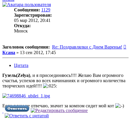
Сообщения:
1129
Зарегистрирован:
05 мар 2012, 20:41
Откуда:
Минск
С
Заголовок сообщения:
Re: Поздравлялки с Днем Варенья!
Ксана
»
13 сен 2012, 17:45
Цитата
Гузель(Zelya)
, и я присоединяюсь!!!! Желаю Вам огромного
счастья, успехов во всех начинаниях и огромного количества
творческих идей!!!!
Если я вам не отвечаю, значит за компом сидит мой кот