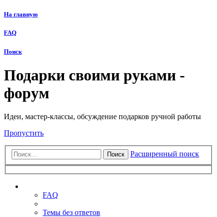
На главную
FAQ
Поиск
Подарки своими руками -
форум
Идеи, мастер-классы, обсуждение подарков ручной работы
Пропустить
Расширенный поиск
Поиск
Ссылки
FAQ
Темы без ответов