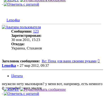
Leno4ka
Сообщения:
123
Зарегистрирован:
30 ноя 2011, 15:23
Откуда:
Украина, Стаханов
Со
Заголовок сообщения:
Re: Пена для ванн своими руками
Leno4ka
»
27 мар 2012, 09:37
Цитата
неужели нету мыловаров? у меня вот, например, есть немного
фотографий моих мылок