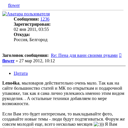
flower
Сообщения:
1236
Зарегистрирован:
02 янв 2011, 03:55
Откуда:
Россия, Белгород
Со
Заголовок сообщения:
Re: Пена для ванн своими руками
flower
»
27 мар 2012, 10:12
Цитата
Leno4ka
, мыловаров действительно очень мало. Так как на
сайте большинство статей и МК по открыткам и подарочной
упаковке, так как я сама лично увлекаюсь именно этим видом
рукоделия. . А остальные техники добавляем по мере
возможности.
Если Вам это будет интересным, то выкладывайте фото,
создавайте новые темы - люди будут подтягиваться. Форум же
совсем молодой еще, всего несколько месяцев
)) Я Вам