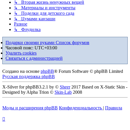
↳ Вторая жизнь ненужных вещей
↳ Материалы и инструменты
↳ Поделки для детского сада
↳ Цумами канзаши
Разное
↳ Флудилка
Подарки своими руками
Список форумов
Часовой пояс:
UTC+03:00
Удалить cookies
Связаться с администрацией
Создано на основе
phpBB
® Forum Software © phpBB Limited
Русская поддержка phpBB
X-Silver for phpBB3.2.1 by ©
Sheer
2017 Based on X-Static Skin -
Designed by Alpha Trion ©
Skin-Lab
2008
Моды и расширения phpBB
Конфиденциальность
|
Правила