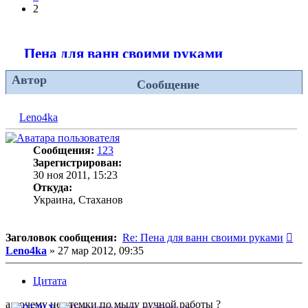
2
Пена для ванн своими руками
Автор
Сообщение
Leno4ka
Сообщения:
123
Зарегистрирован:
30 ноя 2011, 15:23
Откуда:
Украина, Стаханов
Со
Заголовок сообщения:
Re: Пена для ванн своими руками
Leno4ka
»
27 мар 2012, 09:35
Цитата
а почему нет темки по мылу ручной работы ?