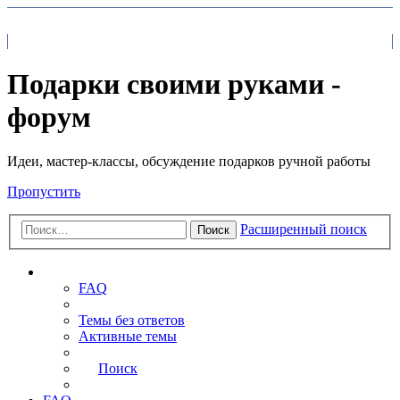
На главную
FAQ
Поиск
Подарки своими руками -
форум
Идеи, мастер-классы, обсуждение подарков ручной работы
Пропустить
Расширенный поиск
Поиск
Ссылки
FAQ
Темы без ответов
Активные темы
Поиск