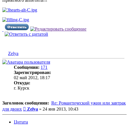
Приятного аппетита!!!
Zelya
Сообщения:
171
Зарегистрирован:
02 май 2012, 18:17
Откуда:
г. Курск
Заголовок сообщения:
Re: Романтический ужин или завтрак
Сообщение
для двоих
Zelya
»
24 янв 2013, 10:43
Цитата