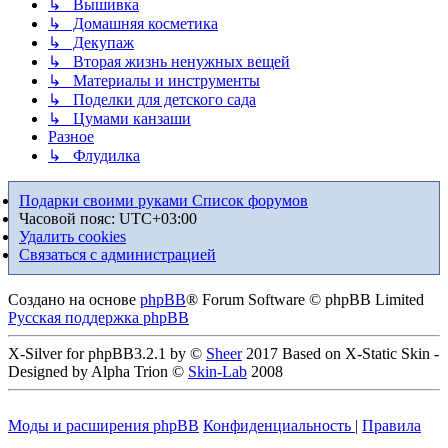
↳ Вышивка
↳ Домашняя косметика
↳ Декупаж
↳ Вторая жизнь ненужных вещей
↳ Материалы и инструменты
↳ Поделки для детского сада
↳ Цумами канзаши
Разное
↳ Флудилка
Подарки своими руками
Список форумов
Часовой пояс:
UTC+03:00
Удалить cookies
Связаться с администрацией
Создано на основе
phpBB
® Forum Software © phpBB Limited
Русская поддержка phpBB
X-Silver for phpBB3.2.1 by ©
Sheer
2017 Based on X-Static Skin -
Designed by Alpha Trion ©
Skin-Lab
2008
Моды и расширения phpBB
Конфиденциальность
|
Правила