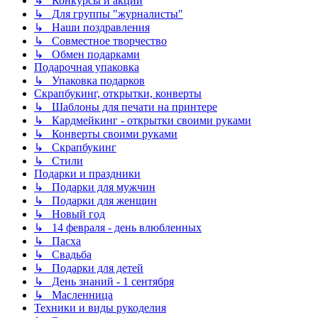
↳ Конкурсы и акции
↳ Для группы "журналисты"
↳ Наши поздравления
↳ Совместное творчество
↳ Обмен подарками
Подарочная упаковка
↳ Упаковка подарков
Скрапбукинг, открытки, конверты
↳ Шаблоны для печати на принтере
↳ Кардмейкинг - открытки своими руками
↳ Конверты своими руками
↳ Скрапбукинг
↳ Стили
Подарки и праздники
↳ Подарки для мужчин
↳ Подарки для женщин
↳ Новый год
↳ 14 февраля - день влюбленных
↳ Пасха
↳ Свадьба
↳ Подарки для детей
↳ День знаний - 1 сентября
↳ Масленница
Техники и виды рукоделия