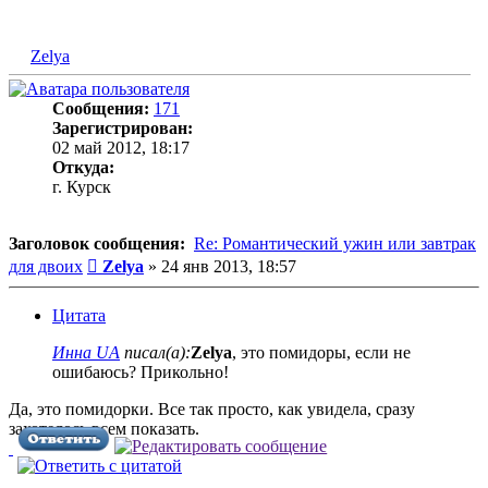
Zelya
Сообщения:
171
Зарегистрирован:
02 май 2012, 18:17
Откуда:
г. Курск
Заголовок сообщения:
Re: Романтический ужин или завтрак
Сообщение
для двоих
Zelya
»
24 янв 2013, 18:57
Цитата
Инна UA
писал(а):
Zelya
, это помидоры, если не
ошибаюсь? Прикольно!
Да, это помидорки. Все так просто, как увидела, сразу
захотелось всем показать.