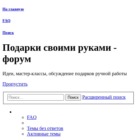
На главную
FAQ
Поиск
Подарки своими руками -
форум
Идеи, мастер-классы, обсуждение подарков ручной работы
Пропустить
Расширенный поиск
Поиск
Ссылки
FAQ
Темы без ответов
Активные темы