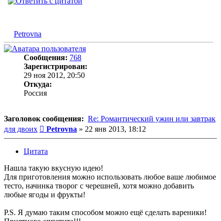
Petrovna
Сообщения:
768
Зарегистрирован:
29 ноя 2012, 20:50
Откуда:
Россия
Заголовок сообщения:
Re: Романтический ужин или завтрак
Сообщение
для двоих
Petrovna
»
22 янв 2013, 18:12
Цитата
Нашла такую вкусную идею!
Для приготовления можно использовать любое ваше любимое
тесто, начинка творог с черешней, хотя можно добавить
любые ягоды и фрукты!
P.S. Я думаю таким способом можно ещё сделать вареники!