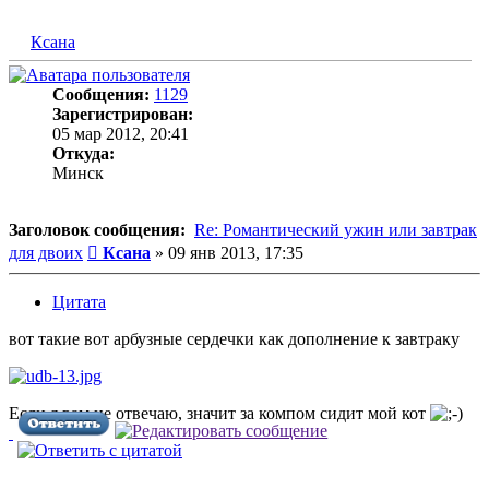
Ксана
Сообщения:
1129
Зарегистрирован:
05 мар 2012, 20:41
Откуда:
Минск
Заголовок сообщения:
Re: Романтический ужин или завтрак
Сообщение
для двоих
Ксана
»
09 янв 2013, 17:35
Цитата
вот такие вот арбузные сердечки как дополнение к завтраку
Если я вам не отвечаю, значит за компом сидит мой кот