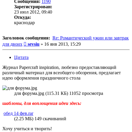
Сообщения:
1190
Зарегистрирован:
23 июл 2012, 09:40
Откуда:
краснодар
Заголовок сообщения:
Re: Романтический ужин или завтрак
Сообщение
для двоих
sevsiu
»
16 янв 2013, 15:29
Цитата
Журнал Papercraft inspiration, любезно предоставляющий
различный материал для всеобщего обозрения, предлагает
идею оформления праздничного стола
для форума.jpg (115.31 КБ) 11052 просмотра
шаблоны, для воплощения идеи здесь:
обед 14 фев.rar
(2.25 МБ) 149 скачиваний
Хочу учиться и творить!