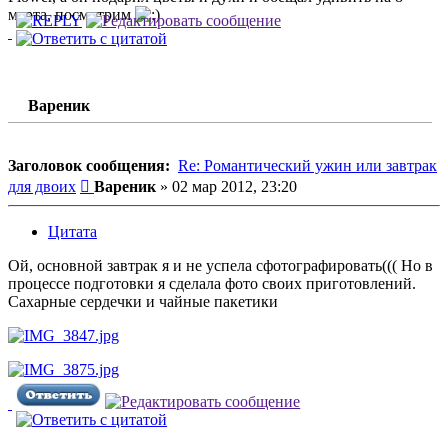
марта, посмотрим
Вареник
Заголовок сообщения:
Re: Романтический ужин или завтрак
Сообщение
для двоих
Вареник
»
02 мар 2012, 23:20
Цитата
Ой, основной завтрак я и не успела сфотографировать((( Но в
процессе подготовки я сделала фото своих приготовлений.
Сахарные сердечки и чайные пакетики