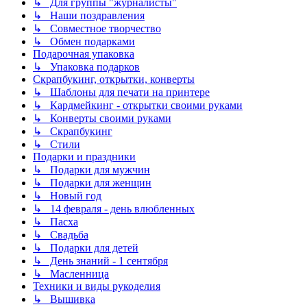
↳ Для группы "журналисты"
↳ Наши поздравления
↳ Совместное творчество
↳ Обмен подарками
Подарочная упаковка
↳ Упаковка подарков
Скрапбукинг, открытки, конверты
↳ Шаблоны для печати на принтере
↳ Кардмейкинг - открытки своими руками
↳ Конверты своими руками
↳ Скрапбукинг
↳ Стили
Подарки и праздники
↳ Подарки для мужчин
↳ Подарки для женщин
↳ Новый год
↳ 14 февраля - день влюбленных
↳ Пасха
↳ Свадьба
↳ Подарки для детей
↳ День знаний - 1 сентября
↳ Масленница
Техники и виды рукоделия
↳ Вышивка