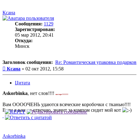
Ксана
Сообщения:
1129
Зарегистрирован:
05 мар 2012, 20:41
Откуда:
Минск
Заголовок сообщения:
Re: Романтическая упаковка подарков
Сообщение
Ксана
»
02 окт 2012, 15:58
Цитата
Askorbinka
, нет слов!!!!
восторг!!!!!!!!!!
Вам ООООЧЕНЬ удаются всяческие коробочки с тканью!!!!
Если я вам не отвечаю, значит за компом сидит мой кот
Askorbinka