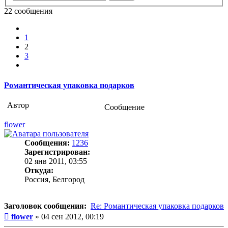
22 сообщения
Пред.
1
2
3
След.
Романтическая упаковка подарков
Автор
Сообщение
flower
Сообщения:
1236
Зарегистрирован:
02 янв 2011, 03:55
Откуда:
Россия, Белгород
Заголовок сообщения:
Re: Романтическая упаковка подарков
Сообщение
flower
»
04 сен 2012, 00:19