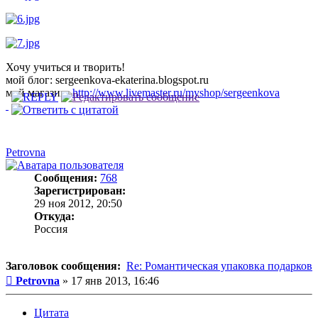
Хочу учиться и творить!
мой блог: sergeenkova-ekaterina.blogspot.ru
мой магазин:
http://www.livemaster.ru/myshop/sergeenkova
Petrovna
Сообщения:
768
Зарегистрирован:
29 ноя 2012, 20:50
Откуда:
Россия
Заголовок сообщения:
Re: Романтическая упаковка подарков
Сообщение
Petrovna
»
17 янв 2013, 16:46
Цитата