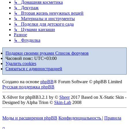
↳ Домашняя косметика
↳ Декупаж
↳ Вторая жизнь ненужных вещей
↳ Материалы и инструменты
↳ Поделки для детского сада
↳ Цумами канзаши
Разное
↳ Флудилка
Подарки своими руками
Список форумов
Часовой пояс:
UTC+03:00
Удалить cookies
Связаться с администрацией
Создано на основе
phpBB
® Forum Software © phpBB Limited
Русская поддержка phpBB
X-Silver for phpBB3.2.1 by ©
Sheer
2017 Based on X-Static Skin -
Designed by Alpha Trion ©
Skin-Lab
2008
Моды и расширения phpBB
Конфиденциальность
|
Правила