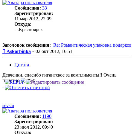
Сообщения:
33
Зарегистрирован:
11 мар 2012, 22:09
Откуда:
г .Красноярск
Заголовок сообщения:
Re: Романтическая упаковка подарков
Сообщение
Askorbinka
»
02 окт 2012, 16:51
Цитата
Девченки, спасибо гигантское за комплименты!! Очень
приятно
sevsiu
Сообщения:
1190
Зарегистрирован:
23 июл 2012, 09:40
Откуда: