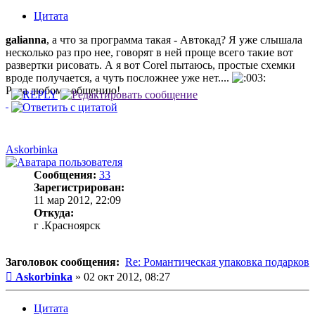
Цитата
galianna
, а что за программа такая - Автокад? Я уже слышала
несколько раз про нее, говорят в ней проще всего такие вот
развертки рисовать. А я вот Corel пытаюсь, простые схемки
вроде получается, а чуть посложнее уже нет....
Рада любому общению!
Askorbinka
Сообщения:
33
Зарегистрирован:
11 мар 2012, 22:09
Откуда:
г .Красноярск
Заголовок сообщения:
Re: Романтическая упаковка подарков
Сообщение
Askorbinka
»
02 окт 2012, 08:27
Цитата