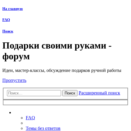
На главную
FAQ
Поиск
Подарки своими руками -
форум
Идеи, мастер-классы, обсуждение подарков ручной работы
Пропустить
Расширенный поиск
Поиск
Ссылки
FAQ
Темы без ответов