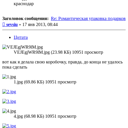
краснодар
Заголовок сообщения:
Re: Романтическая упаковка подарков
Сообщение
sevsiu
»
17 янв 2013, 08:44
Цитата
VEJEgjWR9lM.jpg (23.98 КБ) 10951 просмотр
вот как я делала свою коробочку, правда, до конца не удалось
пока сделать
1.jpg (69.86 КБ) 10951 просмотр
4.jpg (68.98 КБ) 10951 просмотр