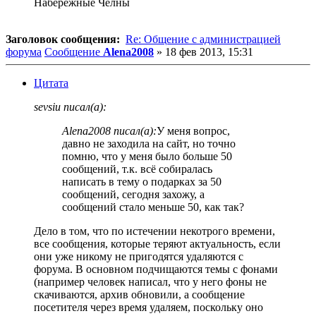
Набережные Челны
Заголовок сообщения:
Re: Общение с администрацией
форума
Сообщение
Alena2008
»
18 фев 2013, 15:31
Цитата
sevsiu писал(а):
Alena2008 писал(а):
У меня вопрос,
давно не заходила на сайт, но точно
помню, что у меня было больше 50
сообщений, т.к. всё собиралась
написать в тему о подарках за 50
сообщений, сегодня захожу, а
сообщений стало меньше 50, как так?
Дело в том, что по истечении некотрого времени,
все сообщения, которые теряют актуальность, если
они уже никому не пригодятся удаляются с
форума. В основном подчищаются темы с фонами
(например человек написал, что у него фоны не
скачиваются, архив обновили, а сообщение
посетителя через время удаляем, поскольку оно