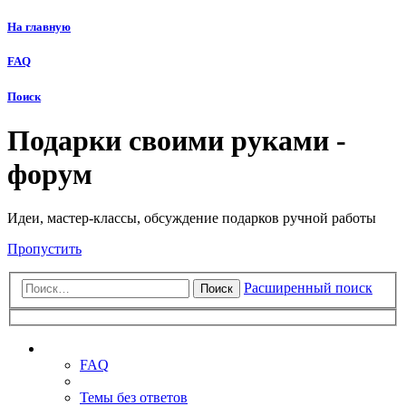
На главную
FAQ
Поиск
Подарки своими руками -
форум
Идеи, мастер-классы, обсуждение подарков ручной работы
Пропустить
Расширенный поиск
Поиск
Ссылки
FAQ
Темы без ответов