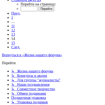
Перейти на страницу:
Пред.
1
…
11
12
13
14
15
След.
Вернуться в «Жизнь нашего форума»
Перейти
↳ Жизнь нашего форума
↳ Конкурсы и акции
↳ Для группы "журналисты"
↳ Наши поздравления
↳ Совместное творчество
↳ Обмен подарками
Подарочная упаковка
↳ Упаковка подарков