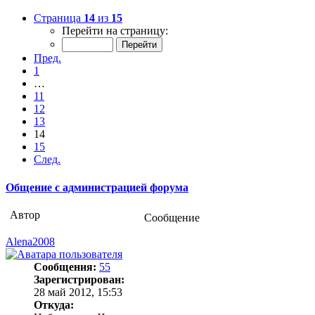
Страница
14
из
15
Перейти на страницу:
Пред.
1
…
11
12
13
14
15
След.
Общение с администрацией форума
Автор
Сообщение
Alena2008
Сообщения:
55
Зарегистрирован:
28 май 2012, 15:53
Откуда: