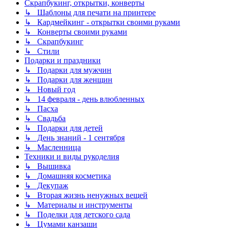
Скрапбукинг, открытки, конверты
↳ Шаблоны для печати на принтере
↳ Кардмейкинг - открытки своими руками
↳ Конверты своими руками
↳ Скрапбукинг
↳ Стили
Подарки и праздники
↳ Подарки для мужчин
↳ Подарки для женщин
↳ Новый год
↳ 14 февраля - день влюбленных
↳ Пасха
↳ Свадьба
↳ Подарки для детей
↳ День знаний - 1 сентября
↳ Масленница
Техники и виды рукоделия
↳ Вышивка
↳ Домашняя косметика
↳ Декупаж
↳ Вторая жизнь ненужных вещей
↳ Материалы и инструменты
↳ Поделки для детского сада
↳ Цумами канзаши