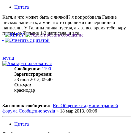
Цитата
Катя, а что может быть с личкой? я попробовала Галине
письмо написать, а мне что то про лимит исчерпанный
написали. У Галины личка пустая, а я за все время тебе пару
писем, да Татьяне 1-2 написала. и все
sevsiu
Сообщения:
1190
Зарегистрирован:
23 июл 2012, 09:40
Откуда:
краснодар
Заголовок сообщения:
Re: Общение с администрацией
форума
Сообщение
sevsiu
»
18 мар 2013, 00:06
Цитата