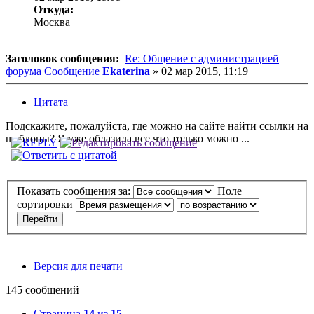
Откуда:
Москва
Заголовок сообщения:
Re: Общение с администрацией
форума
Сообщение
Ekaterina
»
02 мар 2015, 11:19
Цитата
Подскажите, пожалуйста, где можно на сайте найти ссылки на
шаблоны? Я уже облазила все что только можно ...
Показать сообщения за:
Поле
сортировки
Версия для печати
145 сообщений
Страница
14
из
15