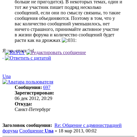
больше не пригодится). В некоторых темах, один и
тот же участник пишет подряд несколько
сообщений, если они по смыслу связаны, то такие
сообщения объединяются. Поэтому в том, что у
вас количество сообщений уменьшилось, нет
ничего страшного, принимайте активное участие
в жизни форума и количество сообщений будет
расти как на дрожжах
Ясно, спасибо!
Una
Сообщения:
697
Зарегистрирован:
06 дек 2012, 20:29
Откуда:
Санкт-Петербург
Заголовок сообщения:
Re: Общение с администрацией
форума
Сообщение
Una
»
18 мар 2013, 00:02