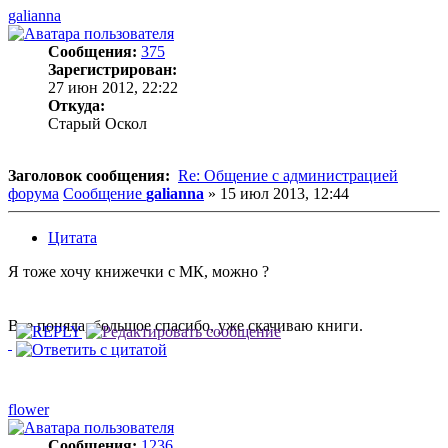
galianna
Сообщения:
375
Зарегистрирован:
27 июн 2012, 22:22
Откуда:
Старый Оскол
Заголовок сообщения:
Re: Общение с администрацией
форума
Сообщение
galianna
»
15 июл 2013, 12:44
Цитата
Я тоже хочу книжечки с МК, можно ?
Все поняла, большое спасибо, уже скачиваю книги.
flower
Сообщения:
1236