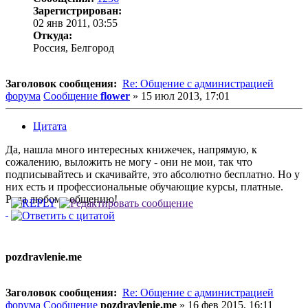
Зарегистрирован:
02 янв 2011, 03:55
Откуда:
Россия, Белгород
Заголовок сообщения:
Re: Общение с администрацией
форума
Сообщение
flower
»
15 июл 2013, 17:01
Цитата
Да, нашла много интересных книжечек, напрямую, к
сожалению, выложить не могу - они не мои, так что
подписывайтесь и скачивайте, это абсолютно бесплатно. Но у
них есть и профессиональные обучающие курсы, платные.
Рада любому общению!
pozdravlenie.me
Заголовок сообщения:
Re: Общение с администрацией
форума
Сообщение
pozdravlenie.me
»
16 фев 2015, 16:11