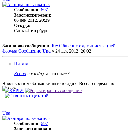
Сообщения:
697
Зарегистрирован:
06 дек 2012, 20:29
Откуда:
Санкт-Петербург
Заголовок сообщения:
Re: Общение с администрацией
форума
Сообщение
Una
»
24 дек 2012, 20:02
Цитата
Ксана
писал(а):
а что шьем?
Я вот костюм обезьянки шью в садик. Весело нереально
Una
Сообщения:
697
Зарегистрирован: