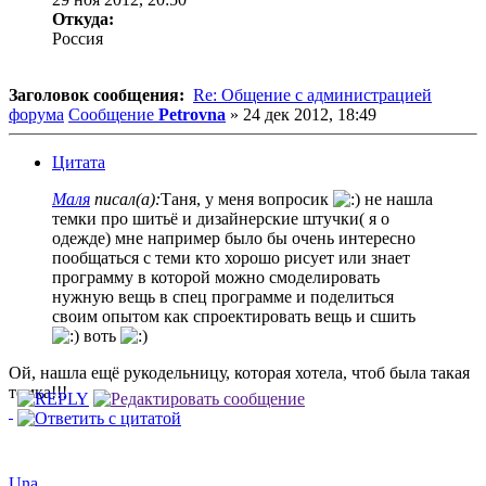
Откуда:
Россия
Заголовок сообщения:
Re: Общение с администрацией
форума
Сообщение
Petrovna
»
24 дек 2012, 18:49
Цитата
Маля
писал(а):
Таня, у меня вопросик
не нашла
темки про шитьё и дизайнерские штучки( я о
одежде) мне например было бы очень интересно
пообщаться с теми кто хорошо рисует или знает
программу в которой можно смоделировать
нужную вещь в спец программе и поделиться
своим опытом как спроектировать вещь и сшить
воть
Ой, нашла ещё рукодельницу, которая хотела, чтоб была такая
темка!!!
Una