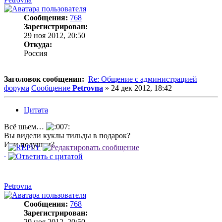
Сообщения:
768
Зарегистрирован:
29 ноя 2012, 20:50
Откуда:
Россия
Заголовок сообщения:
Re: Общение с администрацией
форума
Сообщение
Petrovna
»
24 дек 2012, 18:42
Цитата
Всё шьем…
Вы видели куклы тильды в подарок?
Или подушки?
Petrovna
Сообщения:
768
Зарегистрирован:
29 ноя 2012, 20:50