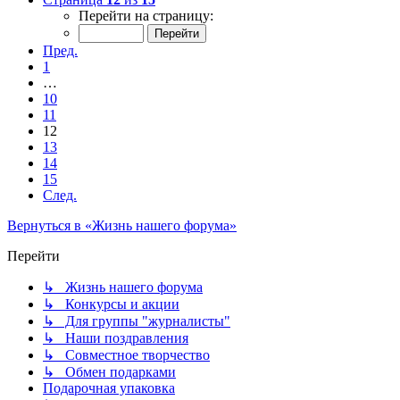
Перейти на страницу:
Пред.
1
…
10
11
12
13
14
15
След.
Вернуться в «Жизнь нашего форума»
Перейти
↳ Жизнь нашего форума
↳ Конкурсы и акции
↳ Для группы "журналисты"
↳ Наши поздравления
↳ Совместное творчество
↳ Обмен подарками
Подарочная упаковка