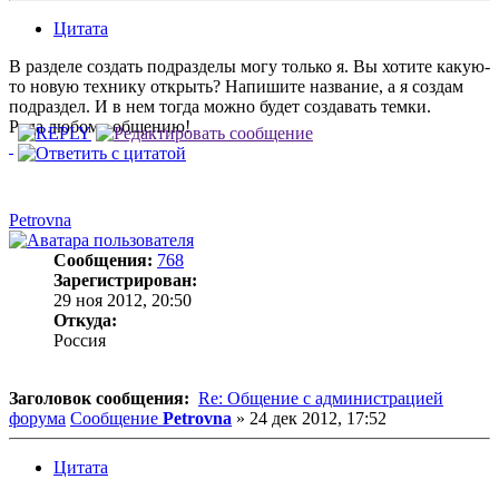
Цитата
В разделе создать подразделы могу только я. Вы хотите какую-
то новую технику открыть? Напишите название, а я создам
подраздел. И в нем тогда можно будет создавать темки.
Рада любому общению!
Petrovna
Сообщения:
768
Зарегистрирован:
29 ноя 2012, 20:50
Откуда:
Россия
Заголовок сообщения:
Re: Общение с администрацией
форума
Сообщение
Petrovna
»
24 дек 2012, 17:52
Цитата