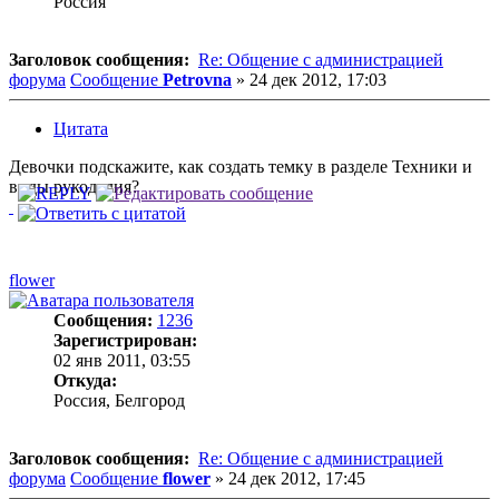
Россия
Заголовок сообщения:
Re: Общение с администрацией
форума
Сообщение
Petrovna
»
24 дек 2012, 17:03
Цитата
Девочки подскажите, как создать темку в разделе Техники и
виды рукоделия?
flower
Сообщения:
1236
Зарегистрирован:
02 янв 2011, 03:55
Откуда:
Россия, Белгород
Заголовок сообщения:
Re: Общение с администрацией
форума
Сообщение
flower
»
24 дек 2012, 17:45