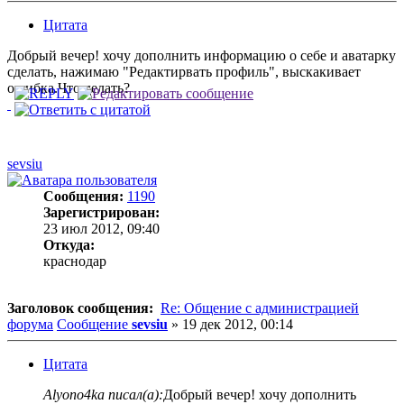
Цитата
Добрый вечер! хочу дополнить информацию о себе и аватарку
сделать, нажимаю "Редактирвать профиль", выскакивает
ошибка.Что делать?
sevsiu
Сообщения:
1190
Зарегистрирован:
23 июл 2012, 09:40
Откуда:
краснодар
Заголовок сообщения:
Re: Общение с администрацией
форума
Сообщение
sevsiu
»
19 дек 2012, 00:14
Цитата
Alyono4ka писал(а):
Добрый вечер! хочу дополнить