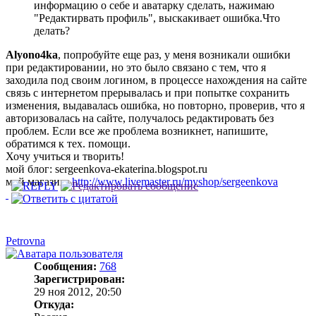
информацию о себе и аватарку сделать, нажимаю
"Редактирвать профиль", выскакивает ошибка.Что
делать?
Alyono4ka
, попробуйте еще раз, у меня возникали ошибки
при редактировании, но это было связано с тем, что я
заходила под своим логином, в процессе нахождения на сайте
связь с интернетом прерывалась и при попытке сохранить
изменения, выдавалась ошибка, но повторно, проверив, что я
авторизовалась на сайте, получалось редактировать без
проблем. Если все же проблема возникнет, напишите,
обратимся к тех. помощи.
Хочу учиться и творить!
мой блог: sergeenkova-ekaterina.blogspot.ru
мой магазин:
http://www.livemaster.ru/myshop/sergeenkova
Petrovna
Сообщения:
768
Зарегистрирован:
29 ноя 2012, 20:50
Откуда: