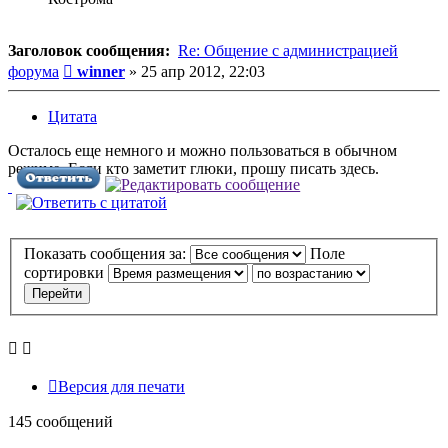
Заголовок сообщения:
Re: Общение с администрацией
Сообщение
форума
winner
»
25 апр 2012, 22:03
Цитата
Осталось еще немного и можно пользоваться в обычном
режиме. Если кто заметит глюки, прошу писать здесь.
Показать сообщения за:
Поле
сортировки
Версия для печати
145 сообщений