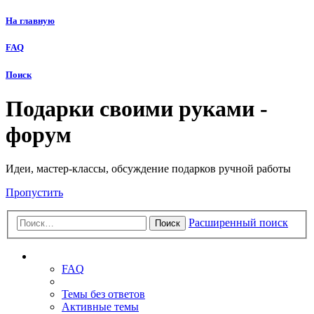
На главную
FAQ
Поиск
Подарки своими руками -
форум
Идеи, мастер-классы, обсуждение подарков ручной работы
Пропустить
Расширенный поиск
Поиск
Ссылки
FAQ
Темы без ответов
Активные темы