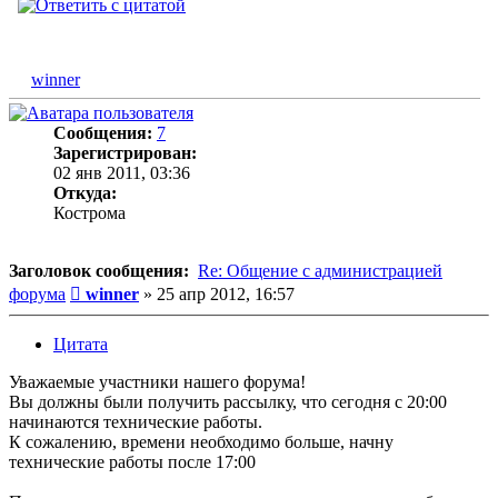
winner
Сообщения:
7
Зарегистрирован:
02 янв 2011, 03:36
Откуда:
Кострома
Заголовок сообщения:
Re: Общение с администрацией
Сообщение
форума
winner
»
25 апр 2012, 16:57
Цитата
Уважаемые участники нашего форума!
Вы должны были получить рассылку, что сегодня с 20:00
начинаются технические работы.
К сожалению, времени необходимо больше, начну
технические работы после 17:00