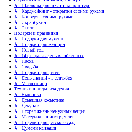
↳ Шаблоны для печати на принтере
↳ Кардмейкинг - открытки своими руками
↳ Конверты своими руками
↳ Скрапбукинг
↳ Стили
Подарки и праздники
↳ Подарки для мужчин
↳ Подарки для женщин
↳ Новый год
↳ 14 февраля - день влюбленных
↳ Пасха
↳ Свадьба
↳ Подарки для детей
↳ День знаний - 1 сентября
↳ Масленница
Техники и виды рукоделия
↳ Вышивка
↳ Домашняя косметика
↳ Декупаж
↳ Вторая жизнь ненужных вещей
↳ Материалы и инструменты
↳ Поделки для детского сада
↳ Цумами канзаши