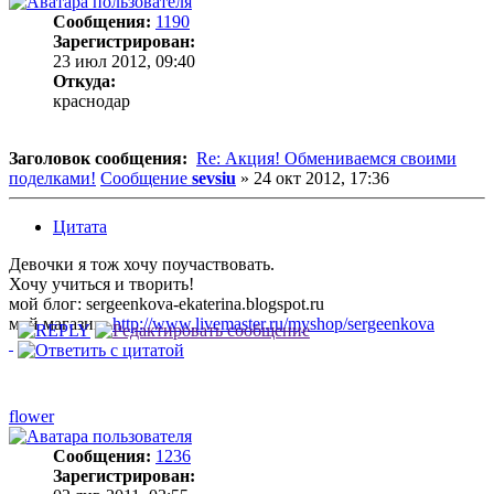
Сообщения:
1190
Зарегистрирован:
23 июл 2012, 09:40
Откуда:
краснодар
Заголовок сообщения:
Re: Акция! Обмениваемся своими
поделками!
Сообщение
sevsiu
»
24 окт 2012, 17:36
Цитата
Девочки я тож хочу поучаствовать.
Хочу учиться и творить!
мой блог: sergeenkova-ekaterina.blogspot.ru
мой магазин:
http://www.livemaster.ru/myshop/sergeenkova
flower
Сообщения:
1236
Зарегистрирован: