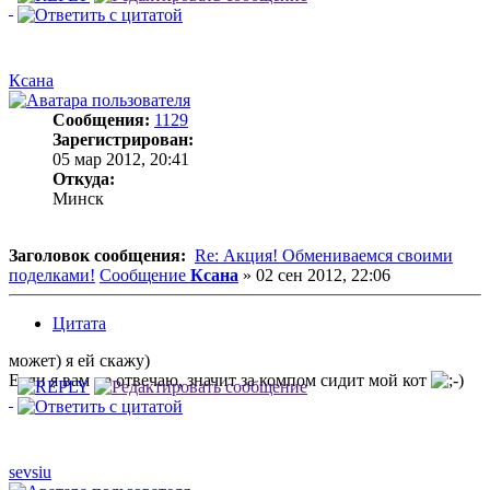
Ксана
Сообщения:
1129
Зарегистрирован:
05 мар 2012, 20:41
Откуда:
Минск
Заголовок сообщения:
Re: Акция! Обмениваемся своими
поделками!
Сообщение
Ксана
»
02 сен 2012, 22:06
Цитата
может) я ей скажу)
Если я вам не отвечаю, значит за компом сидит мой кот
sevsiu