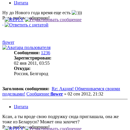
Цитата
Ну до Нового года время еще есть
))
Рада любому общению!
flower
Сообщения:
1236
Зарегистрирован:
02 янв 2011, 03:55
Откуда:
Россия, Белгород
Заголовок сообщения:
Re: Акция! Обмениваемся своими
поделками!
Сообщение
flower
»
02 сен 2012, 21:32
Цитата
Ксан, а ты вроде свою подружку сюда приглашала, она же
тоже из Беларуси? Может она захочет?
Рада любому общению!