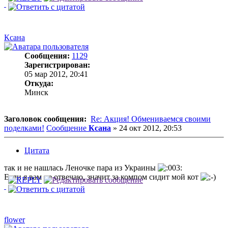
Ксана
Сообщения:
1129
Зарегистрирован:
05 мар 2012, 20:41
Откуда:
Минск
Заголовок сообщения:
Re: Акция! Обмениваемся своими
поделками!
Сообщение
Ксана
»
24 окт 2012, 20:53
Цитата
так и не нашлась Леночке пара из Украины
Если я вам не отвечаю, значит за компом сидит мой кот
flower