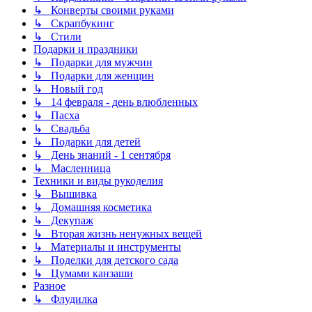
↳ Конверты своими руками
↳ Скрапбукинг
↳ Стили
Подарки и праздники
↳ Подарки для мужчин
↳ Подарки для женщин
↳ Новый год
↳ 14 февраля - день влюбленных
↳ Пасха
↳ Свадьба
↳ Подарки для детей
↳ День знаний - 1 сентября
↳ Масленница
Техники и виды рукоделия
↳ Вышивка
↳ Домашняя косметика
↳ Декупаж
↳ Вторая жизнь ненужных вещей
↳ Материалы и инструменты
↳ Поделки для детского сада
↳ Цумами канзаши
Разное
↳ Флудилка