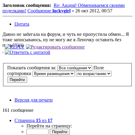
Заголовок сообщения:
Re: Акция! Обмениваемся своими
поделками!
Сообщение
luckygirl
»
26 окт 2012, 00:57
Цитата
Давно не забегала на форум, и чуть не пропустила обмен... Я
тоже записываюсь, ну не могу же я Леночку оставить без
пары!!!))))
Показать сообщения за:
Поле
сортировки
Версия для печати
161 сообщение
Страница
15
из
17
Перейти на страницу: