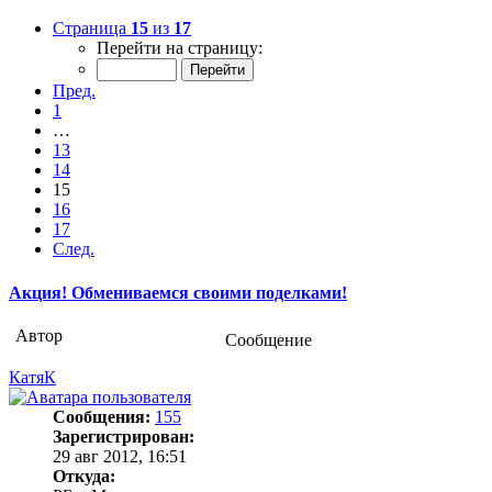
Страница
15
из
17
Перейти на страницу:
Пред.
1
…
13
14
15
16
17
След.
Акция! Обмениваемся своими поделками!
Автор
Сообщение
КатяК
Сообщения:
155
Зарегистрирован:
29 авг 2012, 16:51
Откуда: