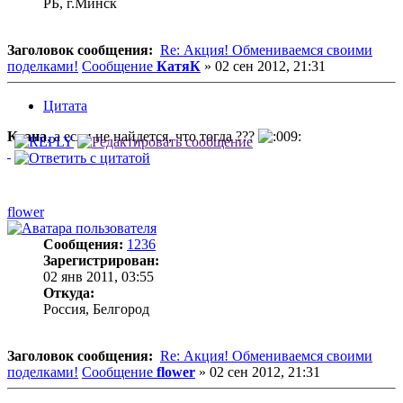
РБ, г.Минск
Заголовок сообщения:
Re: Акция! Обмениваемся своими
поделками!
Сообщение
КатяК
»
02 сен 2012, 21:31
Цитата
Ксана
, а если не найдется, что тогда ???
flower
Сообщения:
1236
Зарегистрирован:
02 янв 2011, 03:55
Откуда:
Россия, Белгород
Заголовок сообщения:
Re: Акция! Обмениваемся своими
поделками!
Сообщение
flower
»
02 сен 2012, 21:31