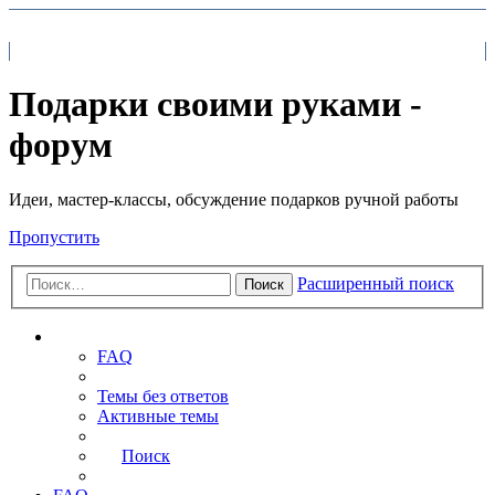
На главную
FAQ
Поиск
Подарки своими руками -
форум
Идеи, мастер-классы, обсуждение подарков ручной работы
Пропустить
Расширенный поиск
Поиск
Ссылки
FAQ
Темы без ответов
Активные темы
Поиск