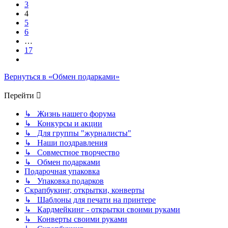
3
4
5
6
…
17
След.
Вернуться в «Обмен подарками»
Перейти
↳ Жизнь нашего форума
↳ Конкурсы и акции
↳ Для группы "журналисты"
↳ Наши поздравления
↳ Совместное творчество
↳ Обмен подарками
Подарочная упаковка
↳ Упаковка подарков
Скрапбукинг, открытки, конверты
↳ Шаблоны для печати на принтере
↳ Кардмейкинг - открытки своими руками
↳ Конверты своими руками