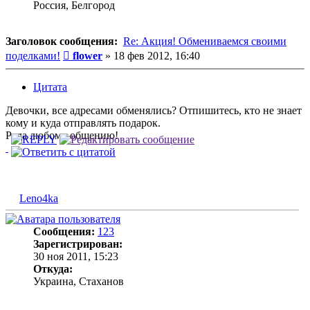
Россия, Белгород
Заголовок сообщения:
Re: Акция! Обмениваемся своими
Сообщение
поделками!
flower
»
18 фев 2012, 16:40
Цитата
Девочки, все адресами обменялись? Отпишитесь, кто не знает
кому и куда отправлять подарок.
Рада любому общению!
Leno4ka
Сообщения:
123
Зарегистрирован:
30 ноя 2011, 15:23
Откуда:
Украина, Стаханов