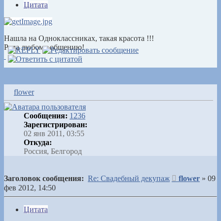
Цитата
Нашла на Одноклассниках, такая красота !!!
Рада любому общению!
flower
Сообщения:
1236
Зарегистрирован:
02 янв 2011, 03:55
Откуда:
Россия, Белгород
Сообщение
Заголовок сообщения:
Re: Свадебный декупаж
flower
»
09
фев 2012, 14:50
Цитата