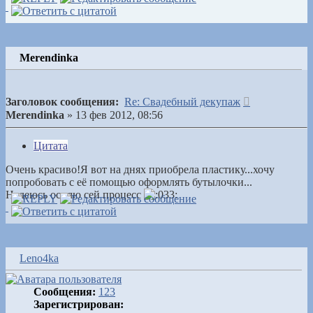
Merendinka
Сообщение
Заголовок сообщения:
Re: Свадебный декупаж
Merendinka
»
13 фев 2012, 08:56
Цитата
Очень красиво!Я вот на днях приобрела пластику...хочу
попробовать с её помощью оформлять бутылочки...
Надеюсь осилю сей процесс
Leno4ka
Сообщения:
123
Зарегистрирован: