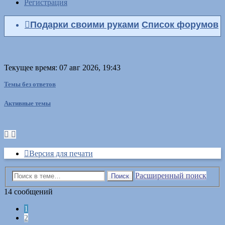
Регистрация
Подарки своими руками
Список форумов
Текущее время: 07 авг 2026, 19:43
Темы без ответов
Активные темы
Версия для печати
Расширенный поиск
Поиск
14 сообщений
1
2