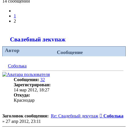
14 сообщений
Пред.
1
2
Свадебный декупаж
Автор
Сообщение
Соболька
Сообщения:
32
Зарегистрирован:
14 мар 2012, 18:27
Откуда:
Краснодар
Сообщение
Заголовок сообщения:
Re: Свадебный декупаж
Соболька
»
27 апр 2012, 23:11