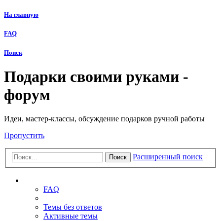
На главную
FAQ
Поиск
Подарки своими руками -
форум
Идеи, мастер-классы, обсуждение подарков ручной работы
Пропустить
Расширенный поиск
Поиск
Ссылки
FAQ
Темы без ответов
Активные темы