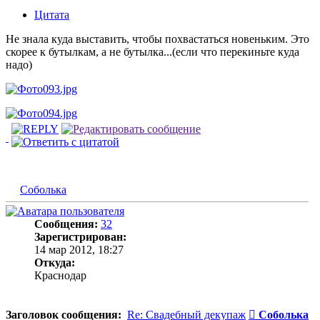
Цитата
Не знала куда выставить, чтобы похвастаться новеньким. Это
скорее к бутылкам, а не бутылка...(если что перекиньте куда
надо)
Соболька
Сообщения:
32
Зарегистрирован:
14 мар 2012, 18:27
Откуда:
Краснодар
Сообщение
Заголовок сообщения:
Re: Свадебный декупаж
Соболька