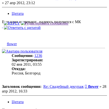
»
27 апр 2012, 23:12
Цитата
Еще одни назревают...надеюсь получится с МК
flower
Сообщения:
1236
Зарегистрирован:
02 янв 2011, 03:55
Откуда:
Россия, Белгород
Сообщение
Заголовок сообщения:
Re: Свадебный декупаж
flower
»
28
апр 2012, 16:33
Цитата