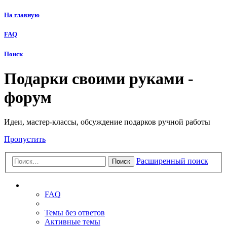
На главную
FAQ
Поиск
Подарки своими руками -
форум
Идеи, мастер-классы, обсуждение подарков ручной работы
Пропустить
Расширенный поиск
Поиск
Ссылки
FAQ
Темы без ответов
Активные темы