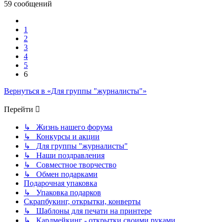
59 сообщений
Пред.
1
2
3
4
5
6
Вернуться в «Для группы "журналисты"»
Перейти
↳ Жизнь нашего форума
↳ Конкурсы и акции
↳ Для группы "журналисты"
↳ Наши поздравления
↳ Совместное творчество
↳ Обмен подарками
Подарочная упаковка
↳ Упаковка подарков
Скрапбукинг, открытки, конверты
↳ Шаблоны для печати на принтере
↳ Кардмейкинг - открытки своими руками