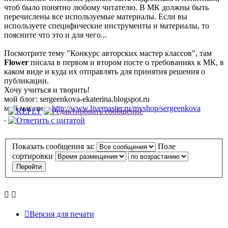
чтоб было понятно любому читателю. В МК должны быть
перечислены все используемые материалы. Если вы
используете специфические инструменты и материалы, то
поясните что это и для чего...
Посмотрите тему "Конкурс авторских мастер классов", там
Flower
писала в первом и втором посте о требованиях к МК, в
каком виде и куда их отправлять для принятия решения о
публикации.
Хочу учиться и творить!
мой блог: sergeenkova-ekaterina.blogspot.ru
мой магазин:
http://www.livemaster.ru/myshop/sergeenkova
Показать сообщения за:
Поле
сортировки
Версия для печати