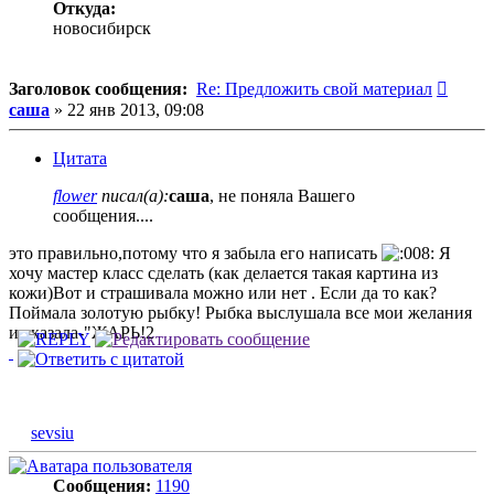
Откуда:
новосибирск
Сооб
Заголовок сообщения:
Re: Предложить свой материал
саша
»
22 янв 2013, 09:08
Цитата
flower
писал(а):
саша
, не поняла Вашего
сообщения....
это правильно,потому что я забыла его написать
Я
хочу мастер класс сделать (как делается такая картина из
кожи)Вот и страшивала можно или нет . Если да то как?
Поймала золотую рыбку! Рыбка выслушала все мои желания
и сказала-"ЖАРЬ!2
sevsiu
Сообщения:
1190