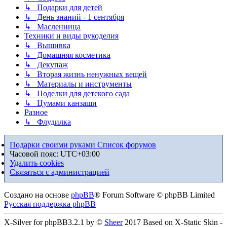
↳ Подарки для детей
↳ День знаний - 1 сентября
↳ Масленница
Техники и виды рукоделия
↳ Вышивка
↳ Домашняя косметика
↳ Декупаж
↳ Вторая жизнь ненужных вещей
↳ Материалы и инструменты
↳ Поделки для детского сада
↳ Цумами канзаши
Разное
↳ Флудилка
Подарки своими руками
Список форумов
Часовой пояс:
UTC+03:00
Удалить cookies
Связаться с администрацией
Создано на основе
phpBB
® Forum Software © phpBB Limited
Русская поддержка phpBB
X-Silver for phpBB3.2.1 by ©
Sheer
2017 Based on X-Static Skin -