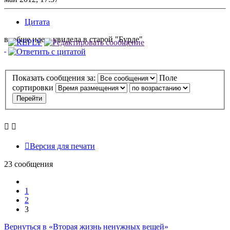
Цитата
вообще идею увидела в старой "Бурде"
Показать сообщения за:
Поле
сортировки
Версия для печати
23 сообщения
Пред.
1
2
3
Вернуться в «Вторая жизнь ненужных вещей»