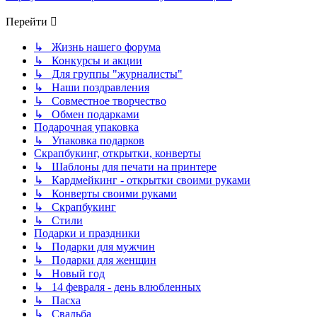
Перейти
↳ Жизнь нашего форума
↳ Конкурсы и акции
↳ Для группы "журналисты"
↳ Наши поздравления
↳ Совместное творчество
↳ Обмен подарками
Подарочная упаковка
↳ Упаковка подарков
Скрапбукинг, открытки, конверты
↳ Шаблоны для печати на принтере
↳ Кардмейкинг - открытки своими руками
↳ Конверты своими руками
↳ Скрапбукинг
↳ Стили
Подарки и праздники
↳ Подарки для мужчин
↳ Подарки для женщин
↳ Новый год
↳ 14 февраля - день влюбленных
↳ Пасха
↳ Свадьба