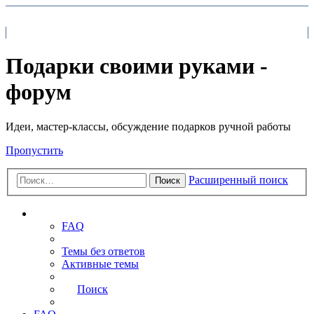
На главную
FAQ
Поиск
Подарки своими руками -
форум
Идеи, мастер-классы, обсуждение подарков ручной работы
Пропустить
Расширенный поиск
Поиск
Ссылки
FAQ
Темы без ответов
Активные темы
Поиск