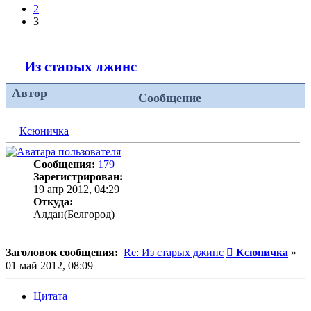
2
3
Из старых джинс
Автор
Сообщение
Ксюничка
Сообщения:
179
Зарегистрирован:
19 апр 2012, 04:29
Откуда:
Алдан(Белгород)
Сообщение
Заголовок сообщения:
Re: Из старых джинс
Ксюничка
»
01 май 2012, 08:09
Цитата