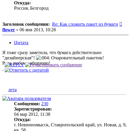
Откуда:
Россия, Белгород
Соо
Заголовок сообщения:
Re: Как сложить пакет из бумаги
flower
»
06 янв 2013, 10:28
Цитата
Я тоже сразу заметила, что бумага действительно
"дизайнерская"!
Очаровательный пакетик!
Рада любому общению!
лета
Сообщения:
230
Зарегистрирован:
04 мар 2012, 11:38
Откуда:
г. Невинномысск, Ставропольский край, ул. Новая, д. 9,
кв. 58.