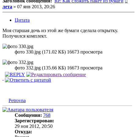
Заголовок сообщения:
Re: Как сложить пакет из бумаги
лета
»
07 янв 2013, 20:26
Цитата
Моя старшая дочь из этой же бумаги сделала открытку.
Получился комплект.
фото 330.jpg (171.02 КБ) 16673 просмотра
фото 332.jpg (135.66 КБ) 16673 просмотра
Petrovna
Сообщения:
768
Зарегистрирован:
29 ноя 2012, 20:50
Откуда: