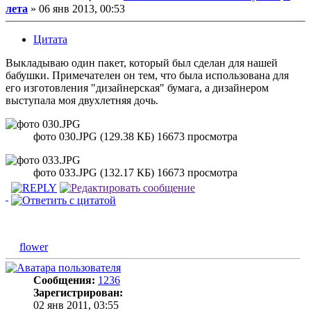
лета
»
06 янв 2013, 00:53
Цитата
Выкладываю один пакет, который был сделан для нашей
бабушки. Примечателен он тем, что была использована для
его изготовления "дизайнерская" бумага, а дизайнером
выступала моя двухлетняя дочь.
фото 030.JPG (129.38 КБ) 16673 просмотра
фото 033.JPG (132.17 КБ) 16673 просмотра
flower
Сообщения:
1236
Зарегистрирован:
02 янв 2011, 03:55