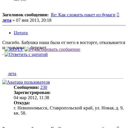
Соо
Заголовок сообщения:
Re: Как сложить пакет из бумаги
лета
»
07 янв 2013, 20:18
Цитата
Спасибо. Бабушка наша была от него в восторге, отказывается
использовать, бережет.
лета
Сообщения:
230
Зарегистрирован:
04 мар 2012, 11:38
Откуда:
г. Невинномысск, Ставропольский край, ул. Новая, д. 9,
кв. 58.
Соо