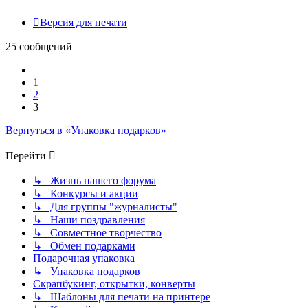
Версия для печати
25 сообщений
Пред.
1
2
3
Вернуться в «Упаковка подарков»
Перейти
↳ Жизнь нашего форума
↳ Конкурсы и акции
↳ Для группы "журналисты"
↳ Наши поздравления
↳ Совместное творчество
↳ Обмен подарками
Подарочная упаковка
↳ Упаковка подарков
Скрапбукинг, открытки, конверты
↳ Шаблоны для печати на принтере