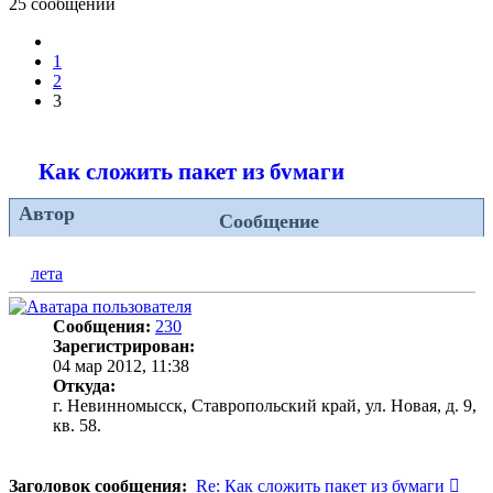
25 сообщений
Пред.
1
2
3
Как сложить пакет из бумаги
Автор
Сообщение
лета
Сообщения:
230
Зарегистрирован:
04 мар 2012, 11:38
Откуда:
г. Невинномысск, Ставропольский край, ул. Новая, д. 9,
кв. 58.
Соо
Заголовок сообщения:
Re: Как сложить пакет из бумаги