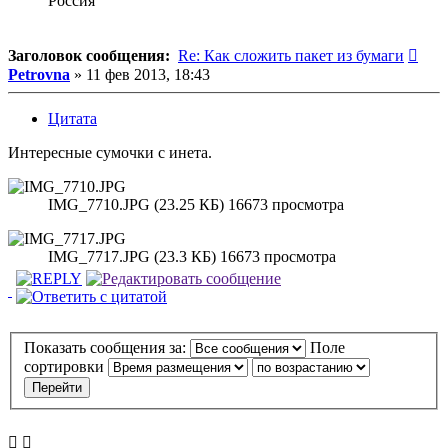
Россия
Соо
Заголовок сообщения:
Re: Как сложить пакет из бумаги
Petrovna
»
11 фев 2013, 18:43
Цитата
Интересные сумочки с инета.
IMG_7710.JPG (23.25 КБ) 16673 просмотра
IMG_7717.JPG (23.3 КБ) 16673 просмотра
Показать сообщения за:
Поле
сортировки