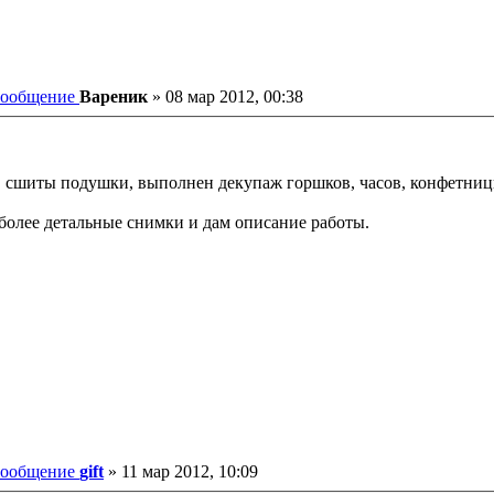
ообщение
Вареник
»
08 мар 2012, 00:38
, сшиты подушки, выполнен декупаж горшков, часов, конфетниц
ю более детальные снимки и дам описание работы.
ообщение
gift
»
11 мар 2012, 10:09