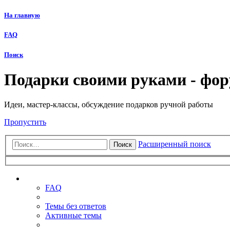
На главную
FAQ
Поиск
Подарки своими руками - фо
Идеи, мастер-классы, обсуждение подарков ручной работы
Пропустить
Расширенный поиск
Поиск
Ссылки
FAQ
Темы без ответов
Активные темы