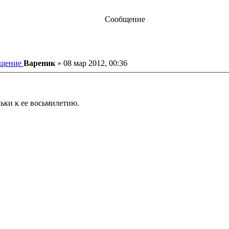
Сообщение
щение
Вареник
»
08 мар 2012, 00:36
ьки к ее восьмилетию.