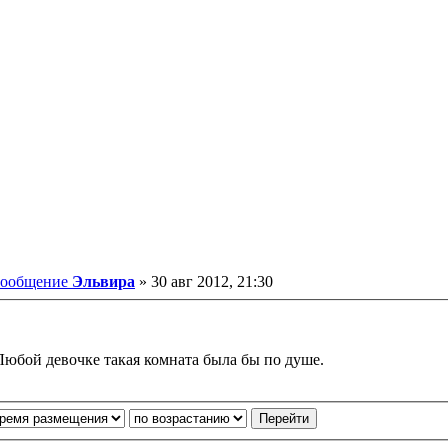
ообщение
Эльвира
»
30 авг 2012, 21:30
 Любой девочке такая комната была бы по душе.