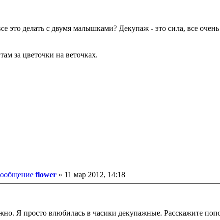
все это делать с двумя малышками? Декупаж - это сила, все очен
там за цветочки на веточках.
ообщение
flower
»
11 мар 2012, 14:18
нежно. Я просто влюбилась в часики декупажные. Расскажите поп