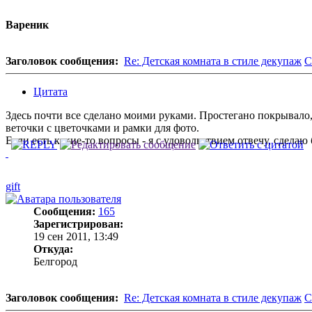
Вареник
Заголовок сообщения:
Re: Детская комната в стиле декупаж
С
Цитата
Здесь почти все сделано моими руками. Простегано покрывало
веточки с цветочками и рамки для фото.
Если есть какие-то вопросы - я с удовольствием отвечу, сдела
gift
Сообщения:
165
Зарегистрирован:
19 сен 2011, 13:49
Откуда:
Белгород
Заголовок сообщения:
Re: Детская комната в стиле декупаж
С