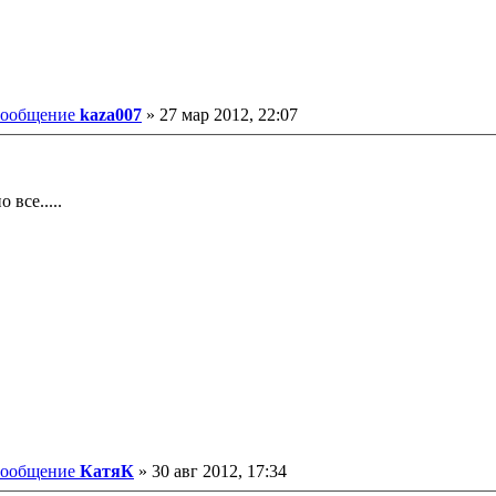
ообщение
kaza007
»
27 мар 2012, 22:07
 все.....
ообщение
КатяК
»
30 авг 2012, 17:34