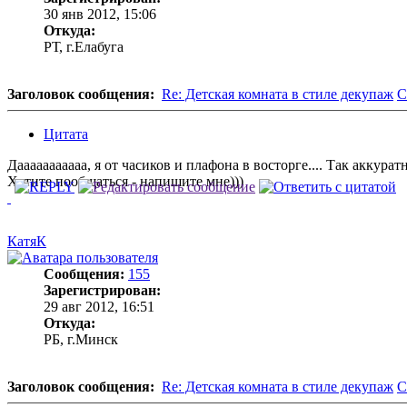
30 янв 2012, 15:06
Откуда:
РТ, г.Елабуга
Заголовок сообщения:
Re: Детская комната в стиле декупаж
С
Цитата
Дааааааааааа, я от часиков и плафона в восторге.... Так аккуратно
Хотите пообщаться - напишите мне)))
КатяК
Сообщения:
155
Зарегистрирован:
29 авг 2012, 16:51
Откуда:
РБ, г.Минск
Заголовок сообщения:
Re: Детская комната в стиле декупаж
С