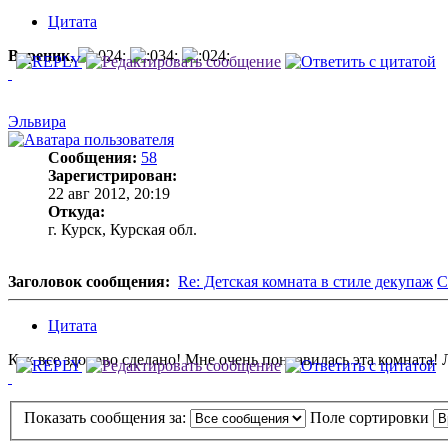
Цитата
Вареник
,
Эльвира
Сообщения:
58
Зарегистрирован:
22 авг 2012, 20:19
Откуда:
г. Курск, Курская обл.
Заголовок сообщения:
Re: Детская комната в стиле декупаж
С
Цитата
Как все здорово сделано! Мне очень понравилась эта комната!
Показать сообщения за:
Поле сортировки