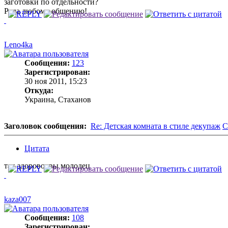
заготовки по отдельности?
Рада любому общению!
Leno4ka
Сообщения:
123
Зарегистрирован:
30 ноя 2011, 15:23
Откуда:
Украина, Стаханов
Заголовок сообщения:
Re: Детская комната в стиле декупаж
С
Цитата
так здорово, вы молодец
kaza007
Сообщения:
108
Зарегистрирован: