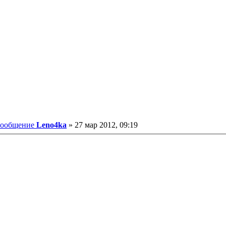
ообщение
Leno4ka
»
27 мар 2012, 09:19